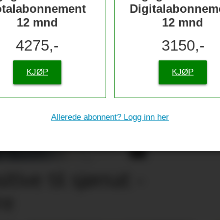
otalabonnement
Digitalabonnem
12 mnd
12 mnd
4275,-
3150,-
KJØP
KJØP
Allerede abonnent? Logg inn her
tive til sjømat –
re