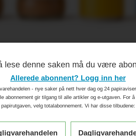
ileumsår
å lese denne saken må du være abo
Allerede abonnent? Logg inn her
varehandelen - nye saker på nett hver dag og 24 papiraviser 
le abonnement gir tilgang til alle artikler og e-utgaven. For å
papirutgaven, velg totalabonnement. Vi har disse tilbudene:
ligvarehandelen
Dagligvarehand