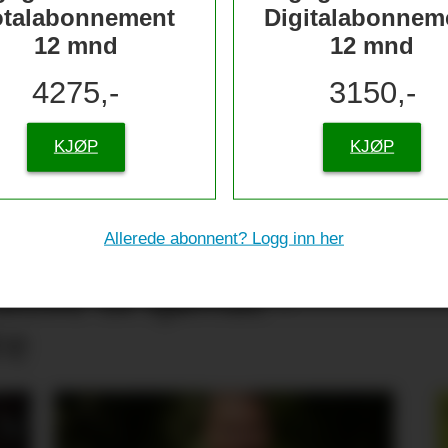
otalabonnement
Digitalabonnem
12 mnd
12 mnd
4275,-
3150,-
KJØP
KJØP
Allerede abonnent? Logg inn her
tive til sjømat –
re