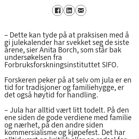
– Dette kan tyde på at praksisen med å
gi julekalender har svekket seg de siste
årene, sier Anita Borch, som står bak
undersøkelsen fra
Forbruksforskningsinstituttet SIFO.
Forskeren peker på at selv om jula er en
tid for tradisjoner og familiehygge, er
det også høytid for handling.
– Jula har alltid vært litt todelt. På den
ene siden de gode verdiene med familie
og nærhet, på den andre siden
kommersialisme og kjøpefest. Det har