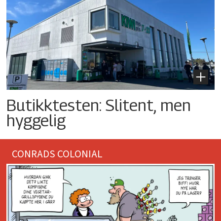
Butikktesten: Slitent, men
hyggelig
CONRADS COLONIAL