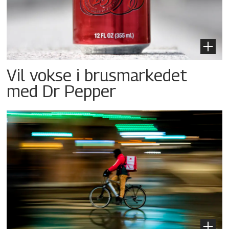
Vil vokse i brusmarkedet
med Dr Pepper