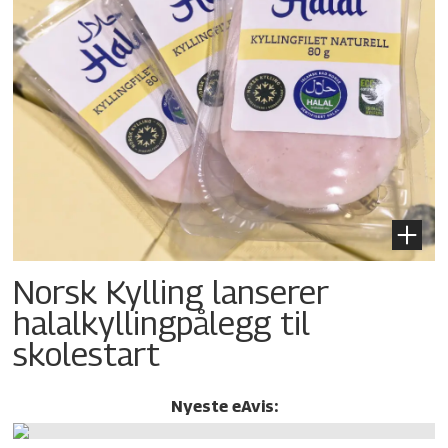
Norsk Kylling lanserer
halalkylling­pålegg til
skolestart
Nyeste eAvis: