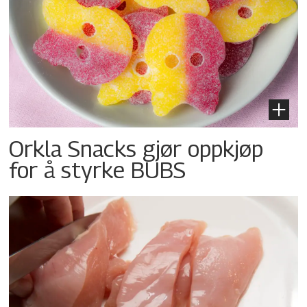
Orkla Snacks gjør oppkjøp
for å styrke BUBS