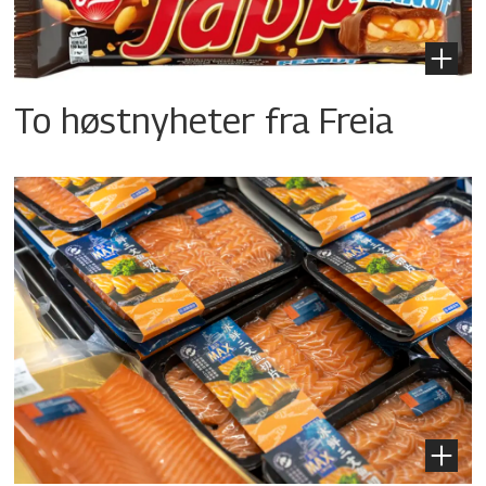
To høstnyheter fra Freia