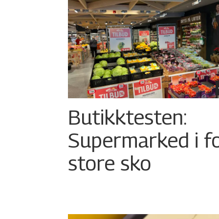
Butikktesten:
Supermarked i f
store sko