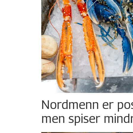
Nordmenn er posi
men spiser mind