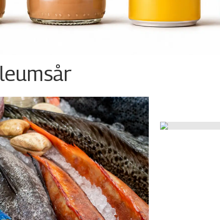
ileumsår