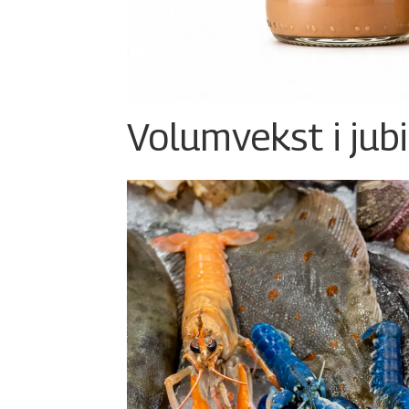
Volumvekst i jub