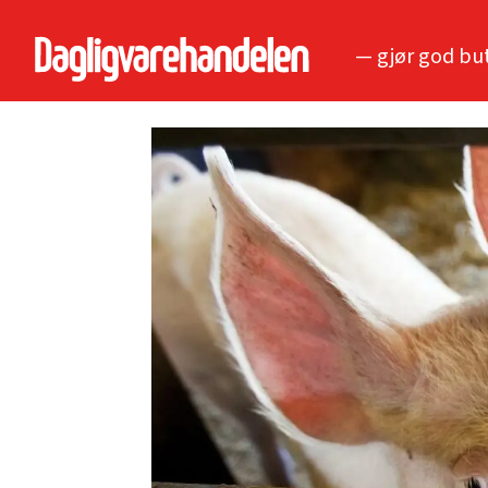
— gjør god bu