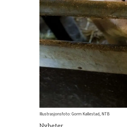
Illustrasjonsfoto: Gorm Kallestad, NTB
Nyheter