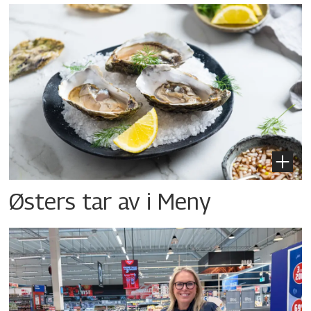
Østers tar av i Meny