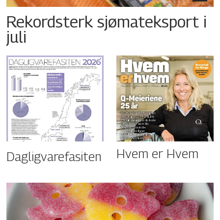
Rekordsterk sjømateksport i
juli
Hvem er Hvem
Dagligvarefasiten