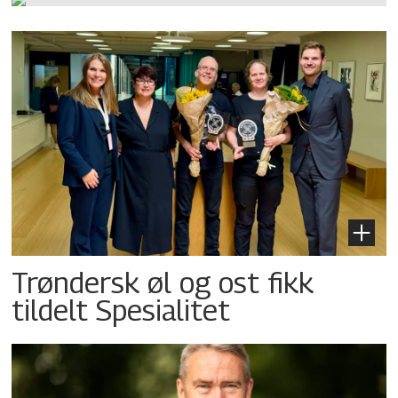
Trøndersk øl og ost fikk
tildelt Spesialitet