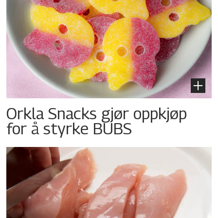
Orkla Snacks gjør oppkjøp
for å styrke BUBS