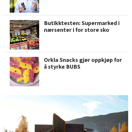
Butikktesten: Supermarked i
nærsenter i for store sko
Orkla Snacks gjør oppkjøp for
å styrke BUBS