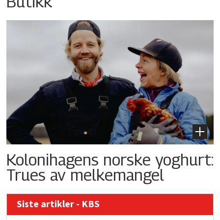
Butikk
Kolonihagens norske yoghurt:
Trues av melkemangel
Siste artikler - KBS