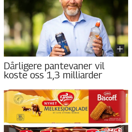
Dårligere pantevaner vil
koste oss 1,3 milliarder