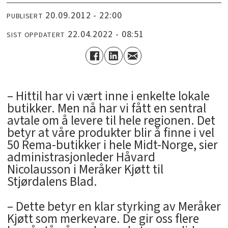
20.09.2012 - 22:00
PUBLISERT
22.04.2022 - 08:51
SIST OPPDATERT
– Hittil har vi vært inne i enkelte lokale
butikker. Men nå har vi fått en sentral
avtale om å levere til hele regionen. Det
betyr at våre produkter blir å finne i vel
50 Rema-butikker i hele Midt-Norge, sier
administrasjonleder Håvard
Nicolausson i Meråker Kjøtt til
Stjørdalens Blad.
– Dette betyr en klar styrking av Meråker
Kjøtt som merkevare. De gir oss flere