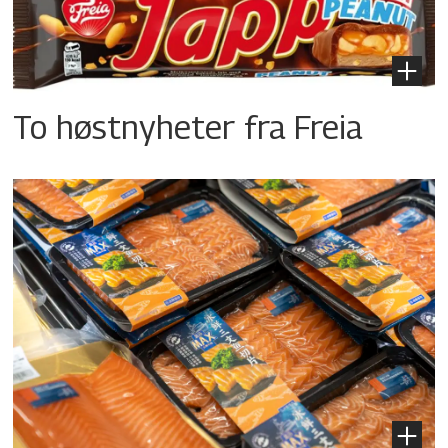
To høstnyheter fra Freia