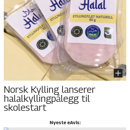
Norsk Kylling lanserer
halalkylling­pålegg til
skolestart
Nyeste eAvis: