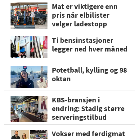
Mat er viktigere enn
pris når elbilister
velger ladestopp
Ti bensinstasjoner
legger ned hver måned
Potetball, kylling og 98
oktan
KBS-bransjen i
endring: Stadig større
serveringstilbud
Vokser med ferdigmat