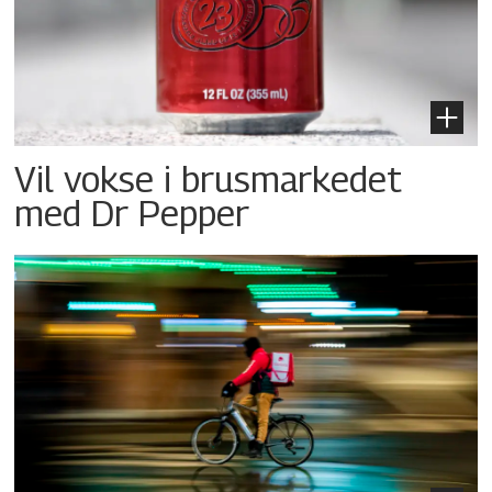
Vil vokse i brusmarkedet
med Dr Pepper