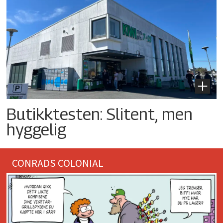
Butikktesten: Slitent, men
hyggelig
CONRADS COLONIAL