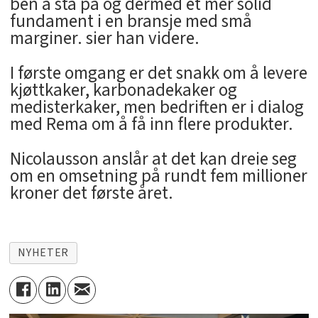
ben å stå på og dermed et mer solid
fundament i en bransje med små
marginer. sier han videre.
I første omgang er det snakk om å levere
kjøttkaker, karbonadekaker og
medisterkaker, men bedriften er i dialog
med Rema om å få inn flere produkter.
Nicolausson anslår at det kan dreie seg
om en omsetning på rundt fem millioner
kroner det første året.
NYHETER