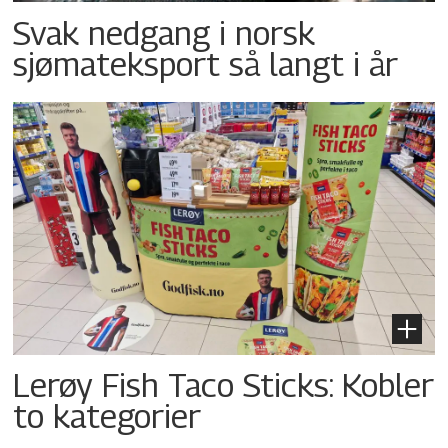
Svak nedgang i norsk
sjømateksport så langt i år
Lerøy Fish Taco Sticks: Kobler
to kategorier