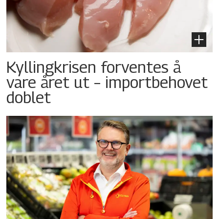
Kyllingkrisen forventes å
vare året ut – importbehovet
doblet