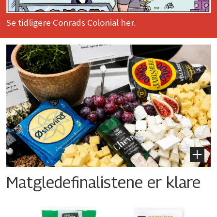
Se tidligere Conrads Colonial her.
Matgledefinalistene er klare