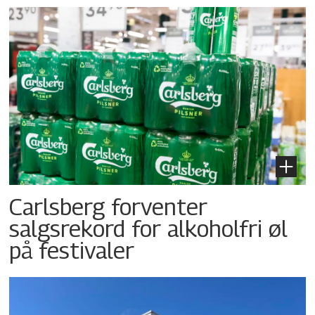
Carlsberg forventer
salgsrekord for alkoholfri øl
på festivaler