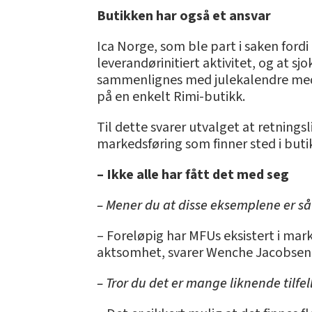
Butikken har også et ansvar
Ica Norge, som ble part i saken ford
leverandørinitiert aktivitet, og at 
sammenlignes med julekalendre med 
på en enkelt Rimi-butikk.
Til dette svarer utvalget at retnings
markedsføring som finner sted i buti
– Ikke alle har fått det med seg
– Mener du at disse eksemplene er så
– Foreløpig har MFUs eksistert i mark
aktsomhet, svarer Wenche Jacobsen 
– Tror du det er mange liknende tilfel