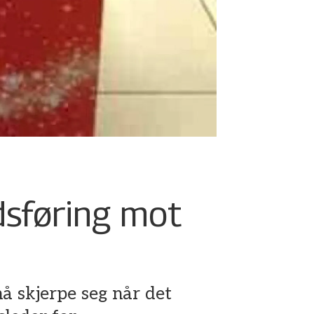
dsføring mot
å skjerpe seg når det