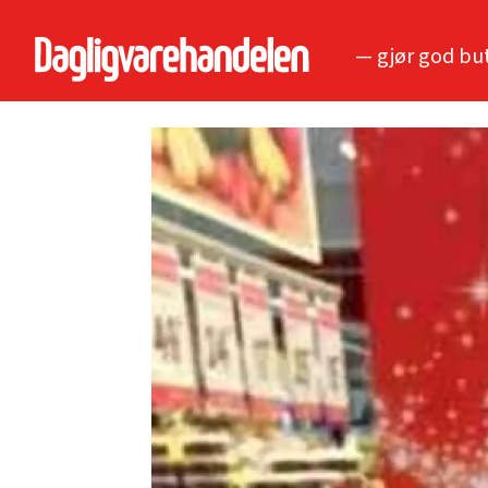
— gjør god bu