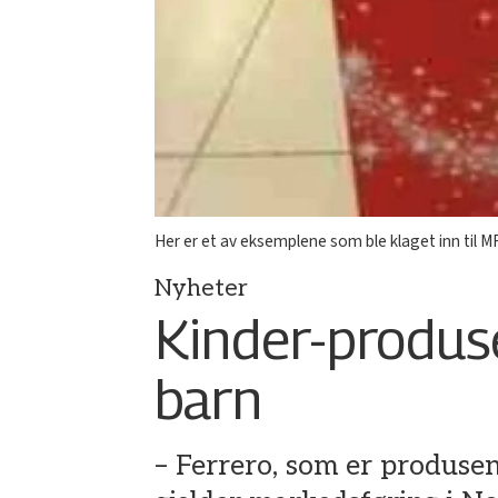
Her er et av eksemplene som ble klaget inn til M
Nyheter
Kinder-produs
barn
– Ferrero, som er produsen