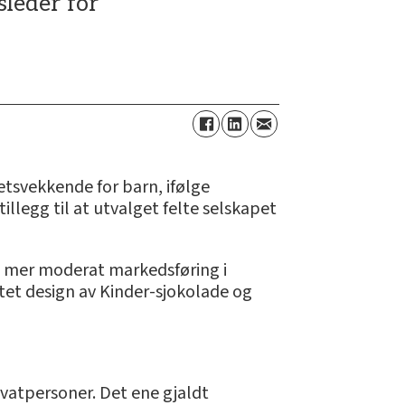
sleder for
etsvekkende for barn, ifølge
i tillegg til at utvalget felte selskapet
en mer moderat markedsføring i
et design av Kinder-sjokolade og
ivatpersoner. Det ene gjaldt