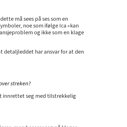
r dette må sees på ses som en
 symboler, noe som ifølge Ica «kan
ransjeproblem og ikke som en klage
at detaljleddet har ansvar for at den
over streken?
t innrettet seg med tilstrekkelig