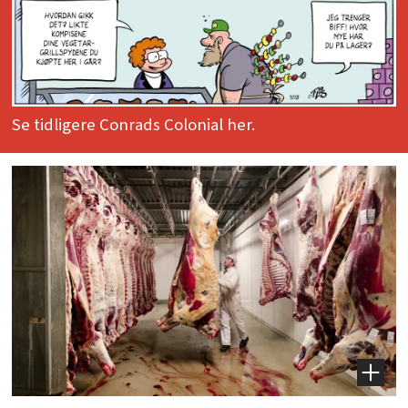
Se tidligere Conrads Colonial her.