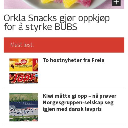
Orkla Snacks gjør oppkjøp
for å styrke BUBS
Mest lest:
To høstnyheter fra Freia
Kiwi måtte gi opp – nå prøver
Norgesgruppen-selskap seg
igjen med dansk lavpris