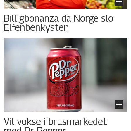
Billigbonanza da Norge slo
Elfenbenkysten
Vil vokse i brusmarkedet
med Dr Pepper