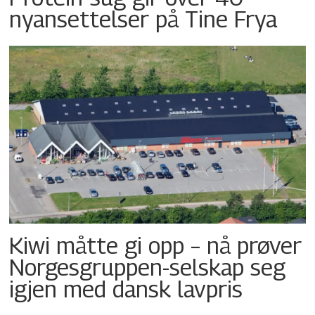
nyansettelser på Tine Frya
Kiwi måtte gi opp – nå prøver
Norgesgruppen-selskap seg
igjen med dansk lavpris