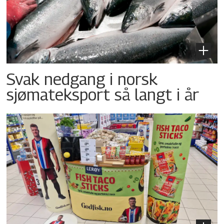
Svak nedgang i norsk
sjømateksport så langt i år