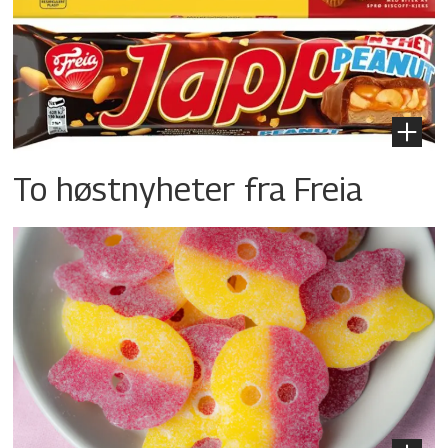
To høstnyheter fra Freia