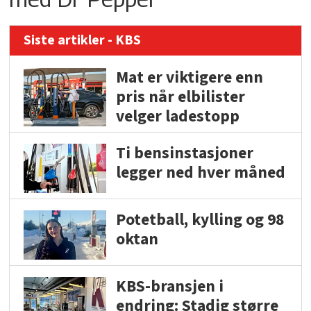
Siste artikler - KBS
Mat er viktigere enn
pris når elbilister
velger ladestopp
Ti bensinstasjoner
legger ned hver måned
Potetball, kylling og 98
oktan
KBS-bransjen i
endring: Stadig større