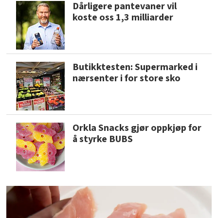
Dårligere pantevaner vil
koste oss 1,3 milliarder
Butikktesten: Supermarked i
nærsenter i for store sko
Orkla Snacks gjør oppkjøp for
å styrke BUBS