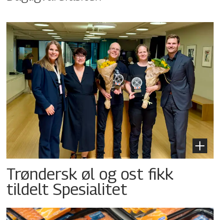
Trøndersk øl og ost fikk
tildelt Spesialitet