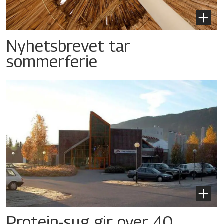
Nyhetsbrevet tar
sommerferie
Protein-sug gir over 40