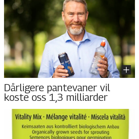
Dårligere pantevaner vil
koste oss 1,3 milliarder