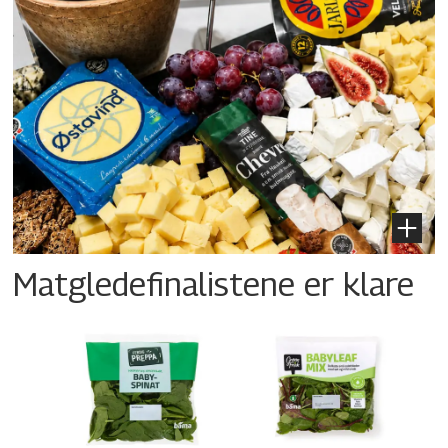
Matgledefinalistene er klare