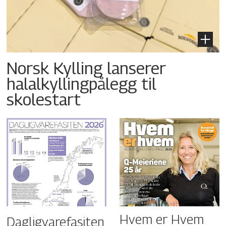
Norsk Kylling lanserer
halalkyllingpålegg til
skolestart
Hvem er Hvem
Dagligvarefasiten