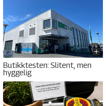
Butikktesten: Slitent, men
hyggelig