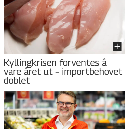
Kyllingkrisen forventes å
vare året ut – importbehovet
doblet