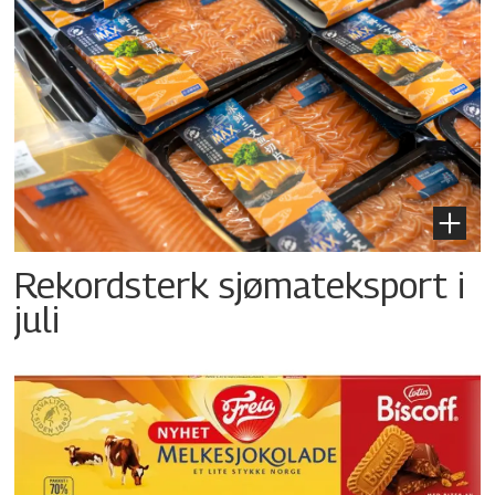
Rekordsterk sjømateksport i
juli