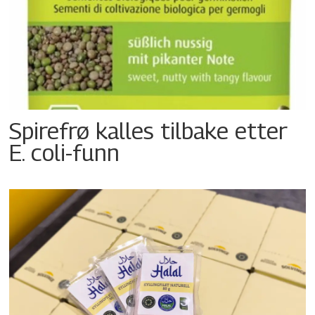
Spirefrø kalles tilbake etter
E. coli-funn