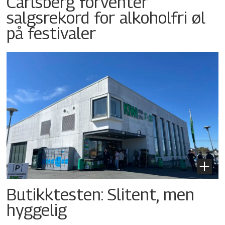
Carlsberg forventer
salgsrekord for alkoholfri øl
på festivaler
Butikktesten: Slitent, men
hyggelig