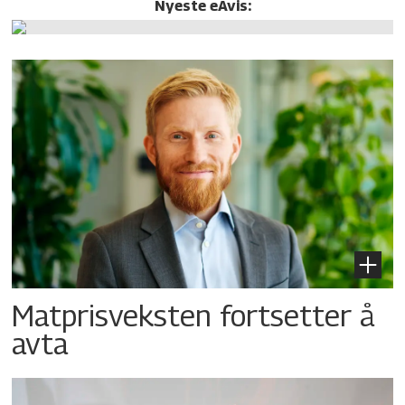
Nyeste eAvis:
Matprisveksten fortsetter å
avta