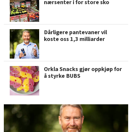
nærsenter i for store sko
Dårligere pantevaner vil
koste oss 1,3 milliarder
Orkla Snacks gjør oppkjøp for
å styrke BUBS