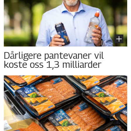
Dårligere pantevaner vil
koste oss 1,3 milliarder