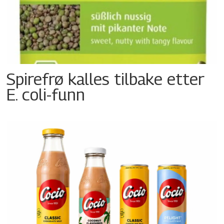
Spirefrø kalles tilbake etter
E. coli-funn