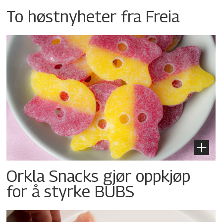
To høstnyheter fra Freia
Orkla Snacks gjør oppkjøp
for å styrke BUBS