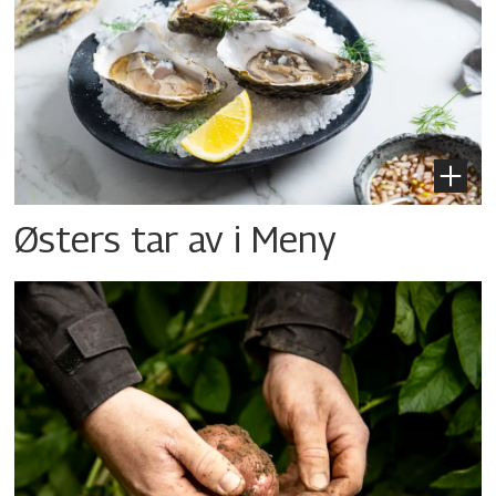
Østers tar av i Meny