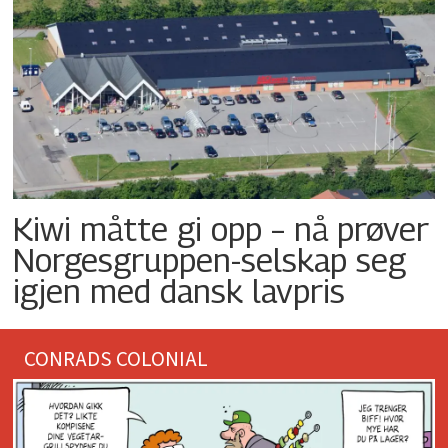
Kiwi måtte gi opp – nå prøver
Norgesgruppen-selskap seg
igjen med dansk lavpris
CONRADS COLONIAL