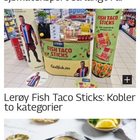
Lerøy Fish Taco Sticks: Kobler
to kategorier