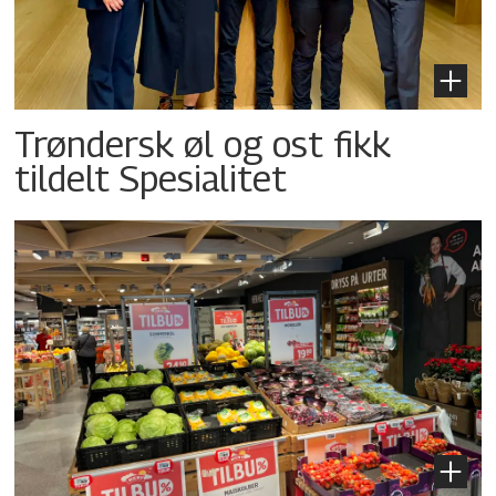
Trøndersk øl og ost fikk
tildelt Spesialitet