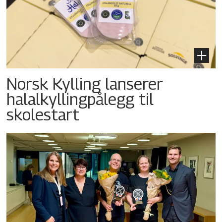
Norsk Kylling lanserer
halalkyllingpålegg til
skolestart