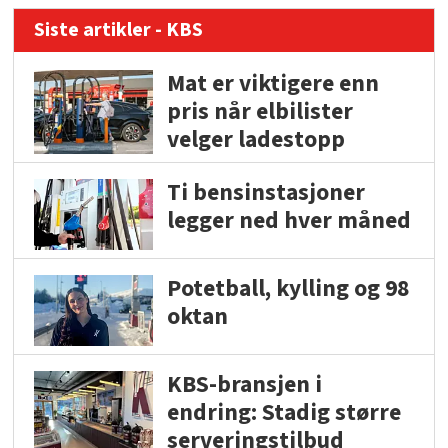
Siste artikler - KBS
Mat er viktigere enn
pris når elbilister
velger ladestopp
Ti bensinstasjoner
legger ned hver måned
Potetball, kylling og 98
oktan
KBS-bransjen i
endring: Stadig større
serveringstilbud