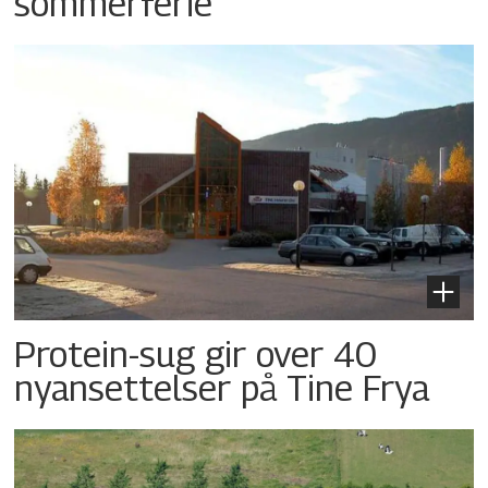
sommerferie
Protein-sug gir over 40
nyansettelser på Tine Frya