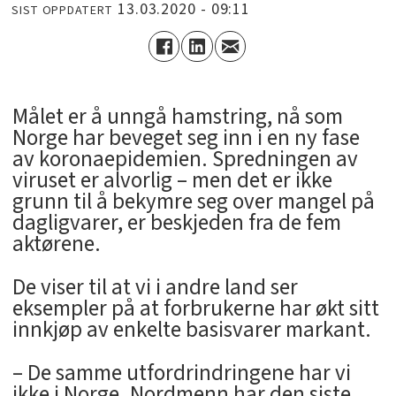
13.03.2020 - 09:11
SIST OPPDATERT
Målet er å unngå hamstring, nå som
Norge har beveget seg inn i en ny fase
av koronaepidemien. Spredningen av
viruset er alvorlig – men det er ikke
grunn til å bekymre seg over mangel på
dagligvarer, er beskjeden fra de fem
aktørene.
De viser til at vi i andre land ser
eksempler på at forbrukerne har økt sitt
innkjøp av enkelte basisvarer markant.
– De samme utfordrindringene har vi
ikke i Norge. Nordmenn har den siste