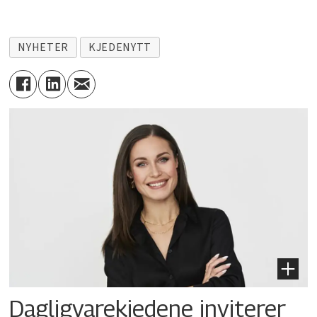
NYHETER
KJEDENYTT
Dagligvarekjedene inviterer