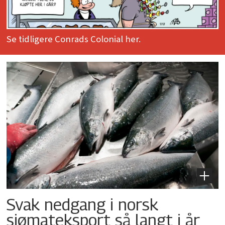
Se tidligere Conrads Colonial her.
Svak nedgang i norsk
sjømateksport så langt i år