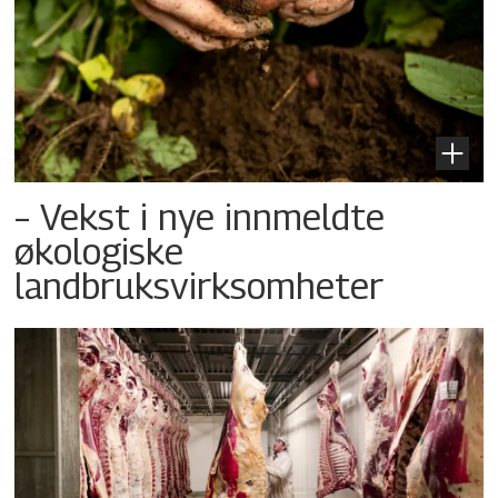
– Vekst i nye innmeldte
økologiske
landbruksvirksomheter