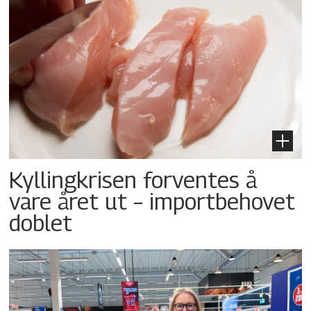
Kyllingkrisen forventes å
vare året ut – importbehovet
doblet