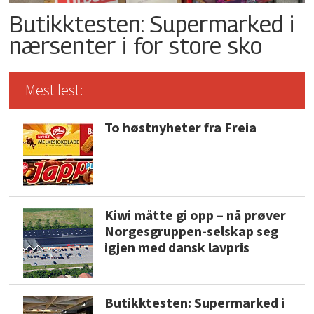
Butikktesten: Supermarked i
nærsenter i for store sko
Mest lest:
To høstnyheter fra Freia
Kiwi måtte gi opp – nå prøver
Norgesgruppen-selskap seg
igjen med dansk lavpris
Butikktesten: Supermarked i