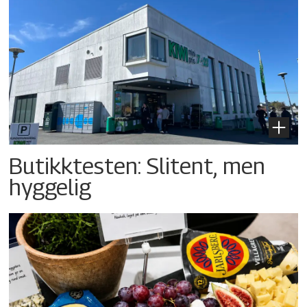
Butikktesten: Slitent, men
hyggelig