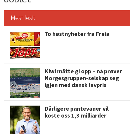
Mest lest:
To høstnyheter fra Freia
Kiwi måtte gi opp – nå prøver
Norgesgruppen-selskap seg
igjen med dansk lavpris
Dårligere pantevaner vil
koste oss 1,3 milliarder