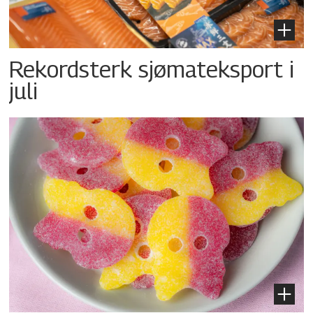
Rekordsterk sjømateksport i
juli