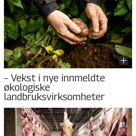
– Vekst i nye innmeldte
økologiske
landbruksvirksomheter