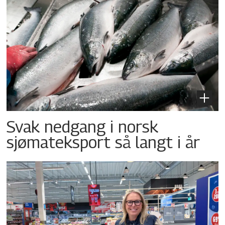
Svak nedgang i norsk
sjømateksport så langt i år