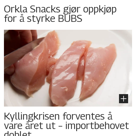
Orkla Snacks gjør oppkjøp
for å styrke BUBS
Kyllingkrisen forventes å
vare året ut – importbehovet
doblet