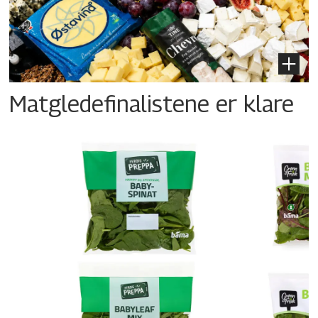
Matgledefinalistene er klare