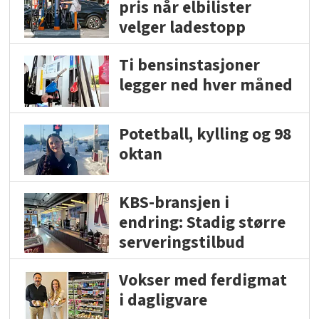
pris når elbilister
velger ladestopp
Ti bensinstasjoner
legger ned hver måned
Potetball, kylling og 98
oktan
KBS-bransjen i
endring: Stadig større
serveringstilbud
Vokser med ferdigmat
i dagligvare