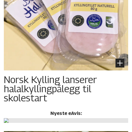
Norsk Kylling lanserer
halalkylling­pålegg til
skolestart
Nyeste eAvis: