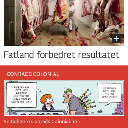
Fatland forbedret resultatet
CONRADS COLONIAL
Se tidligere Conrads Colonial her.