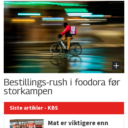
Bestillings-rush i foodora før
storkampen
Siste artikler - KBS
Mat er viktigere enn