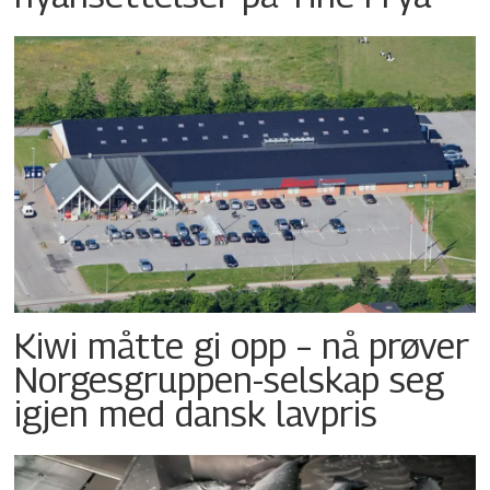
Kiwi måtte gi opp – nå prøver
Norgesgruppen-selskap seg
igjen med dansk lavpris