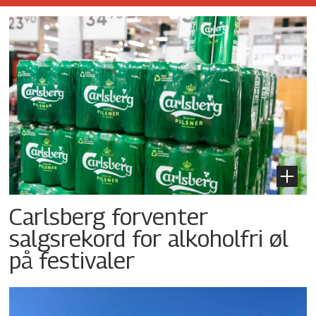
Carlsberg forventer
salgsrekord for alkoholfri øl
på festivaler