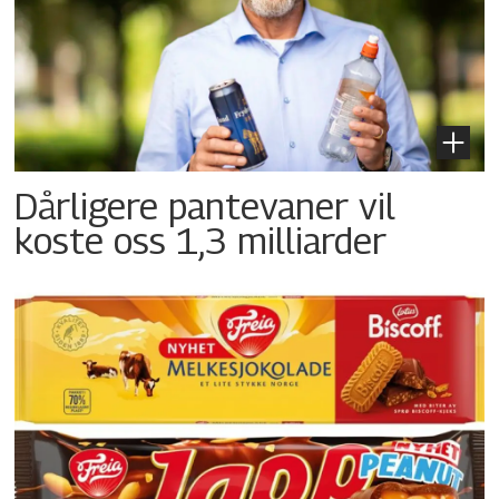
Dårligere pantevaner vil
koste oss 1,3 milliarder