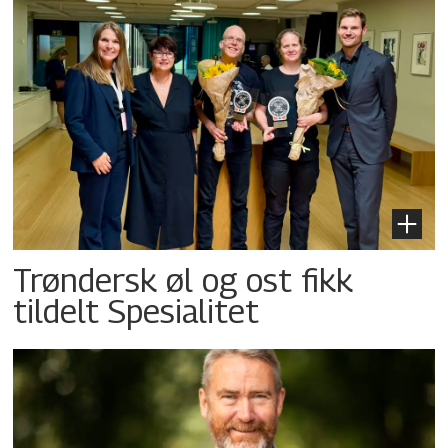
Trøndersk øl og ost fikk
tildelt Spesialitet