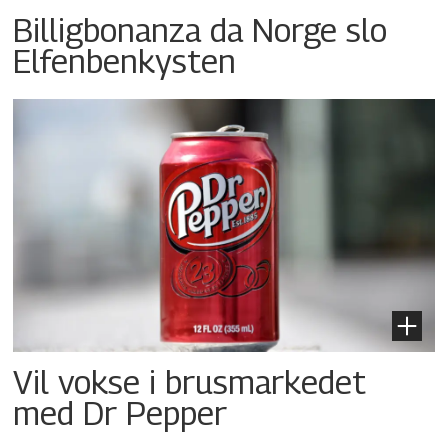
Billigbonanza da Norge slo
Elfenbenkysten
Vil vokse i brusmarkedet
med Dr Pepper