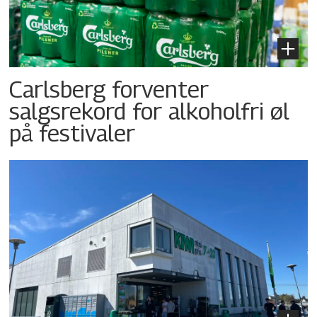
Carlsberg forventer
salgsrekord for alkoholfri øl
på festivaler