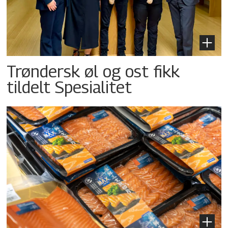
Trøndersk øl og ost fikk
tildelt Spesialitet