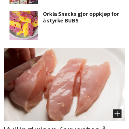
Orkla Snacks gjør oppkjøp for
å styrke BUBS