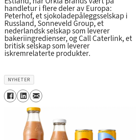
Estland, har Orkla Brands vært på
handletur i flere deler av Europa:
Peterhof, et sjokoladepåleggsselskap i
Russland, Sonneveld Group, et
nederlandsk selskap som leverer
bakeriingredienser, og Call Caterlink, et
britisk selskap som leverer
iskremrelaterte produkter.
NYHETER