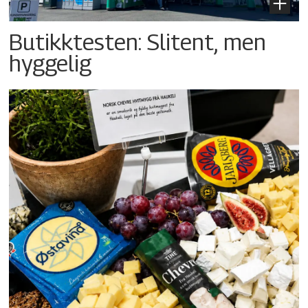
Butikktesten: Slitent, men
hyggelig