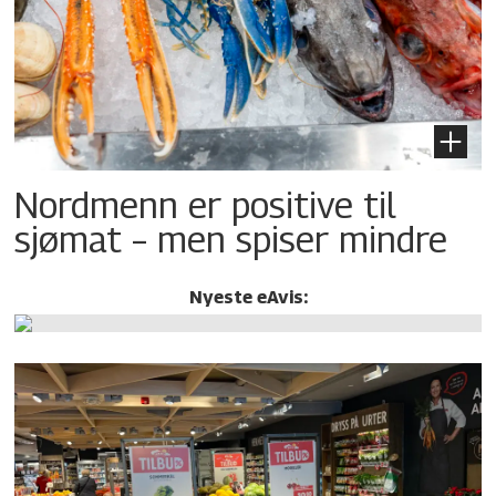
Nordmenn er positive til
sjømat – men spiser mindre
Nyeste eAvis: