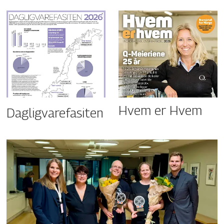
Hvem er Hvem
Dagligvarefasiten