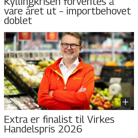
Kyllingkrisen forventes å
vare året ut – importbehovet
doblet
Extra er finalist til Virkes
Handelspris 2026