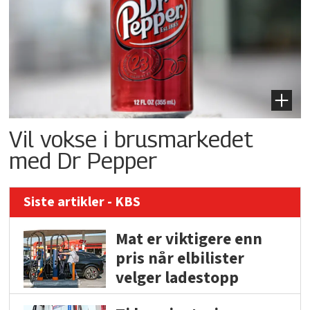
Vil vokse i brusmarkedet
med Dr Pepper
Siste artikler - KBS
Mat er viktigere enn
pris når elbilister
velger ladestopp