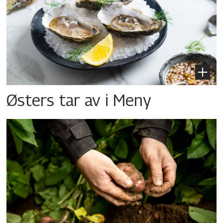
Østers tar av i Meny