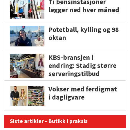
Ti bensinstasjoner
legger ned hver måned
Potetball, kylling og 98
oktan
KBS-bransjen i
endring: Stadig større
serveringstilbud
Vokser med ferdigmat
i dagligvare
Siste artikler - Butikk i praksis