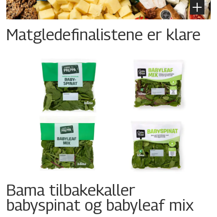
Matgledefinalistene er klare
Bama tilbakekaller
babyspinat og babyleaf mix