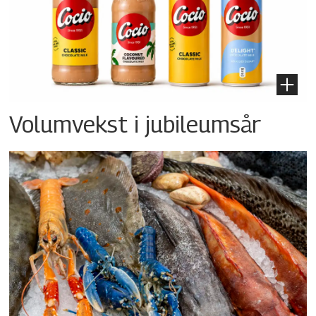
Volumvekst i jubileumsår