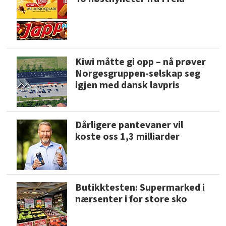
Kiwi måtte gi opp – nå prøver
Norgesgruppen-selskap seg
igjen med dansk lavpris
Dårligere pantevaner vil
koste oss 1,3 milliarder
Butikktesten: Supermarked i
nærsenter i for store sko