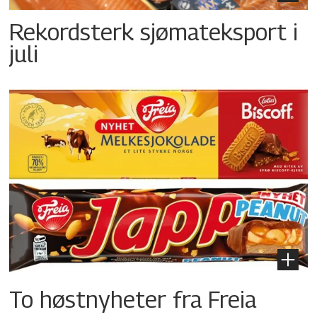
Rekordsterk sjømateksport i
juli
To høstnyheter fra Freia