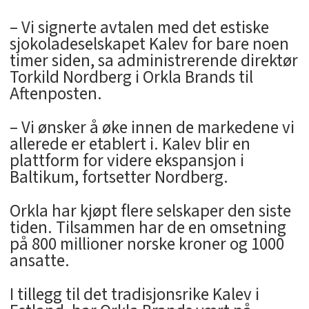
– Vi signerte avtalen med det estiske
sjokoladeselskapet Kalev for bare noen
timer siden, sa administrerende direktør
Torkild Nordberg i Orkla Brands til
Aftenposten.
– Vi ønsker å øke innen de markedene vi
allerede er etablert i. Kalev blir en
plattform for videre ekspansjon i
Baltikum, fortsetter Nordberg.
Orkla har kjøpt flere selskaper den siste
tiden. Tilsammen har de en omsetning
på 800 millioner norske kroner og 1000
ansatte.
I tillegg til det tradisjonsrike Kalev i