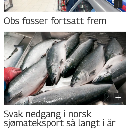
Obs fosser fortsatt frem
Svak nedgang i norsk
sjømateksport så langt i år