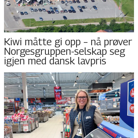
Kiwi måtte gi opp – nå prøver
Norgesgruppen-selskap seg
igjen med dansk lavpris