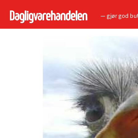
— gjør god bu