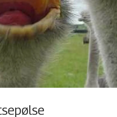
tsepølse