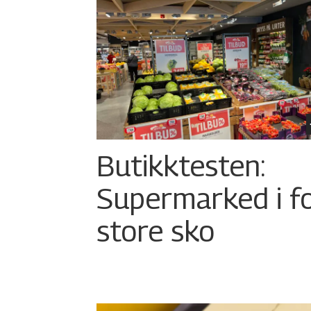
Butikktesten:
Supermarked i f
store sko