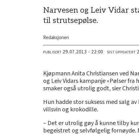
Narvesen og Leiv Vidar st
til strutsepølse.
Redaksjonen
29.07.2013 - 22:00
PUBLISERT
SIST OPPDATERT
Kjøpmann Anita Christiansen ved Nar
og Leiv Vidars kampanje «Pølser fra he
smaker også utrolig godt, sier Christ
Hun hadde stor suksess med salg av bi
villsvin og krokodille.
– Det er utrolig gøy å kunne tilby ku
begeistret og selvfølgelig fornøyde. 