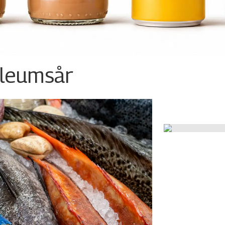
ileumsår