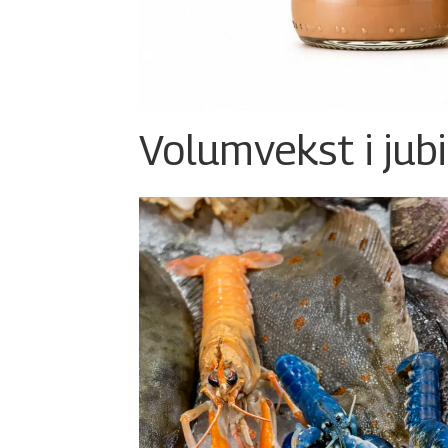
Volumvekst i jub