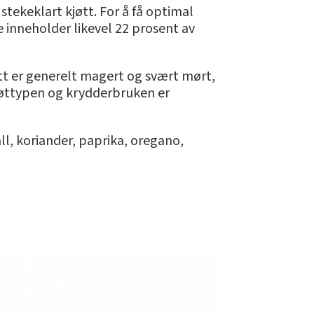
 stekeklart kjøtt. For å få optimal
ne inneholder likevel 22 prosent av
jøtt er generelt magert og svært mørt,
kjøttypen og krydderbruken er
l, koriander, paprika, oregano,