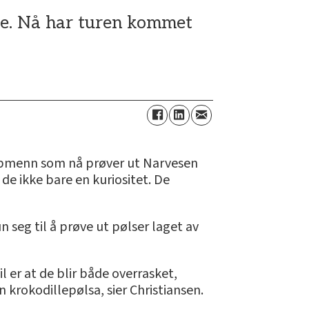
nje. Nå har turen kommet
kjøpmenn som nå prøver ut Narvesen
 de ikke bare en kuriositet. De
n seg til å prøve ut pølser laget av
l er at de blir både overrasket,
 krokodillepølsa, sier Christiansen.