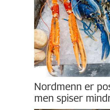
Nordmenn er posi
men spiser mind