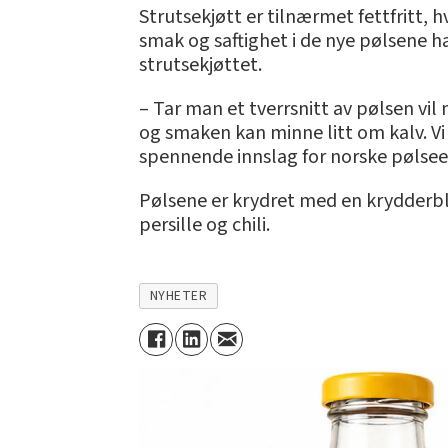
Strutsekjøtt er tilnærmet fettfritt, h
smak og saftighet i de nye pølsene ha
strutsekjøttet.
– Tar man et tverrsnitt av pølsen vil
og smaken kan minne litt om kalv. Vi
spennende innslag for norske pølseel
Pølsene er krydret med en krydderbl
persille og chili.
NYHETER