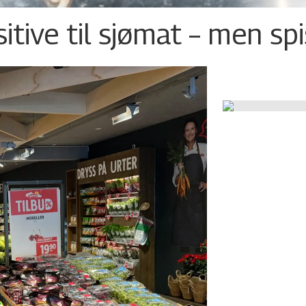
tive til sjømat – men sp