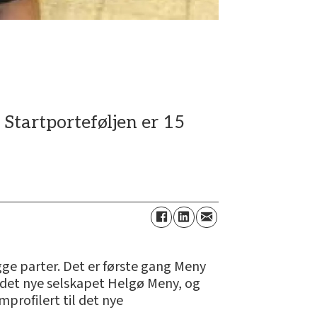
 Startporteføljen er 15
e parter. Det er første gang Meny
 det nye selskapet Helgø Meny, og
mprofilert til det nye