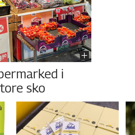
permarked i
store sko