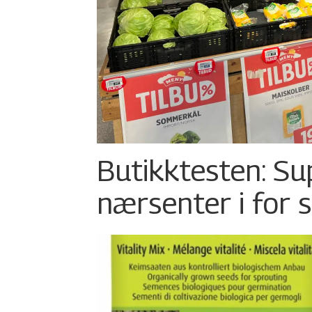
Butikktesten: Su
nærsenter i for 