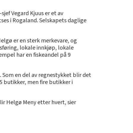
sjef Vegard Kjuus er et av
ses i Rogaland. Selskapets daglige
Helgø er en sterk merkevare, og
sføring, lokale innkjøp, lokale
sempel har en fiskeandel på 9
 Som en del av regnestykket blir det
 butikker, men fire butikker i
blir Helgø Meny etter hvert, sier