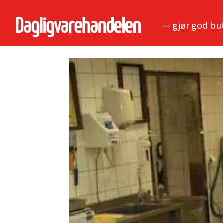
— gjør god bu