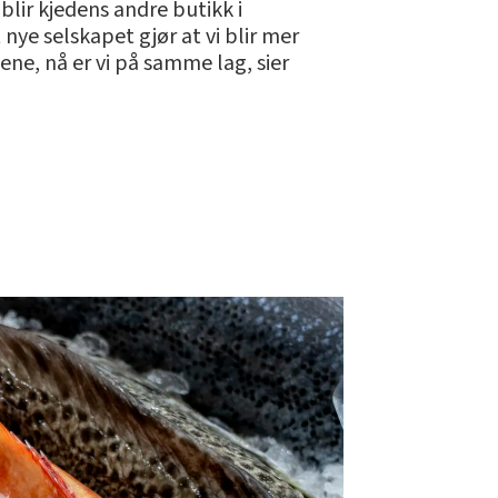
ir kjedens andre butikk i
 nye selskapet gjør at vi blir mer
ne, nå er vi på samme lag, sier