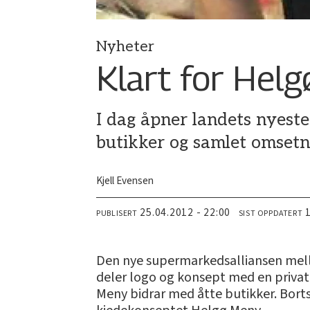
Nyheter
Klart for Hel
I dag åpner landets nyeste
butikker og samlet omsetni
Kjell Evensen
25.04.2012 - 22:00
PUBLISERT
SIST OPPDATERT
Den nye supermarkedsalliansen mell
deler logo og konsept med en privat
Meny bidrar med åtte butikker. Bortse