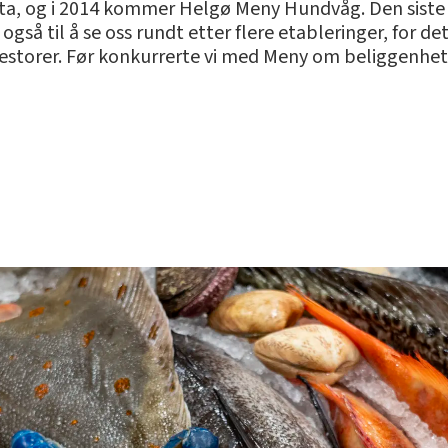
, og i 2014 kommer Helgø Meny Hundvåg. Den siste bl
så til å se oss rundt etter flere etableringer, for det
estorer. Før konkurrerte vi med Meny om beliggenhete