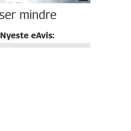
iser mindre
Nyeste eAvis: