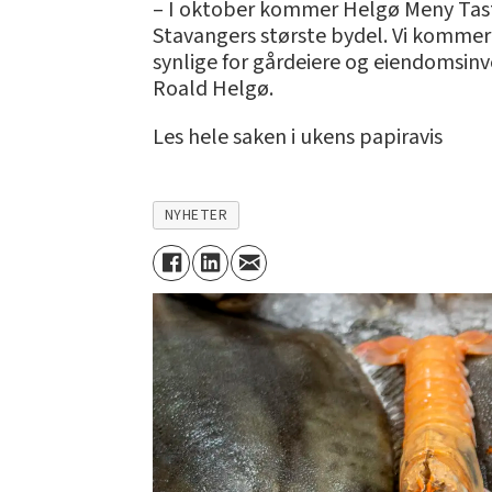
– I oktober kommer Helgø Meny Tasta
Stavangers største bydel. Vi kommer og
synlige for gårdeiere og eiendomsinv
Roald Helgø.
Les hele saken i ukens papiravis
NYHETER