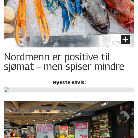
Nordmenn er positive til
sjømat – men spiser mindre
Nyeste eAvis: