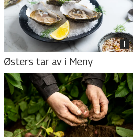
Østers tar av i Meny