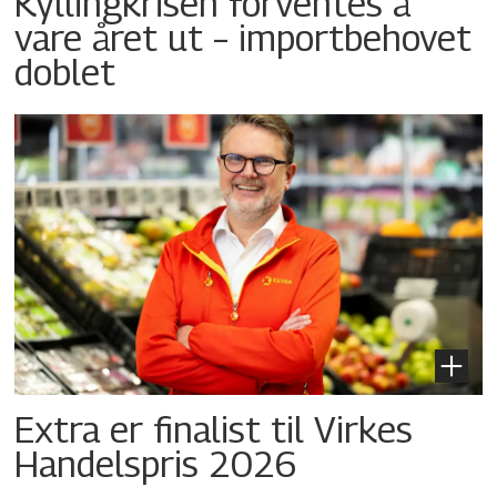
Kyllingkrisen forventes å
vare året ut – importbehovet
doblet
Extra er finalist til Virkes
Handelspris 2026