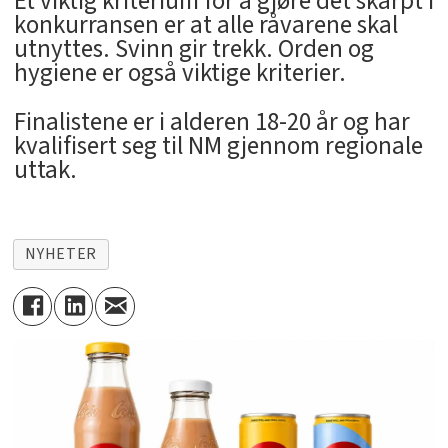
Et viktig kriterium for å gjøre det skarpt i
konkurransen er at alle råvarene skal
utnyttes. Svinn gir trekk. Orden og
hygiene er også viktige kriterier.
Finalistene er i alderen 18-20 år og har
kvalifisert seg til NM gjennom regionale
uttak.
NYHETER