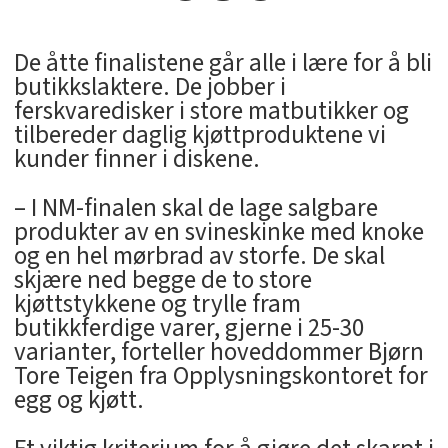
De åtte finalistene går alle i lære for å bli
butikkslaktere. De jobber i
ferskvaredisker i store matbutikker og
tilbereder daglig kjøttproduktene vi
kunder finner i diskene.
– I NM-finalen skal de lage salgbare
produkter av en svineskinke med knoke
og en hel mørbrad av storfe. De skal
skjære ned begge de to store
kjøttstykkene og trylle fram
butikkferdige varer, gjerne i 25-30
varianter, forteller hoveddommer Bjørn
Tore Teigen fra Opplysningskontoret for
egg og kjøtt.