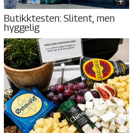
Butikktesten: Slitent, men
hyggelig