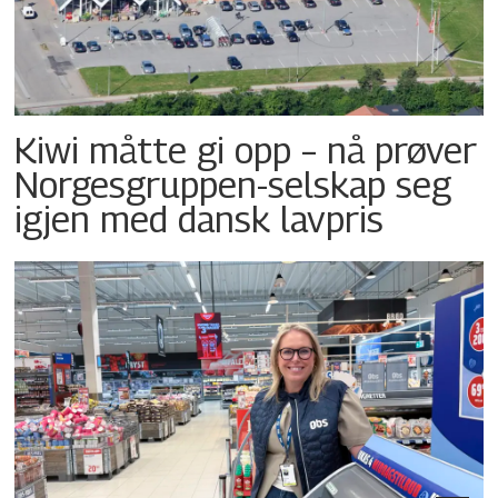
Kiwi måtte gi opp – nå prøver
Norgesgruppen-selskap seg
igjen med dansk lavpris