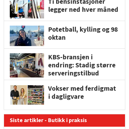
Ti bensinstasjoner
legger ned hver måned
Potetball, kylling og 98
oktan
KBS-bransjen i
endring: Stadig større
serveringstilbud
Vokser med ferdigmat
i dagligvare
Siste artikler - Butikk i praksis