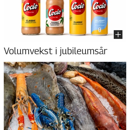
Volumvekst i jubileumsår