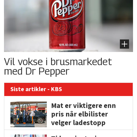
Vil vokse i brusmarkedet
med Dr Pepper
Siste artikler - KBS
Mat er viktigere enn
pris når elbilister
velger ladestopp