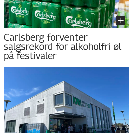
Carlsberg forventer
salgsrekord for alkoholfri øl
på festivaler