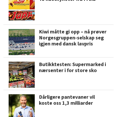
Kiwi måtte gi opp – nå prøver
Norgesgruppen-selskap seg
igjen med dansk lavpris
Butikktesten: Supermarked i
nærsenter i for store sko
Dårligere pantevaner vil
koste oss 1,3 milliarder