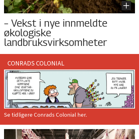
– Vekst i nye innmeldte
økologiske
landbruksvirksomheter
CONRADS COLONIAL
Se tidligere Conrads Colonial her.