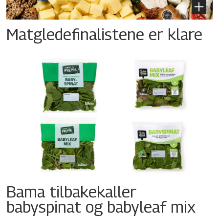
Matgledefinalistene er klare
Bama tilbakekaller
babyspinat og babyleaf mix