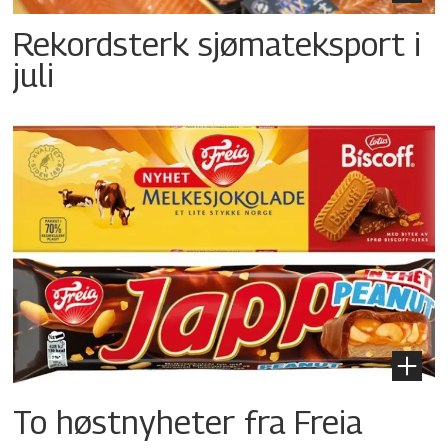
Rekordsterk sjømateksport i
juli
To høstnyheter fra Freia