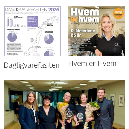
Hvem er Hvem
Dagligvarefasiten