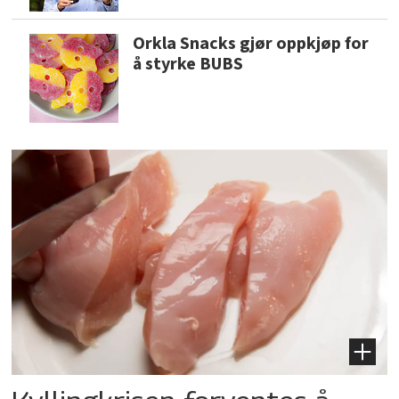
Orkla Snacks gjør oppkjøp for
å styrke BUBS