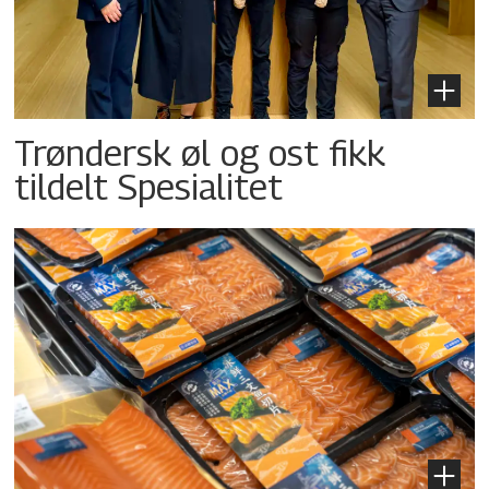
Trøndersk øl og ost fikk
tildelt Spesialitet