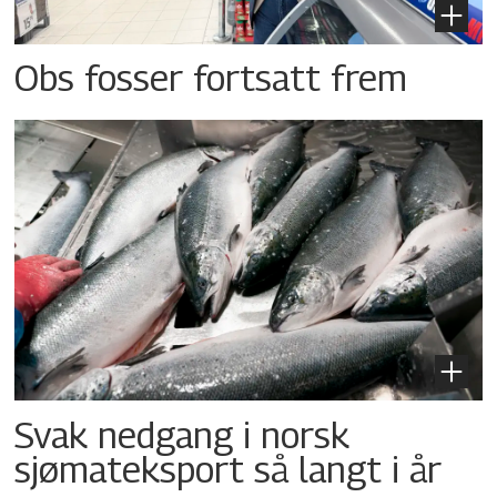
Obs fosser fortsatt frem
Svak nedgang i norsk
sjømateksport så langt i år