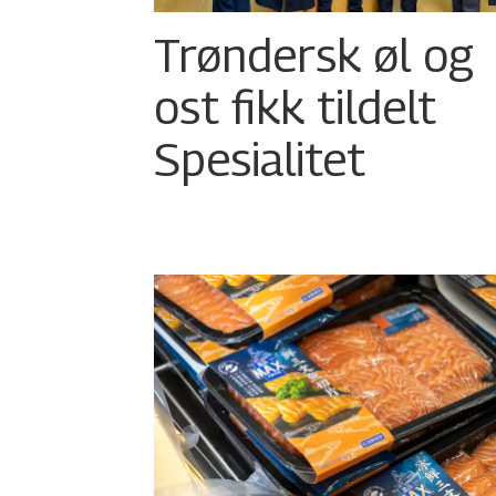
Trøndersk øl og
ost fikk tildelt
Spesialitet