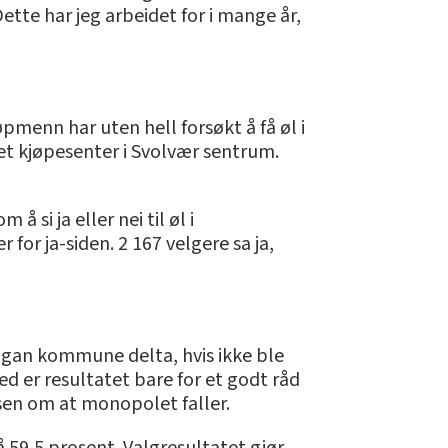
ette har jeg arbeidet for i mange år,
pmenn har uten hell forsøkt å få øl i
t kjøpesenter i Svolvær sentrum.
si ja eller nei til øl i
or ja-siden. 2 167 velgere sa ja,
ågan kommune delta, hvis ikke ble
 er resultatet bare for et godt råd
lsen om at monopolet faller.