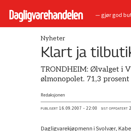
— gjør god bu
Nyheter
Klart ja tilbuti
TRONDHEIM: Ølvalget i Vå
ølmonopolet. 71,3 prosent 
Redaksjonen
16.09.2007 - 22:00
PUBLISERT
SIST OPPDATERT
Dagligvarekjøpmenn i Svolvær, Kabel