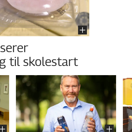
nserer
g til skolestart