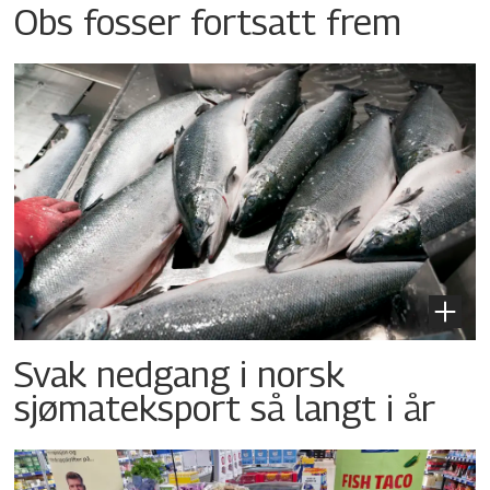
Obs fosser fortsatt frem
Svak nedgang i norsk
sjømateksport så langt i år