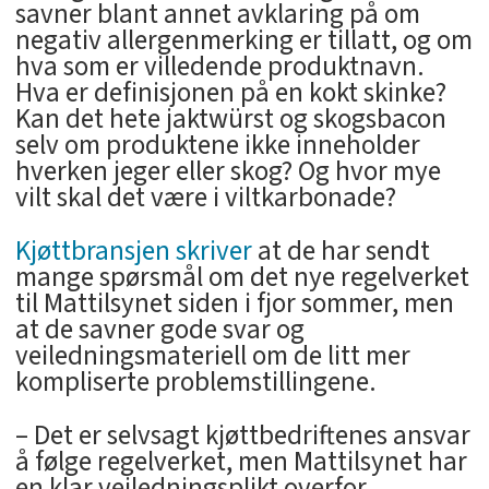
savner blant annet avklaring på om
negativ allergenmerking er tillatt, og om
hva som er villedende produktnavn.
Hva er definisjonen på en kokt skinke?
Kan det hete jaktwürst og skogsbacon
selv om produktene ikke inneholder
hverken jeger eller skog? Og hvor mye
vilt skal det være i viltkarbonade?
Kjøttbransjen skriver
at de har sendt
mange spørsmål om det nye regelverket
til Mattilsynet siden i fjor sommer, men
at de savner gode svar og
veiledningsmateriell om de litt mer
kompliserte problemstillingene.
– Det er selvsagt kjøttbedriftenes ansvar
å følge regelverket, men Mattilsynet har
en klar veiledningsplikt overfor