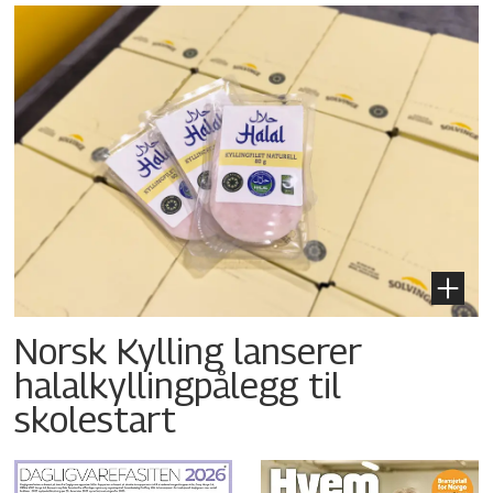
Norsk Kylling lanserer
halalkyllingpålegg til
skolestart