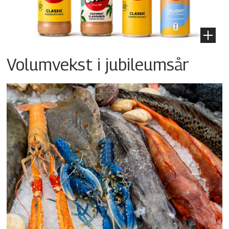
Volumvekst i jubileumsår