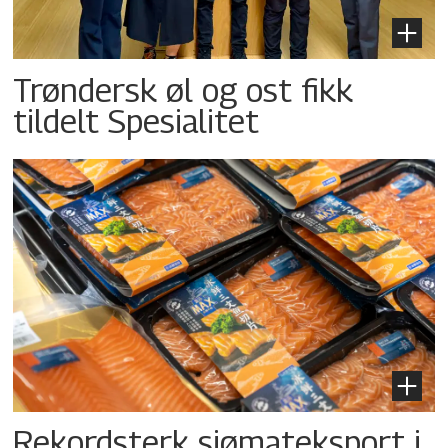
Trøndersk øl og ost fikk
tildelt Spesialitet
Rekordsterk sjømateksport i