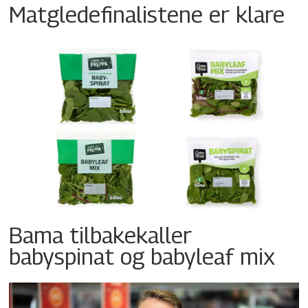
Matgledefinalistene er klare
Bama tilbakekaller
babyspinat og babyleaf mix