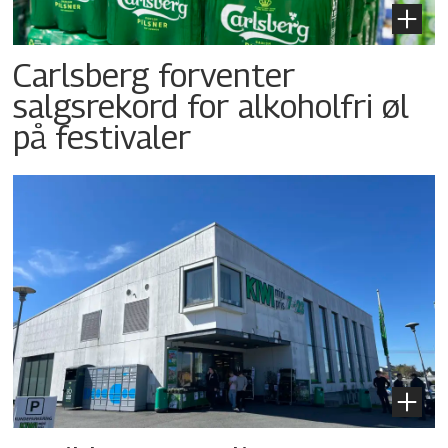
Carlsberg forventer
salgsrekord for alkoholfri øl
på festivaler