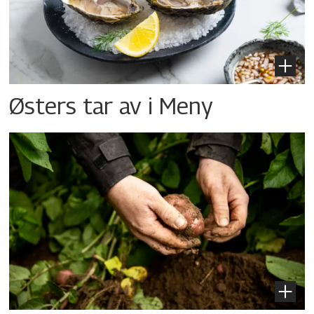
Østers tar av i Meny