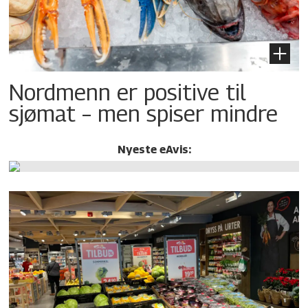
Nordmenn er positive til
sjømat – men spiser mindre
Nyeste eAvis: