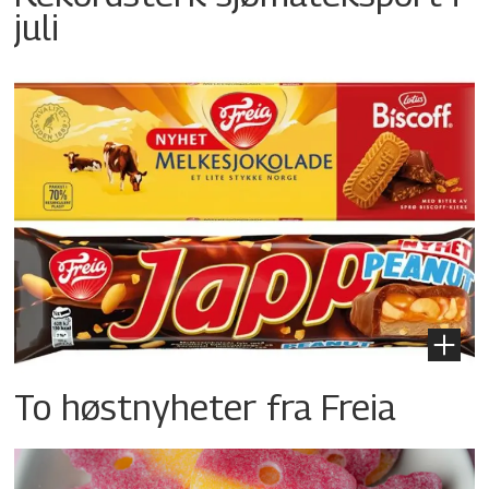
juli
To høstnyheter fra Freia