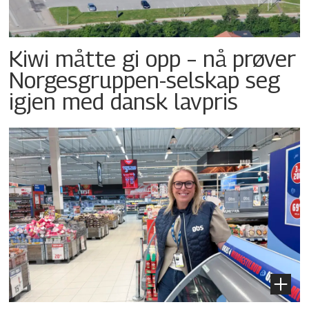
Kiwi måtte gi opp – nå prøver
Norgesgruppen-selskap seg
igjen med dansk lavpris