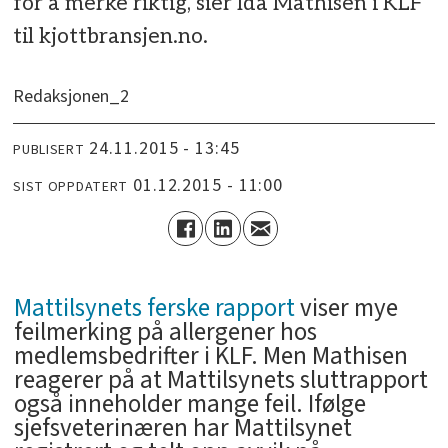
for å merke riktig, sier Ida Mathisen i KLF
til kjottbransjen.no.
Redaksjonen_2
24.11.2015 - 13:45
PUBLISERT
01.12.2015 - 11:00
SIST OPPDATERT
Mattilsynets ferske rapport
viser mye
feilmerking på allergener hos
medlemsbedrifter i KLF. Men Mathisen
reagerer på at Mattilsynets sluttrapport
også inneholder mange feil. Ifølge
sjefsveterinæren har Mattilsynet