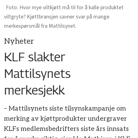
Hvor mye viltkjøtt må til for å kalle produktet
viltgryte? Kjøttbransjen savner svar på mange
merkespørsmål fra Mattilsynet.
Nyheter
KLF slakter
Mattilsynets
merkesjekk
– Mattilsynets siste tilsynskampanje om
merking av kjøttprodukter undergraver
KLFs medlemsbedrifters siste års innsats