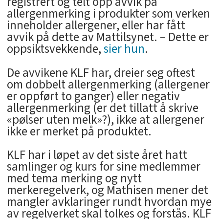
registrert og telt opp avvik på
allergenmerking i produkter som verken
inneholder allergener, eller har fått
avvik på dette av Mattilsynet. – Dette er
oppsiktsvekkende,
sier hun
.
De avvikene KLF har, dreier seg oftest
om dobbelt allergenmerking (allergener
er oppført to ganger) eller negativ
allergenmerking (er det tillatt å skrive
«pølser uten melk»?), ikke at allergener
ikke er merket på produktet.
KLF har i løpet av det siste året hatt
samlinger og kurs for sine medlemmer
med tema merking og nytt
merkeregelverk, og Mathisen mener det
mangler avklaringer rundt hvordan mye
av regelverket skal tolkes og forstås. KLF