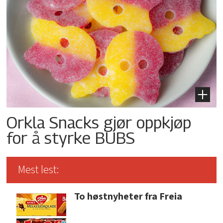
Orkla Snacks gjør oppkjøp
for å styrke BUBS
Mest lest:
To høstnyheter fra Freia