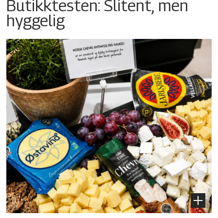
Butikktesten: Slitent, men
hyggelig