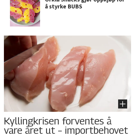
å styrke BUBS
Kyllingkrisen forventes å
vare året ut – importbehovet