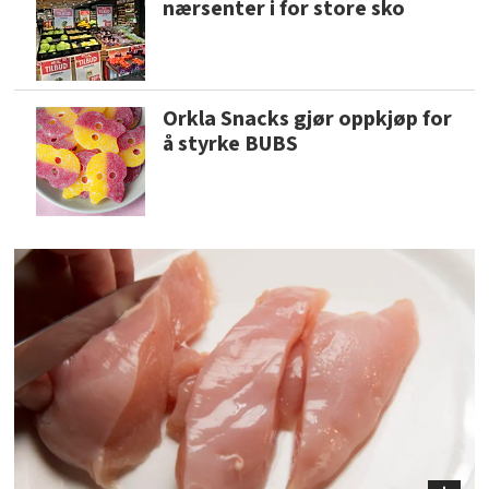
nærsenter i for store sko
Orkla Snacks gjør oppkjøp for
å styrke BUBS