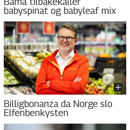
Bama tilbakekaller
babyspinat og babyleaf mix
Billigbonanza da Norge slo
Elfenbenkysten