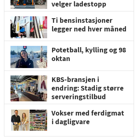
velger ladestopp
Ti bensinstasjoner
legger ned hver måned
Potetball, kylling og 98
oktan
KBS-bransjen i
endring: Stadig større
serveringstilbud
Vokser med ferdigmat
i dagligvare