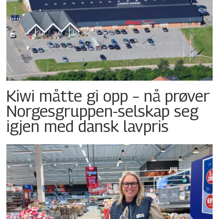
Kiwi måtte gi opp – nå prøver
Norgesgruppen-selskap seg
igjen med dansk lavpris