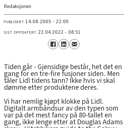
Redaksjonen
14.08.2005 - 22:00
PUBLISERT
22.04.2022 - 08:51
SIST OPPDATERT
Tiden går - Gjensidige består, het det en
gang for en tre-fire fusjoner siden. Men
tåler Lidl tidens tann? Ikke hvis vi skal
dømme etter produktene deres.
Vi har nemlig kjøpt klokke på Lidl.
Digitalt armbåndsur av den typen som
var på det mest fancy på 80-tallet en
gang, ikke lenge etter at Douglas Adams