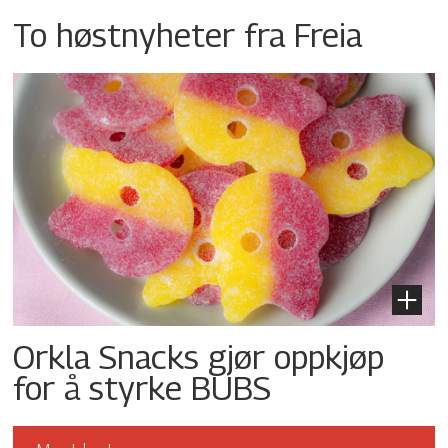
To høstnyheter fra Freia
Orkla Snacks gjør oppkjøp
for å styrke BUBS