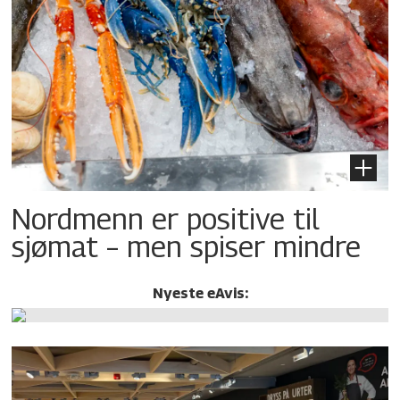
Nordmenn er positive til
sjømat – men spiser mindre
Nyeste eAvis: