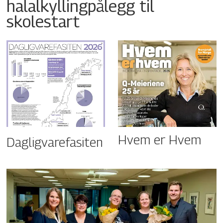
halalkyllingpålegg til
skolestart
Hvem er Hvem
Dagligvarefasiten