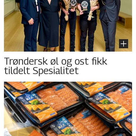
Trøndersk øl og ost fikk
tildelt Spesialitet