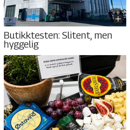
Butikktesten: Slitent, men
hyggelig