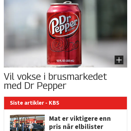
Vil vokse i brusmarkedet
med Dr Pepper
Siste artikler - KBS
Mat er viktigere enn
pris når elbilister