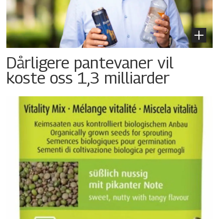
Dårligere pantevaner vil
koste oss 1,3 milliarder