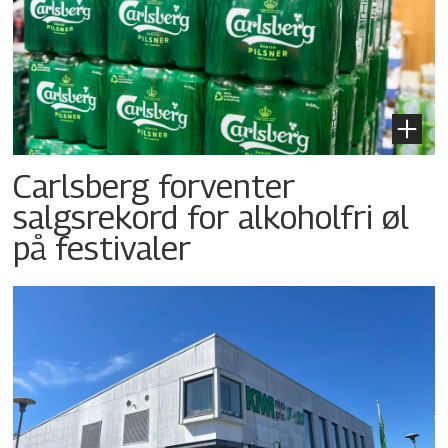
Carlsberg forventer
salgsrekord for alkoholfri øl
på festivaler