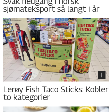
Svak nedgang i norsk
sjømateksport så langt i år
Lerøy Fish Taco Sticks: Kobler
to kategorier