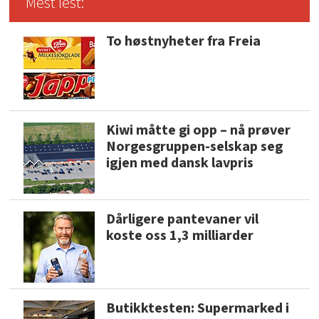
Mest lest:
To høstnyheter fra Freia
Kiwi måtte gi opp – nå prøver
Norgesgruppen-selskap seg
igjen med dansk lavpris
Dårligere pantevaner vil
koste oss 1,3 milliarder
Butikktesten: Supermarked i