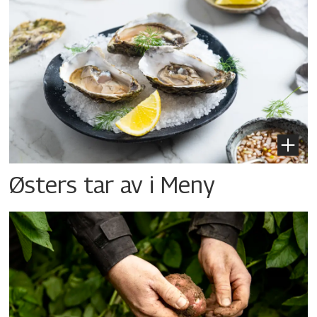
Østers tar av i Meny