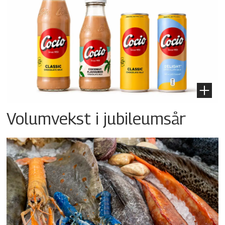
Volumvekst i jubileumsår