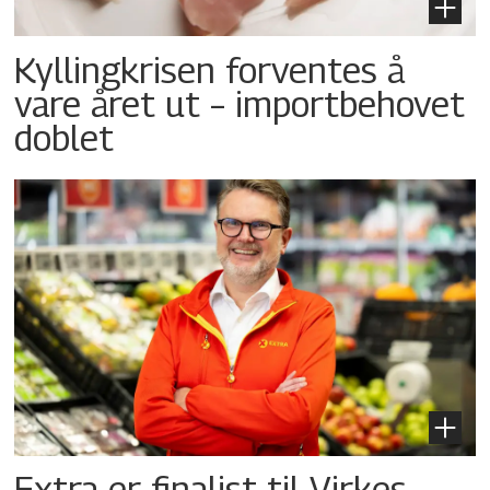
Kyllingkrisen forventes å
vare året ut – importbehovet
doblet
Extra er finalist til Virkes