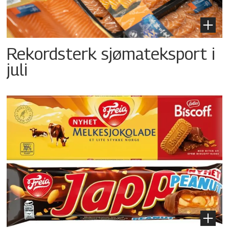
Rekordsterk sjømateksport i
juli