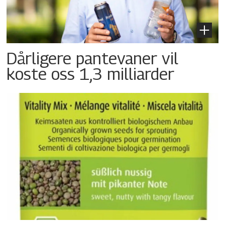
Dårligere pantevaner vil
koste oss 1,3 milliarder