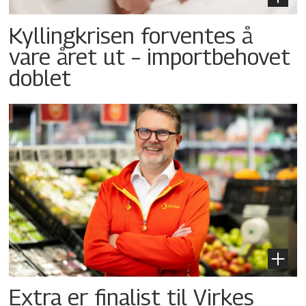
Kyllingkrisen forventes å
vare året ut – importbehovet
doblet
Extra er finalist til Virkes