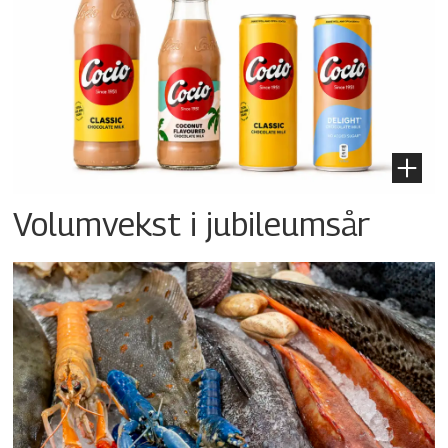
Volumvekst i jubileumsår