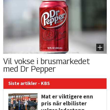
Vil vokse i brusmarkedet
med Dr Pepper
Siste artikler - KBS
Mat er viktigere enn
pris når elbilister