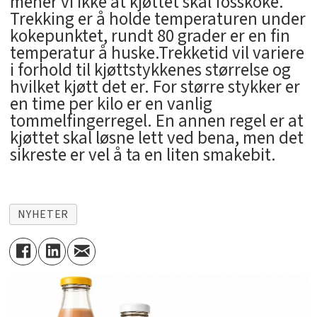
mener vi ikke at kjøttet skal fosskoke.
Trekking er å holde temperaturen under
kokepunktet, rundt 80 grader er en fin
temperatur å huske.Trekketid vil variere
i forhold til kjøttstykkenes størrelse og
hvilket kjøtt det er. For større stykker er
en time per kilo er en vanlig
tommelfingerregel. En annen regel er at
kjøttet skal løsne lett ved bena, men det
sikreste er vel å ta en liten smakebit.
NYHETER