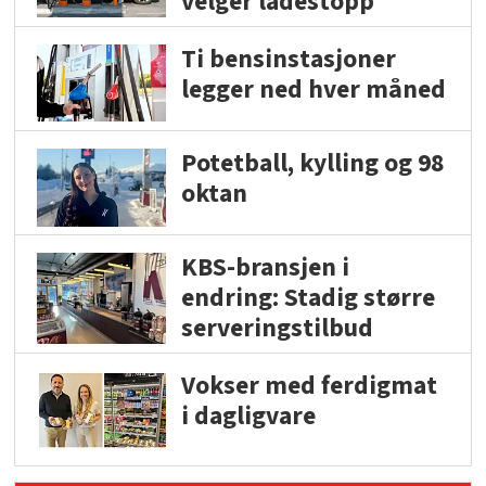
velger ladestopp
Ti bensinstasjoner
legger ned hver måned
Potetball, kylling og 98
oktan
KBS-bransjen i
endring: Stadig større
serveringstilbud
Vokser med ferdigmat
i dagligvare