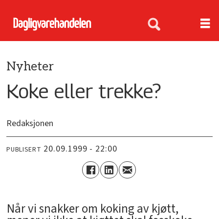
Nyheter
Koke eller trekke?
Redaksjonen
20.09.1999 - 22:00
PUBLISERT
Når vi snakker om koking av kjøtt,