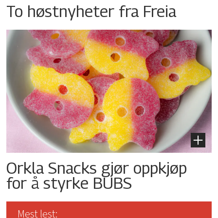
To høstnyheter fra Freia
Orkla Snacks gjør oppkjøp
for å styrke BUBS
Mest lest: