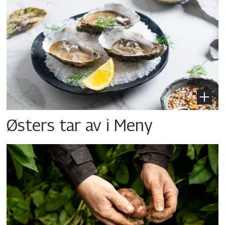
Østers tar av i Meny