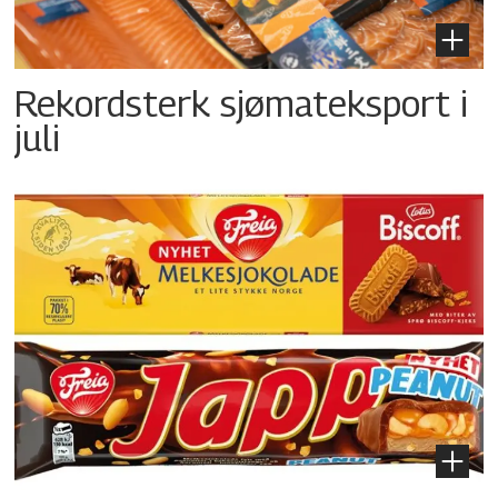
Rekordsterk sjømateksport i
juli