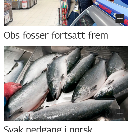
Obs fosser fortsatt frem
Svak nedgang i norsk