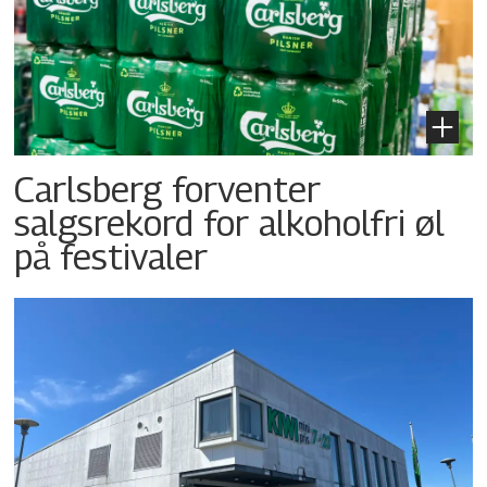
Carlsberg forventer
salgsrekord for alkoholfri øl
på festivaler