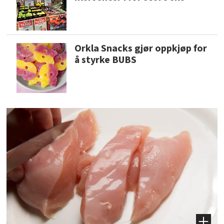
Orkla Snacks gjør oppkjøp for
å styrke BUBS