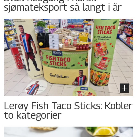
sjømateksport så langt i år
Lerøy Fish Taco Sticks: Kobler
to kategorier