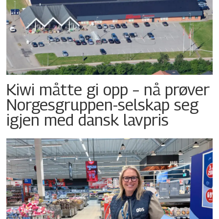
Kiwi måtte gi opp – nå prøver
Norgesgruppen-selskap seg
igjen med dansk lavpris