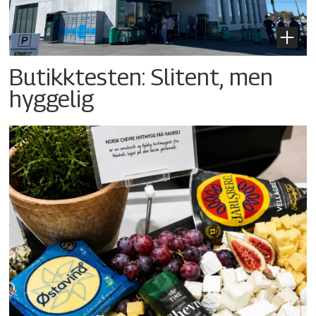
Butikktesten: Slitent, men
hyggelig