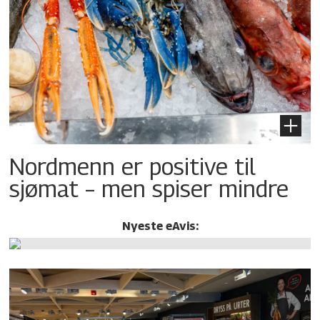
Nordmenn er positive til
sjømat – men spiser mindre
Nyeste eAvis: