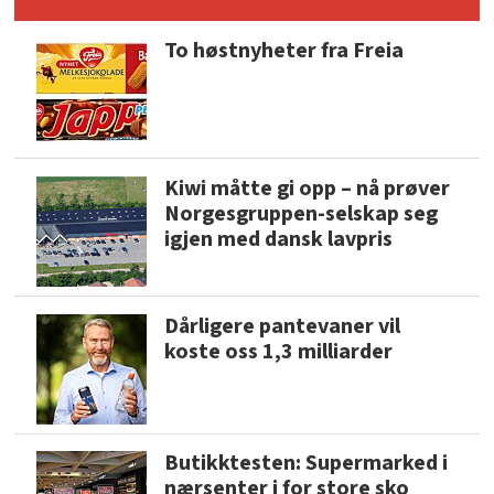
To høstnyheter fra Freia
Kiwi måtte gi opp – nå prøver
Norgesgruppen-selskap seg
igjen med dansk lavpris
Dårligere pantevaner vil
koste oss 1,3 milliarder
Butikktesten: Supermarked i
nærsenter i for store sko