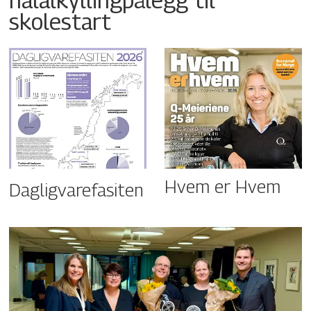
skolestart
Hvem er Hvem
Dagligvarefasiten