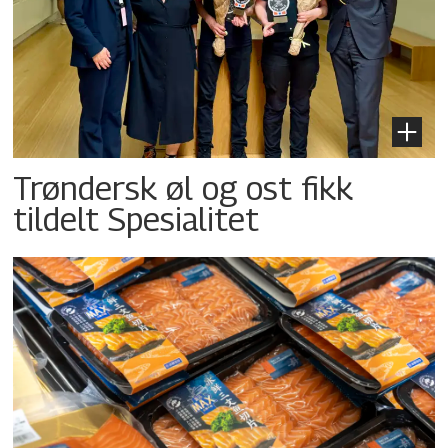
Trøndersk øl og ost fikk
tildelt Spesialitet