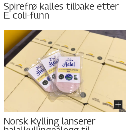
Spirefrø kalles tilbake etter
E. coli-funn
Norsk Kylling lanserer
halalkyllingpålegg til