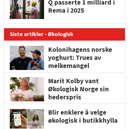
Q passerte 1 milliard i
Rema i 2025
Siste artikler - Økologisk
Kolonihagens norske
yoghurt: Trues av
melkemangel
Marit Kolby vant
Økologisk Norge sin
hederspris
Blir enklere å velge
økologisk i butikkhylla