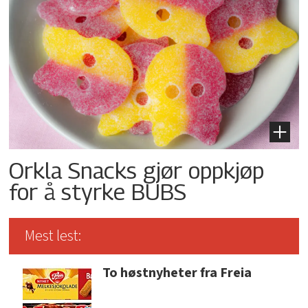
Orkla Snacks gjør oppkjøp
for å styrke BUBS
Mest lest:
To høstnyheter fra Freia