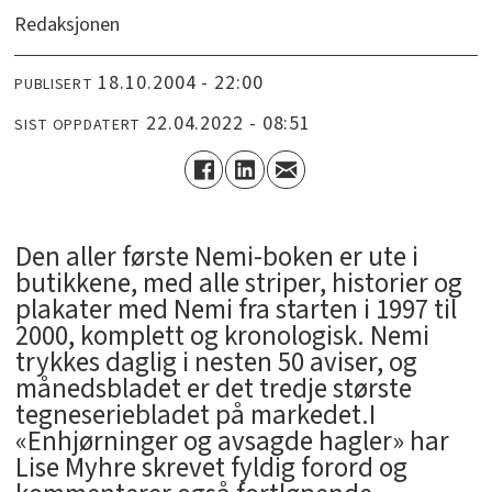
Redaksjonen
18.10.2004 - 22:00
PUBLISERT
22.04.2022 - 08:51
SIST OPPDATERT
Den aller første Nemi-boken er ute i
butikkene, med alle striper, historier og
plakater med Nemi fra starten i 1997 til
2000, komplett og kronologisk. Nemi
trykkes daglig i nesten 50 aviser, og
månedsbladet er det tredje største
tegneseriebladet på markedet.I
«Enhjørninger og avsagde hagler» har
Lise Myhre skrevet fyldig forord og