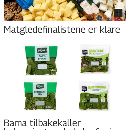
Matgledefinalistene er klare
Bama tilbakekaller