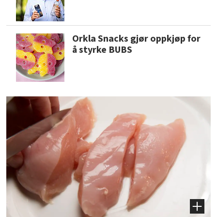
Orkla Snacks gjør oppkjøp for
å styrke BUBS