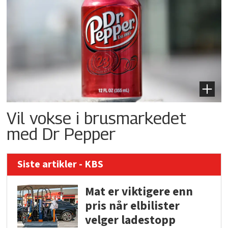
Vil vokse i brusmarkedet
med Dr Pepper
Siste artikler - KBS
Mat er viktigere enn
pris når elbilister
velger ladestopp