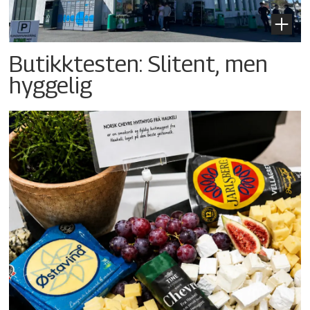
Butikktesten: Slitent, men
hyggelig