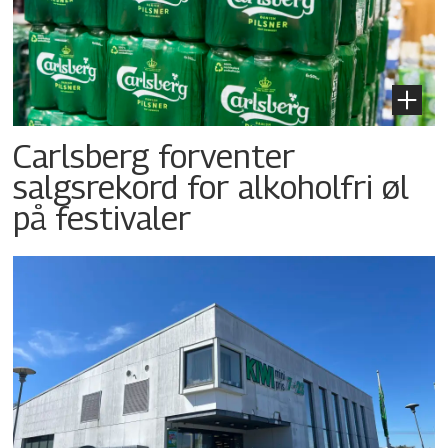
Carlsberg forventer
salgsrekord for alkoholfri øl
på festivaler