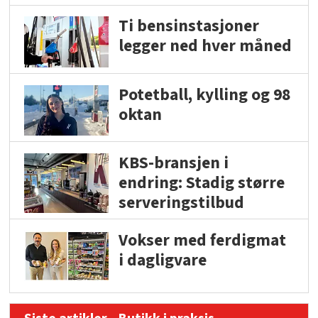
Ti bensinstasjoner
legger ned hver måned
Potetball, kylling og 98
oktan
KBS-bransjen i
endring: Stadig større
serveringstilbud
Vokser med ferdigmat
i dagligvare