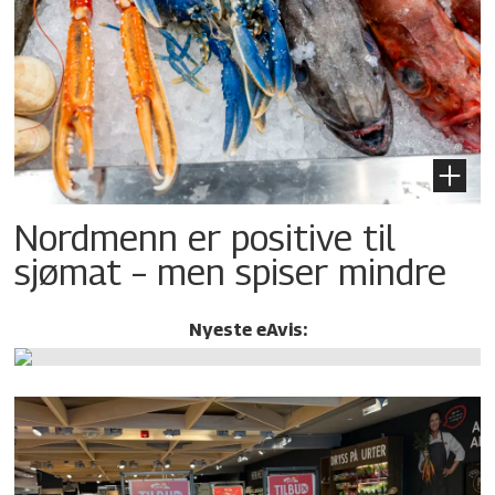
Nordmenn er positive til
sjømat – men spiser mindre
Nyeste eAvis: