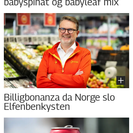
babyspinat og babyleaf mix
Billigbonanza da Norge slo
Elfenbenkysten