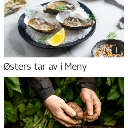
Østers tar av i Meny