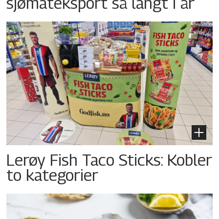
sjømateksport så langt i år
Lerøy Fish Taco Sticks: Kobler
to kategorier