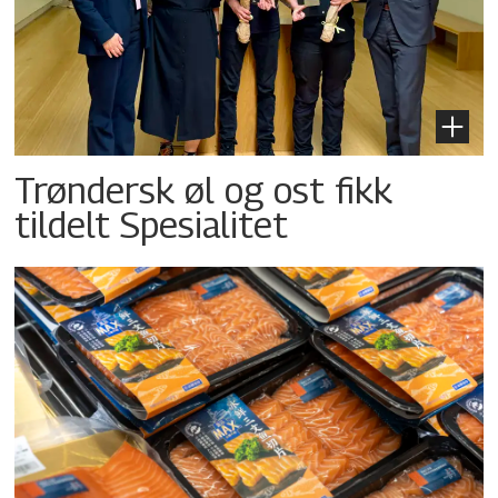
Trøndersk øl og ost fikk
tildelt Spesialitet