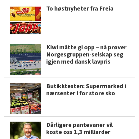
To høstnyheter fra Freia
Kiwi måtte gi opp – nå prøver
Norgesgruppen-selskap seg
igjen med dansk lavpris
Butikktesten: Supermarked i
nærsenter i for store sko
Dårligere pantevaner vil
koste oss 1,3 milliarder