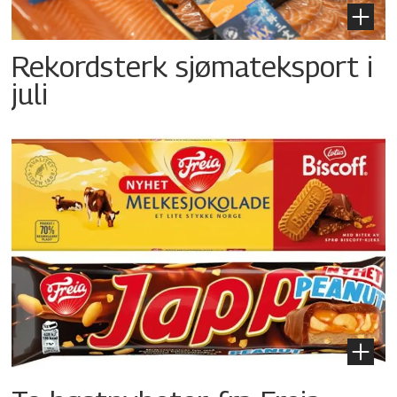
Rekordsterk sjømateksport i
juli