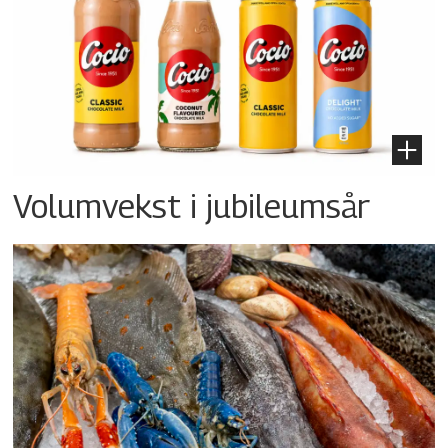
Volumvekst i jubileumsår