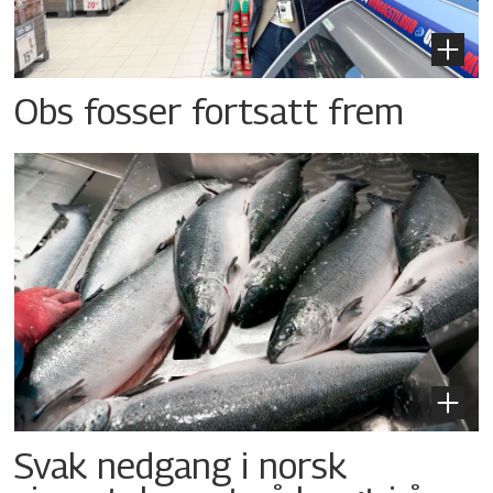
Obs fosser fortsatt frem
Svak nedgang i norsk