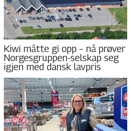
Kiwi måtte gi opp – nå prøver
Norgesgruppen-selskap seg
igjen med dansk lavpris