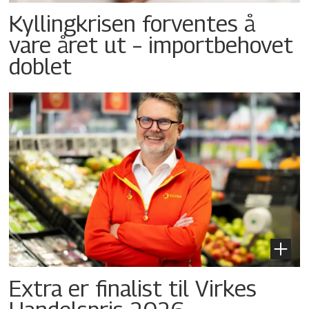
Kyllingkrisen forventes å
vare året ut – importbehovet
doblet
Extra er finalist til Virkes