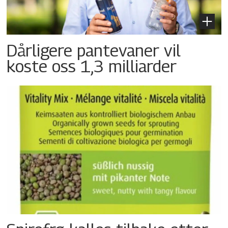
Dårligere pantevaner vil
koste oss 1,3 milliarder