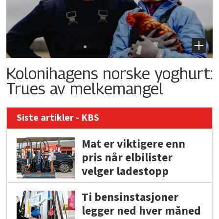
Kolonihagens norske yoghurt:
Trues av melkemangel
Siste artikler - KBS
Mat er viktigere enn
pris når elbilister
velger ladestopp
Ti bensinstasjoner
legger ned hver måned