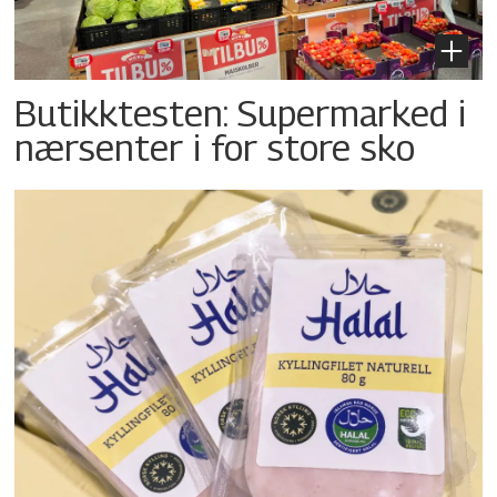
Butikktesten: Supermarked i
nærsenter i for store sko