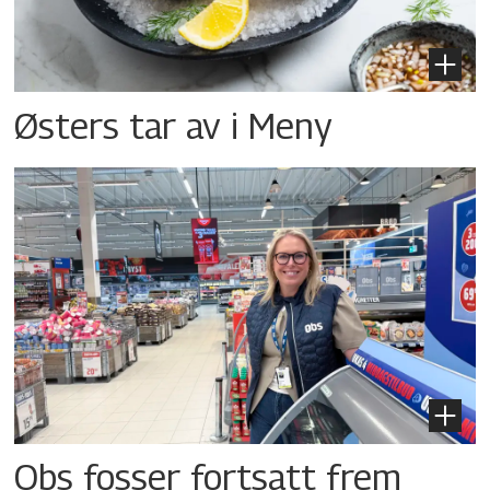
Østers tar av i Meny
Obs fosser fortsatt frem