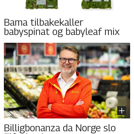
Bama tilbakekaller
babyspinat og babyleaf mix
Billigbonanza da Norge slo