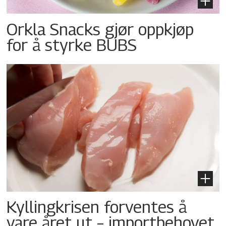
Orkla Snacks gjør oppkjøp
for å styrke BUBS
Kyllingkrisen forventes å
vare året ut – importbehovet