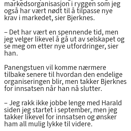
markedsorganisasjon i ryggen som jeg
også har vært nødt til å tilpasse nye
krav i markedet, sier Bjerknes.
– Det har vært en spennende tid, men
jeg velger likevel å gå ut av selskapet og
se meg om etter nye utfordringer, sier
han.
Panengstuen vil komme nærmere
tilbake senere til hvordan den endelige
organiseringen blir, men takker Bjerknes
for innsatsen når han nå slutter.
– Jeg rakk ikke jobbe lenge med Harald
siden jeg startet i september, men jeg
takker likevel for innsatsen og ønsker
ham all mulig lykke til videre.