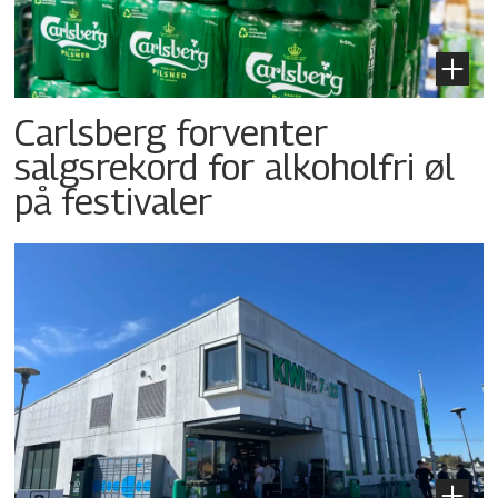
Carlsberg forventer
salgsrekord for alkoholfri øl
på festivaler