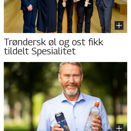
Trøndersk øl og ost fikk
tildelt Spesialitet