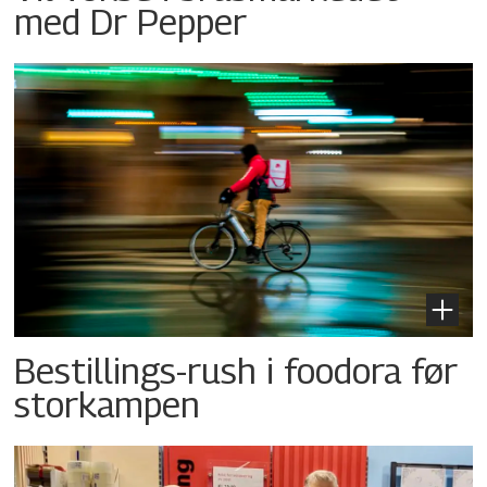
med Dr Pepper
Bestillings-rush i foodora før
storkampen