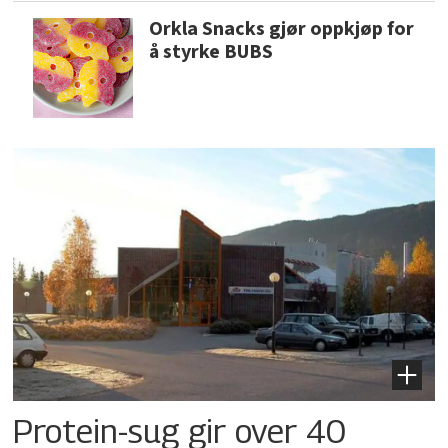
Orkla Snacks gjør oppkjøp for
å styrke BUBS
Protein-sug gir over 40