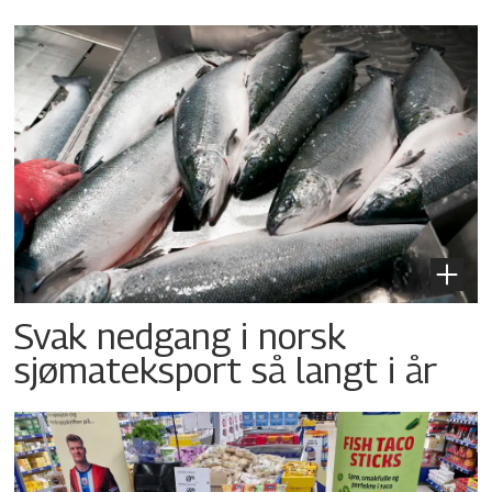
Svak nedgang i norsk
sjømateksport så langt i år