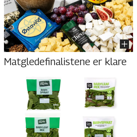
Matgledefinalistene er klare