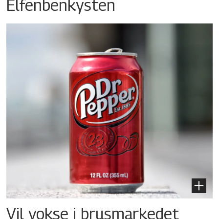
Elfenbenkysten
Vil vokse i brusmarkedet