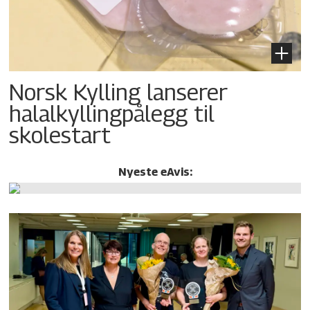
Norsk Kylling lanserer
halalkylling­pålegg til
skolestart
Nyeste eAvis: