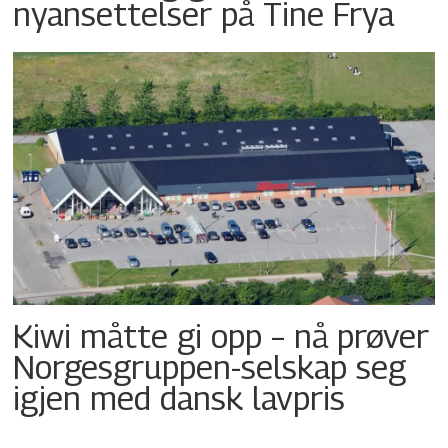
nyansettelser på Tine Frya
Kiwi måtte gi opp – nå prøver
Norgesgruppen-selskap seg
igjen med dansk lavpris