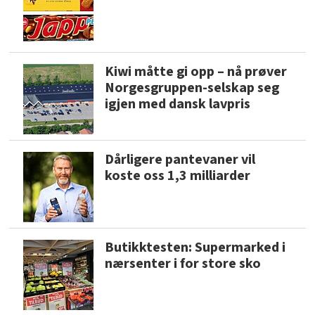
Kiwi måtte gi opp – nå prøver
Norgesgruppen-selskap seg
igjen med dansk lavpris
Dårligere pantevaner vil
koste oss 1,3 milliarder
Butikktesten: Supermarked i
nærsenter i for store sko