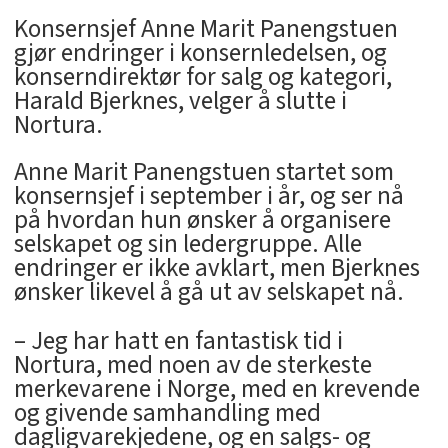
Konsernsjef Anne Marit Panengstuen
gjør endringer i konsernledelsen, og
konserndirektør for salg og kategori,
Harald Bjerknes, velger å slutte i
Nortura.
Anne Marit Panengstuen startet som
konsernsjef i september i år, og ser nå
på hvordan hun ønsker å organisere
selskapet og sin ledergruppe. Alle
endringer er ikke avklart, men Bjerknes
ønsker likevel å gå ut av selskapet nå.
– Jeg har hatt en fantastisk tid i
Nortura, med noen av de sterkeste
merkevarene i Norge, med en krevende
og givende samhandling med
dagligvarekjedene, og en salgs- og