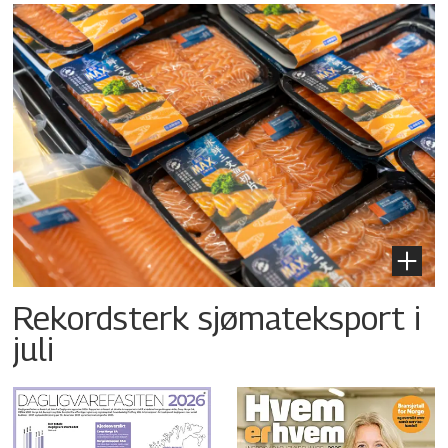
Rekordsterk sjømateksport i
juli