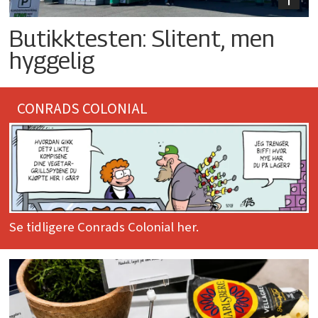
Butikktesten: Slitent, men
hyggelig
CONRADS COLONIAL
Se tidligere Conrads Colonial her.