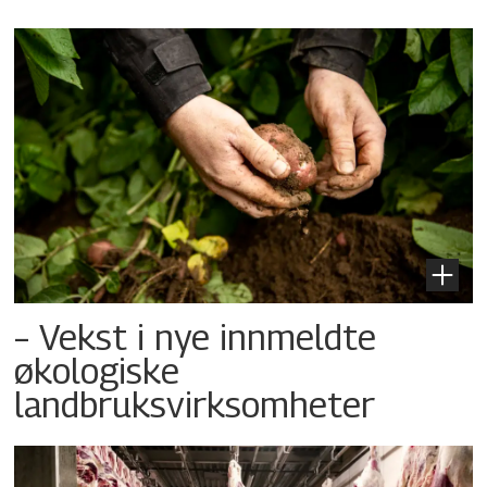
– Vekst i nye innmeldte
økologiske
landbruksvirksomheter