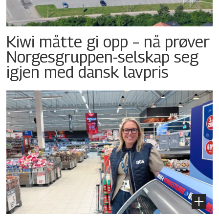
Kiwi måtte gi opp – nå prøver
Norgesgruppen-selskap seg
igjen med dansk lavpris