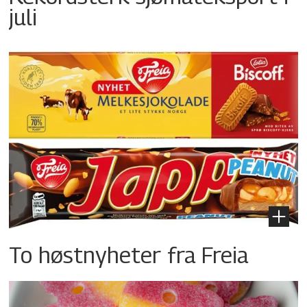
juli
To høstnyheter fra Freia