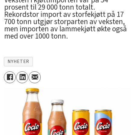
prosent til 29 000 tonn totalt.
Rekordstor import av storfekjøtt på 17
700 tonn utgjør storparten av veksten,
men importen av lammekjøtt økte også
med over 1000 tonn.
NYHETER