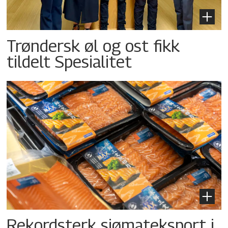
Trøndersk øl og ost fikk
tildelt Spesialitet
Rekordsterk sjømateksport i