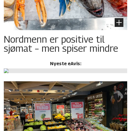
Nordmenn er positive til
sjømat – men spiser mindre
Nyeste eAvis: