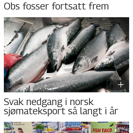
Obs fosser fortsatt frem
Svak nedgang i norsk
sjømateksport så langt i år