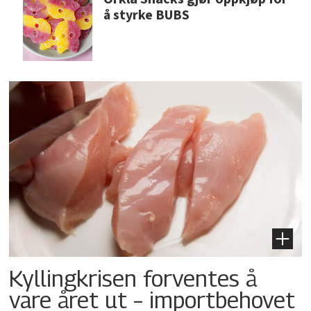
å styrke BUBS
Kyllingkrisen forventes å
vare året ut – importbehovet