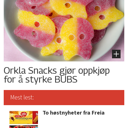
Orkla Snacks gjør oppkjøp
for å styrke BUBS
Mest lest:
To høstnyheter fra Freia