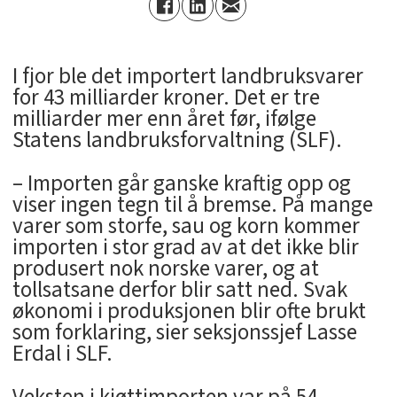
I fjor ble det importert landbruksvarer
for 43 milliarder kroner. Det er tre
milliarder mer enn året før, ifølge
Statens landbruksforvaltning (SLF).
– Importen går ganske kraftig opp og
viser ingen tegn til å bremse. På mange
varer som storfe, sau og korn kommer
importen i stor grad av at det ikke blir
produsert nok norske varer, og at
tollsatsane derfor blir satt ned. Svak
økonomi i produksjonen blir ofte brukt
som forklaring, sier seksjonssjef Lasse
Erdal i SLF.
Veksten i kjøttimporten var på 54