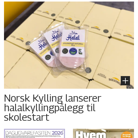
Norsk Kylling lanserer
halalkyllingpålegg til
skolestart