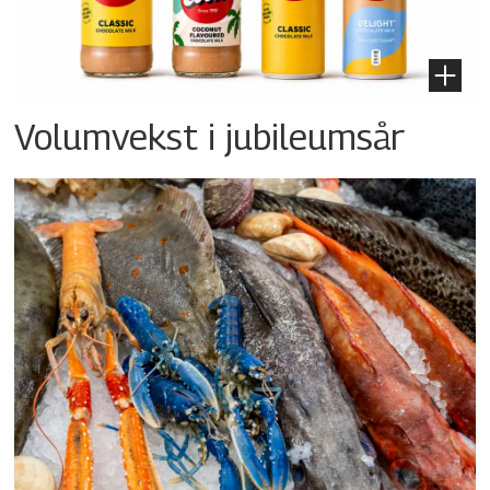
Volumvekst i jubileumsår