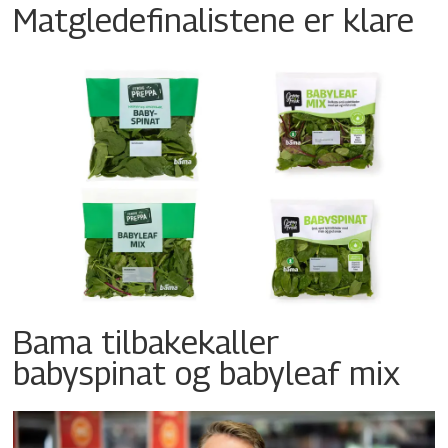
Matgledefinalistene er klare
Bama tilbakekaller
babyspinat og babyleaf mix