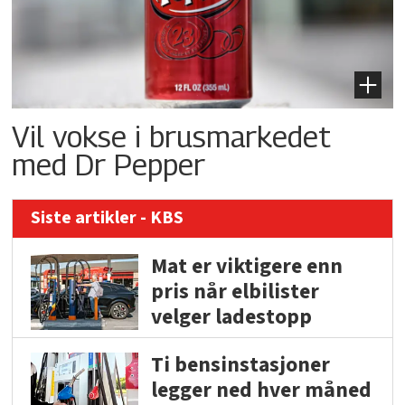
Vil vokse i brusmarkedet
med Dr Pepper
Siste artikler - KBS
Mat er viktigere enn
pris når elbilister
velger ladestopp
Ti bensinstasjoner
legger ned hver måned