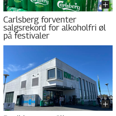
Carlsberg forventer
salgsrekord for alkoholfri øl
på festivaler