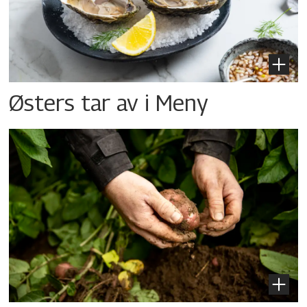
Østers tar av i Meny