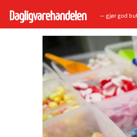
— gjør god bu