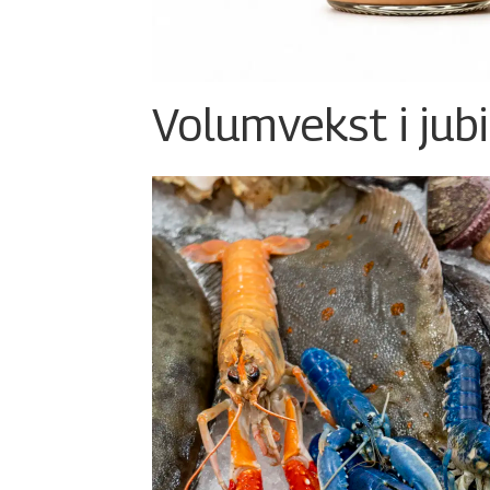
Volumvekst i jub