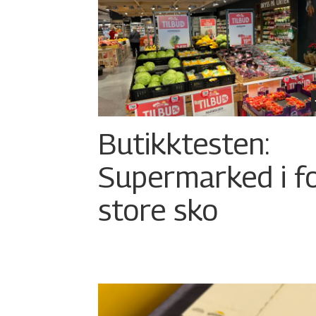
Butikktesten:
Supermarked i f
store sko