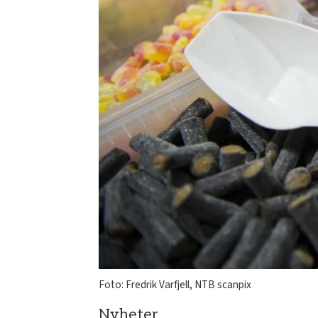
Foto: Fredrik Varfjell, NTB scanpix
Nyheter