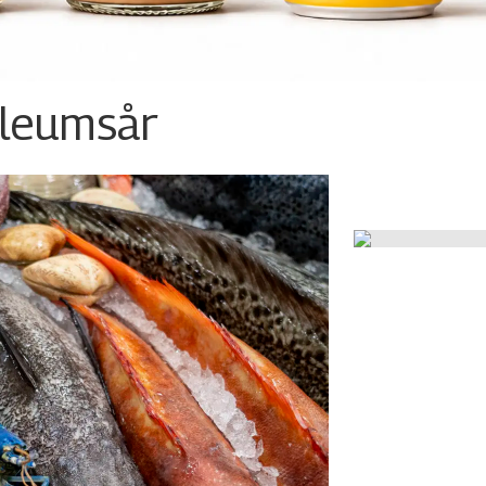
ileumsår