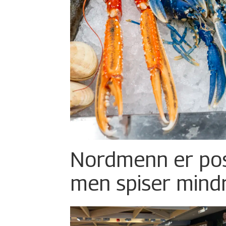
Nordmenn er posi
men spiser mind