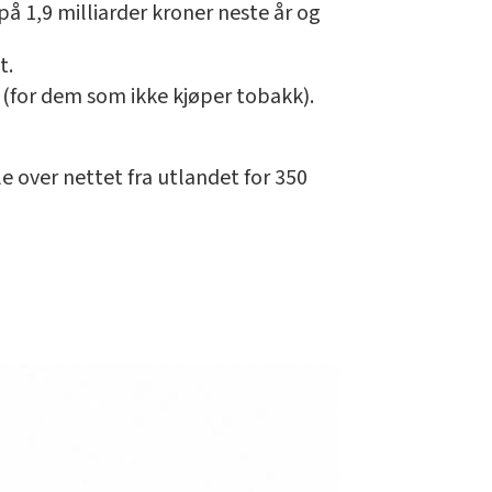
på 1,9 milliarder kroner neste år og
t.
4 (for dem som ikke kjøper tobakk).
le over nettet fra utlandet for 350