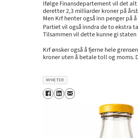
Ifølge Finansdepartement vil det alt 
deretter 2,3 milliarder kroner på årsb
Men Krf henter også inn penger på å
Partiet vil også inndra de to ekstra
Tilsammen vil dette kunne gi staten 
Krf ønsker også å fjerne hele grensen
kroner uten å betale toll og moms. De
NYHETER