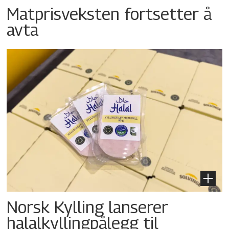
Matprisveksten fortsetter å
avta
Norsk Kylling lanserer
halalkyllingpålegg til