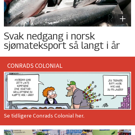
Svak nedgang i norsk
sjømateksport så langt i år
CONRADS COLONIAL
Se tidligere Conrads Colonial her.