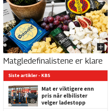
Matgledefinalistene er klare
Siste artikler - KBS
Mat er viktigere enn
pris når elbilister
velger ladestopp