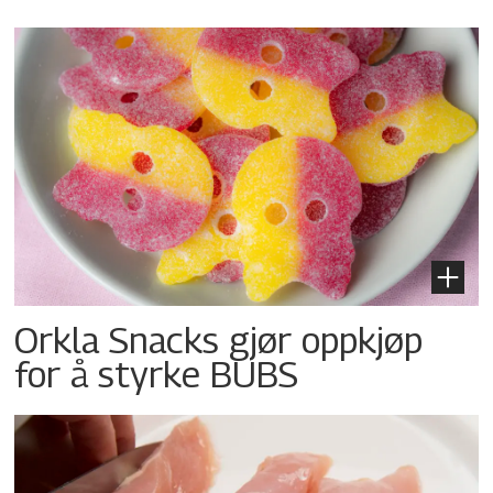
Orkla Snacks gjør oppkjøp
for å styrke BUBS