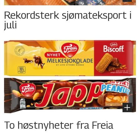
Rekordsterk sjømateksport i
juli
To høstnyheter fra Freia