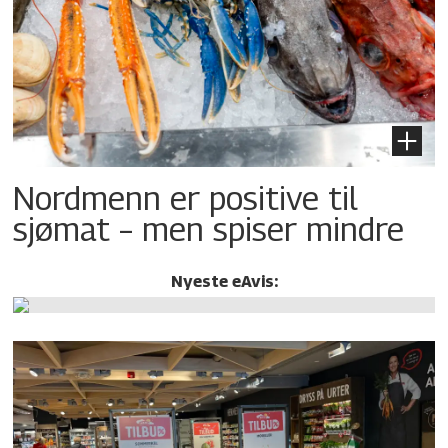
Nordmenn er positive til
sjømat – men spiser mindre
Nyeste eAvis: