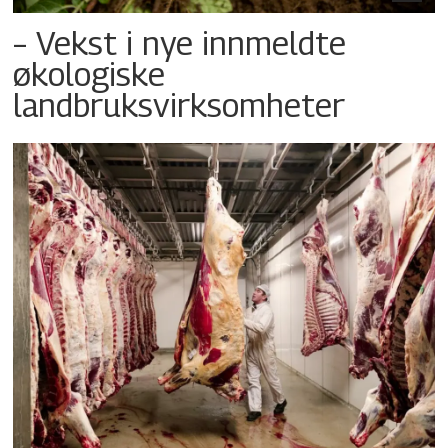
– Vekst i nye innmeldte
økologiske
landbruksvirksomheter