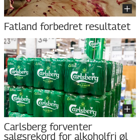
Fatland forbedret resultatet
Carlsberg forventer
salgsrekord for alkoholfri øl