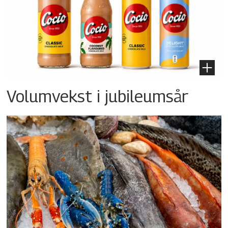
Volumvekst i jubileumsår