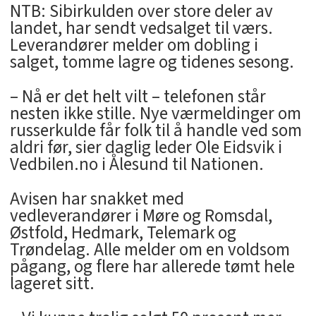
NTB: Sibirkulden over store deler av
landet, har sendt vedsalget til værs.
Leverandører melder om dobling i
salget, tomme lagre og tidenes sesong.
– Nå er det helt vilt – telefonen står
nesten ikke stille. Nye værmeldinger om
russerkulde får folk til å handle ved som
aldri før, sier daglig leder Ole Eidsvik i
Vedbilen.no i Ålesund til Nationen.
Avisen har snakket med
vedleverandører i Møre og Romsdal,
Østfold, Hedmark, Telemark og
Trøndelag. Alle melder om en voldsom
pågang, og flere har allerede tømt hele
lageret sitt.