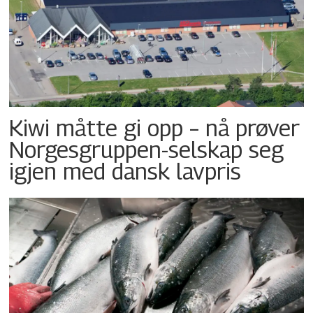
Kiwi måtte gi opp – nå prøver
Norgesgruppen-selskap seg
igjen med dansk lavpris