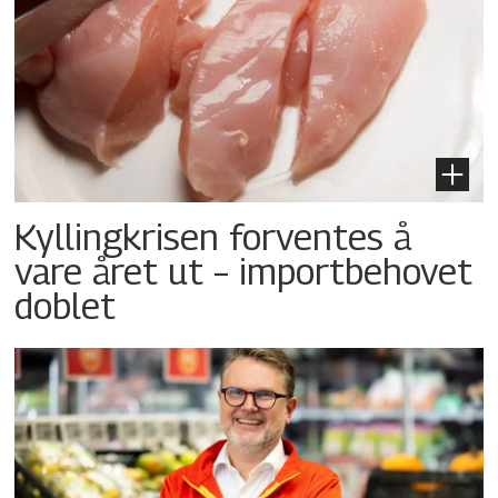
Kyllingkrisen forventes å
vare året ut – importbehovet
doblet