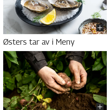
Østers tar av i Meny