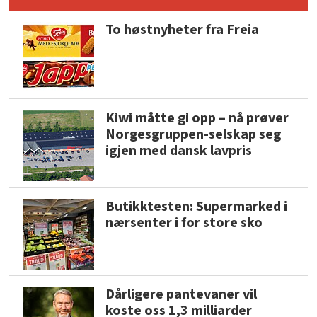
To høstnyheter fra Freia
Kiwi måtte gi opp – nå prøver
Norgesgruppen-selskap seg
igjen med dansk lavpris
Butikktesten: Supermarked i
nærsenter i for store sko
Dårligere pantevaner vil
koste oss 1,3 milliarder