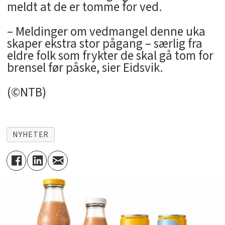
meldt at de er tomme for ved.
– Meldinger om vedmangel denne uka
skaper ekstra stor pågang – særlig fra
eldre folk som frykter de skal gå tom for
brensel før påske, sier Eidsvik.
(©NTB)
NYHETER