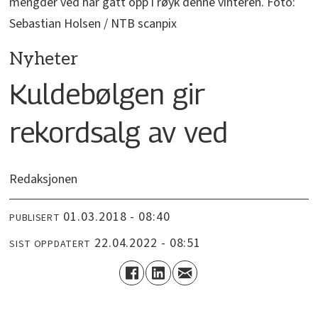
mengder ved har gått opp i røyk denne vinteren. Foto:
Sebastian Holsen / NTB scanpix
Nyheter
Kuldebølgen gir
rekordsalg av ved
Redaksjonen
01.03.2018 - 08:40
PUBLISERT
22.04.2022 - 08:51
SIST OPPDATERT