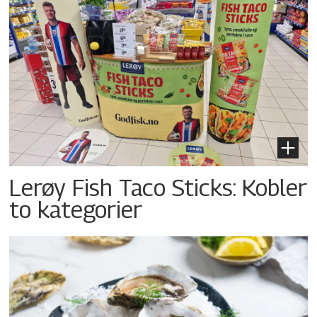
Lerøy Fish Taco Sticks: Kobler
to kategorier