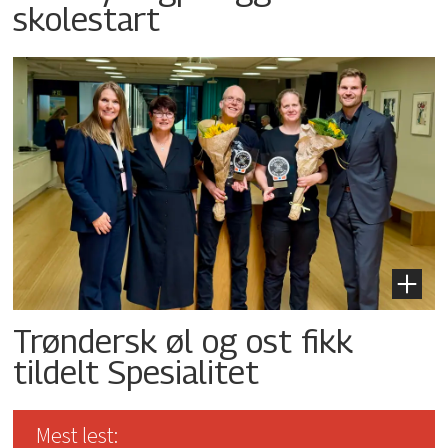
skolestart
Trøndersk øl og ost fikk
tildelt Spesialitet
Mest lest: