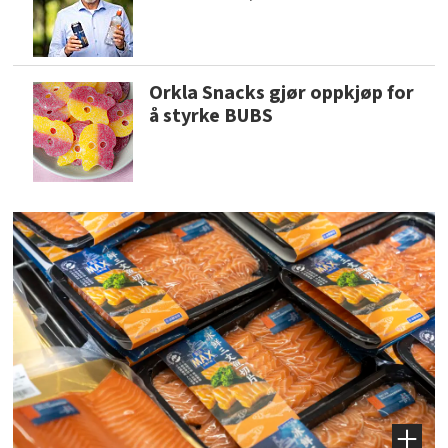
Orkla Snacks gjør oppkjøp for
å styrke BUBS