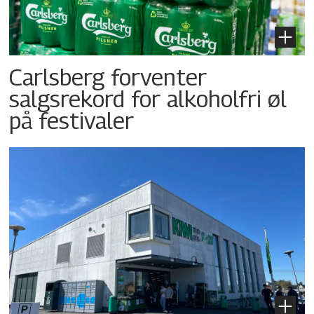
Carlsberg forventer
salgsrekord for alkoholfri øl
på festivaler