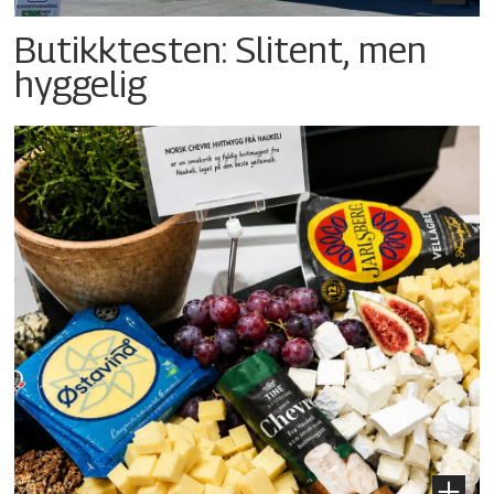
Butikktesten: Slitent, men
hyggelig