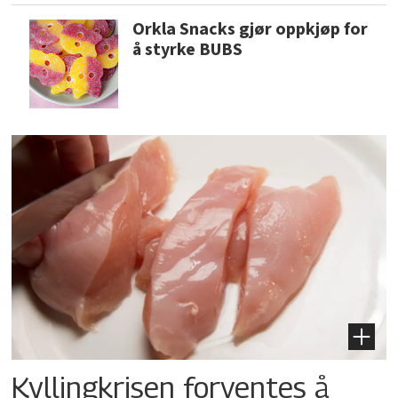
Orkla Snacks gjør oppkjøp for
å styrke BUBS
Kyllingkrisen forventes å