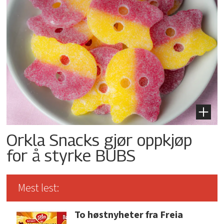
Orkla Snacks gjør oppkjøp
for å styrke BUBS
Mest lest:
To høstnyheter fra Freia