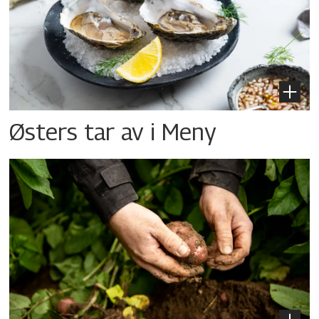
Østers tar av i Meny