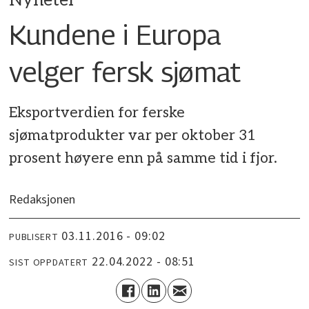
Nyheter
​Kundene i Europa
velger fersk sjømat
Eksportverdien for ferske
sjømatprodukter var per oktober 31
prosent høyere enn på samme tid i fjor.
Redaksjonen
03.11.2016 - 09:02
PUBLISERT
22.04.2022 - 08:51
SIST OPPDATERT