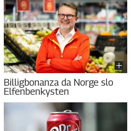
Billigbonanza da Norge slo
Elfenbenkysten