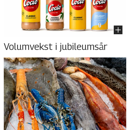
Volumvekst i jubileumsår