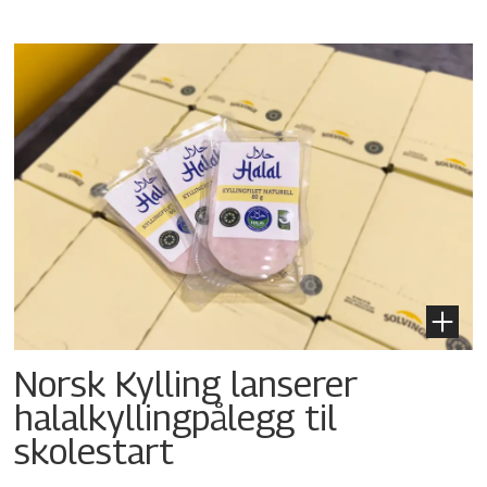
Norsk Kylling lanserer
halalkyllingpålegg til
skolestart