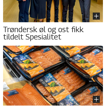
Trøndersk øl og ost fikk
tildelt Spesialitet