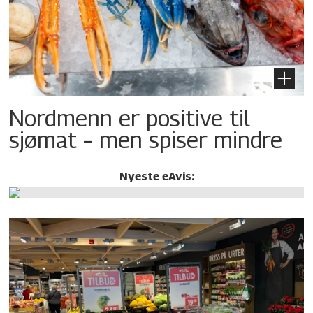
Nordmenn er positive til
sjømat – men spiser mindre
Nyeste eAvis: