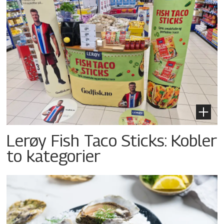
Lerøy Fish Taco Sticks: Kobler
to kategorier