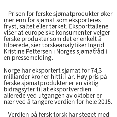
– Prisen for ferske sjømatprodukter øker
mer enn for sjømat som eksporteres
fryst, saltet eller tørket. Eksporttallene
viser at europeiske konsumenter velger
ferske produkter som det er enkelt å
tilberede, sier torskeanalytiker Ingrid
Kristine Pettersen i Norges sjømatråd i
en pressemelding.
Norge har eksportert sjømat for 74,3
milliarder kroner hittil i år. Høy pris på
ferske sjømatprodukter er en viktig
bidragsyter til at eksportverdien
allerede ved utgangen av oktober er
nær ved å tangere verdien for hele 2015.
– Verdien på fersk torsk har steget med