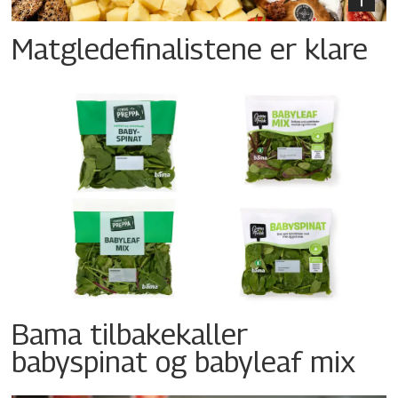
Matgledefinalistene er klare
Bama tilbakekaller
babyspinat og babyleaf mix