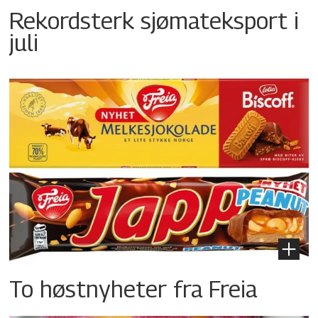
Rekordsterk sjømateksport i
juli
To høstnyheter fra Freia