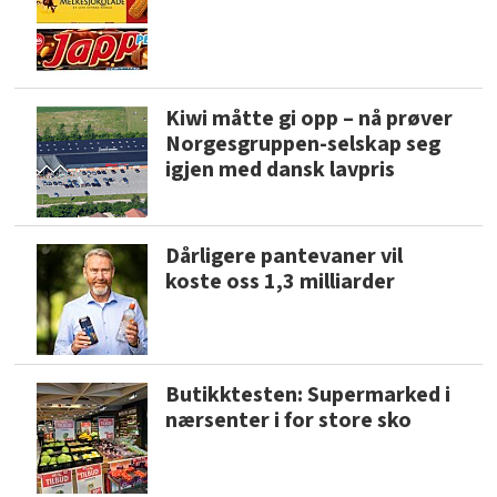
Kiwi måtte gi opp – nå prøver
Norgesgruppen-selskap seg
igjen med dansk lavpris
Dårligere pantevaner vil
koste oss 1,3 milliarder
Butikktesten: Supermarked i
nærsenter i for store sko