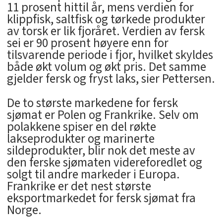
11 prosent hittil år, mens verdien for
klippfisk, saltfisk og tørkede produkter
av torsk er lik fjoråret. Verdien av fersk
sei er 90 prosent høyere enn for
tilsvarende periode i fjor, hvilket skyldes
både økt volum og økt pris. Det samme
gjelder fersk og fryst laks, sier Pettersen.
De to største markedene for fersk
sjømat er Polen og Frankrike. Selv om
polakkene spiser en del røkte
lakseprodukter og marinerte
sildeprodukter, blir nok det meste av
den ferske sjømaten videreforedlet og
solgt til andre markeder i Europa.
Frankrike er det nest største
eksportmarkedet for fersk sjømat fra
Norge.