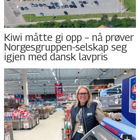
Kiwi måtte gi opp – nå prøver
Norgesgruppen-selskap seg
igjen med dansk lavpris