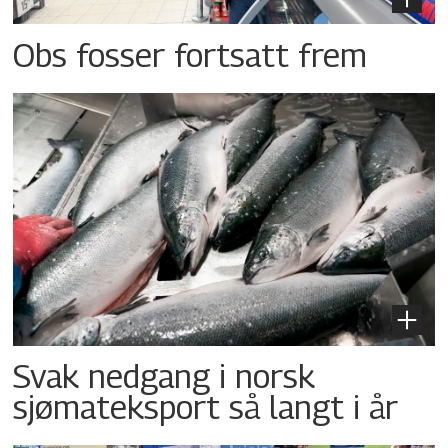
Obs fosser fortsatt frem
Svak nedgang i norsk
sjømateksport så langt i år