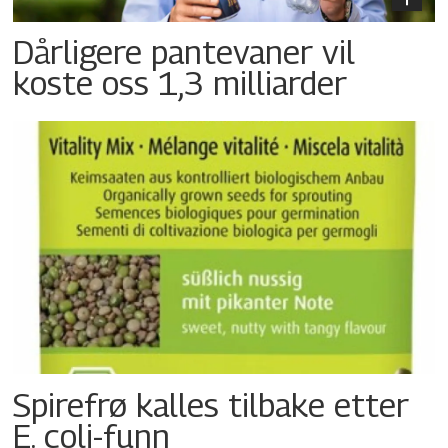
Dårligere pantevaner vil
koste oss 1,3 milliarder
Spirefrø kalles tilbake etter
E. coli-funn