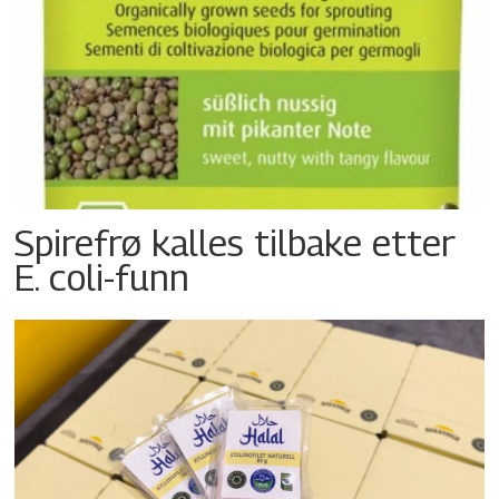
Spirefrø kalles tilbake etter
E. coli-funn