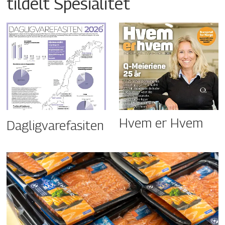
tildelt Spesialitet
Hvem er Hvem
Dagligvarefasiten