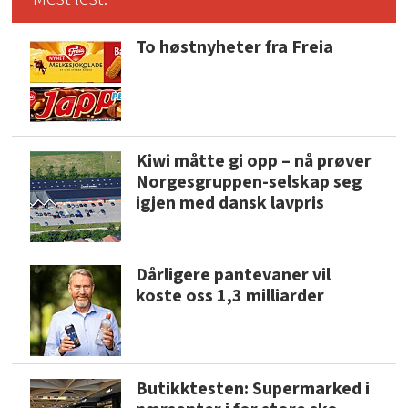
To høstnyheter fra Freia
Kiwi måtte gi opp – nå prøver
Norgesgruppen-selskap seg
igjen med dansk lavpris
Dårligere pantevaner vil
koste oss 1,3 milliarder
Butikktesten: Supermarked i