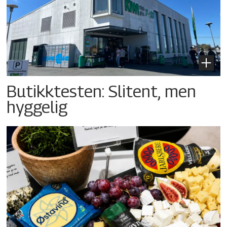
Butikktesten: Slitent, men
hyggelig