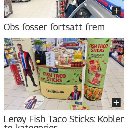
Obs fosser fortsatt frem
Lerøy Fish Taco Sticks: Kobler
to kategorier