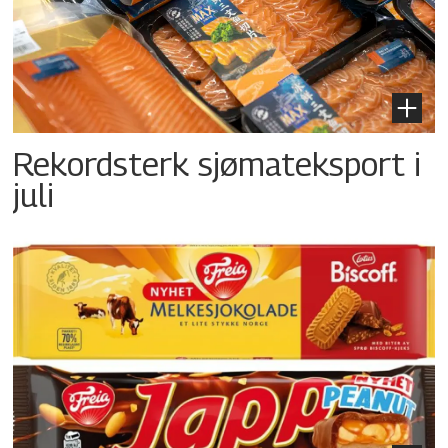
Rekordsterk sjømateksport i
juli