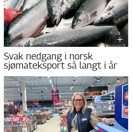
Svak nedgang i norsk
sjømateksport så langt i år