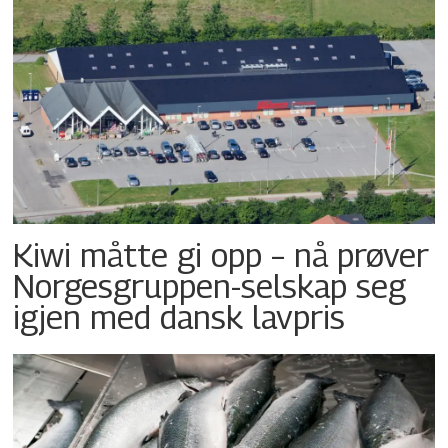
Kiwi måtte gi opp – nå prøver
Norgesgruppen-selskap seg
igjen med dansk lavpris