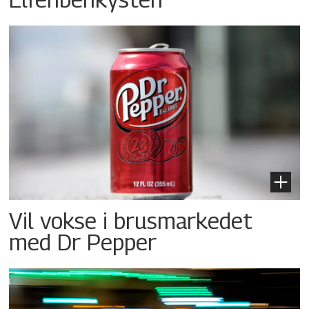
Vil vokse i brusmarkedet
med Dr Pepper