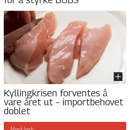
Kyllingkrisen forventes å
vare året ut – importbehovet
doblet
Mest lest: