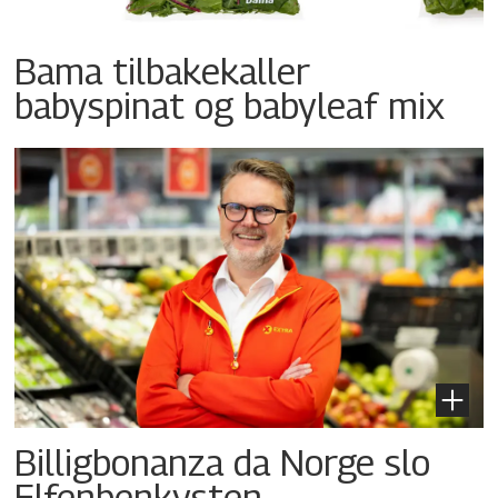
Bama tilbakekaller
babyspinat og babyleaf mix
Billigbonanza da Norge slo
Elfenbenkysten