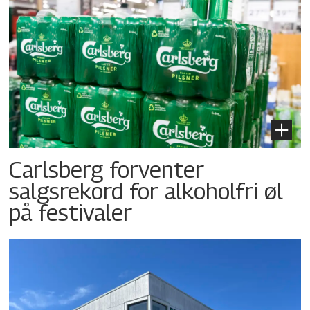
Carlsberg forventer
salgsrekord for alkoholfri øl
på festivaler