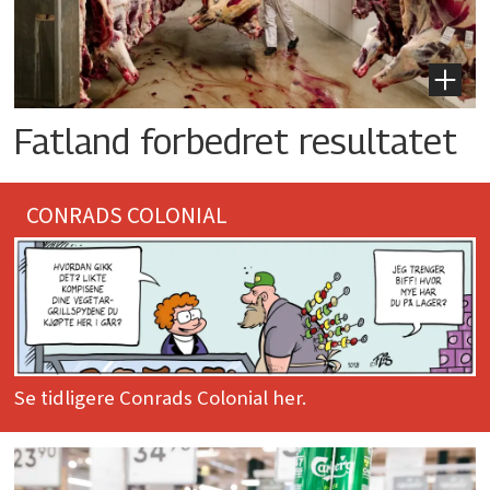
Fatland forbedret resultatet
CONRADS COLONIAL
Se tidligere Conrads Colonial her.