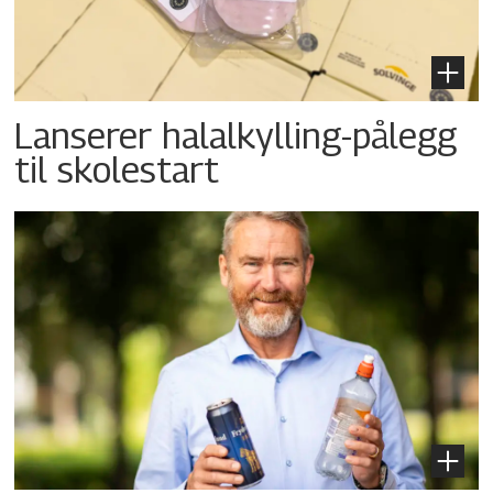
Lanserer halalkylling-­pålegg
til skolestart