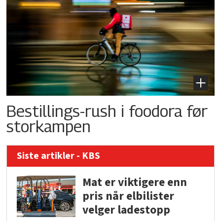
Bestillings-rush i foodora før
storkampen
Siste artikler - KBS
Mat er viktigere enn
pris når elbilister
velger ladestopp