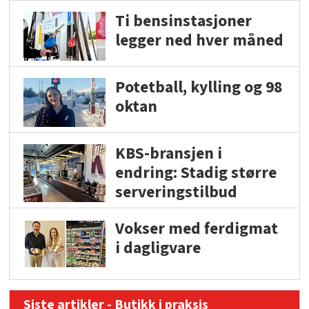
Ti bensinstasjoner
legger ned hver måned
Potetball, kylling og 98
oktan
KBS-bransjen i
endring: Stadig større
serveringstilbud
Vokser med ferdigmat
i dagligvare
Siste artikler - Butikk i praksis