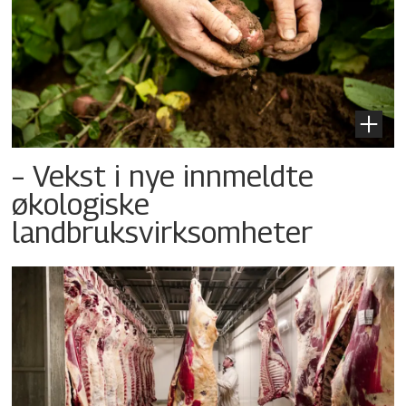
– Vekst i nye innmeldte
økologiske
landbruksvirksomheter