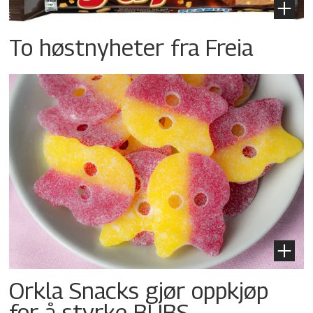
To høstnyheter fra Freia
Orkla Snacks gjør oppkjøp
for å styrke BUBS