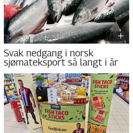
Svak nedgang i norsk
sjømateksport så langt i år