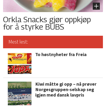
Orkla Snacks gjør oppkjøp
for å styrke BUBS
Mest lest:
To høstnyheter fra Freia
Kiwi måtte gi opp – nå prøver
Norgesgruppen-selskap seg
igjen med dansk lavpris