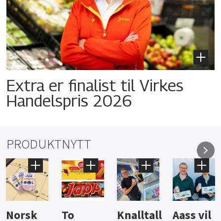
Extra er finalist til Virkes
Handelspris 2026
PRODUKTNYTT
Knalltall
Aass vil
Brus og
Hard