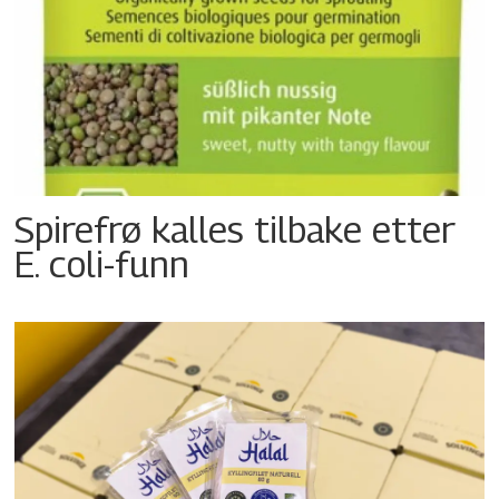
Spirefrø kalles tilbake etter
E. coli-funn