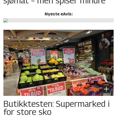
sjømat – men spiser mindre
Nyeste eAvis:
Butikktesten: Supermarked i
for store sko