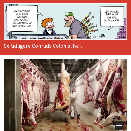
Se tidligere Conrads Colonial her.