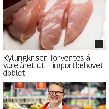
Kyllingkrisen forventes å
vare året ut – importbehovet
doblet