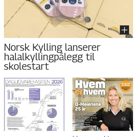
Norsk Kylling lanserer
halalkyllingpålegg til
skolestart