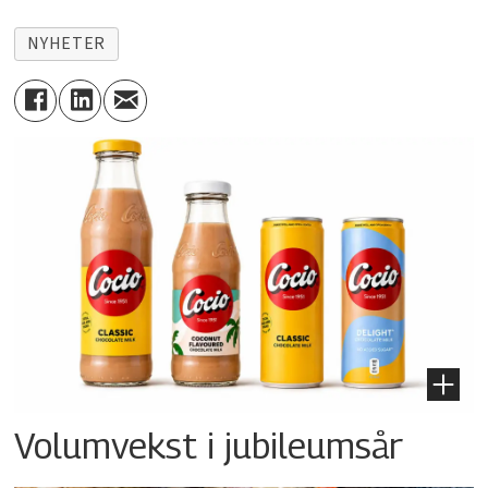
NYHETER
Volumvekst i jubileumsår