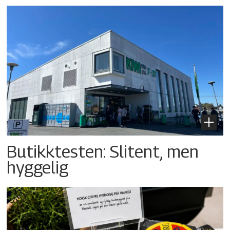
Butikktesten: Slitent, men
hyggelig