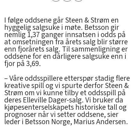
I følge oddsene går Steen & Strøm en
hyggelig salgsuke i møte. Betsson gir
nemlig 1,37 ganger innsatsen i odds på
at omsetningen fra årets salg blir større
enn fjorårets salg. Til sammenligning er
oddsene for en dårligere salgsuke enn i
fjor på 3,69.
– Våre oddsspillere etterspør stadig flere
kreative spill og vi spurte derfor Steen &
Strøm om vi kunne tilby et oddsspill på
deres Elleville Dager-salg. Vi bruker da
kjøpesenterselskapets historiske tall og
prognoser når vi setter oddsene, sier
leder i Betsson Norge, Marius Andersen.