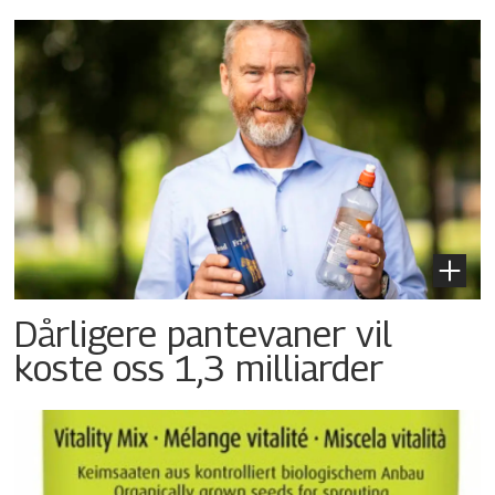
Dårligere pantevaner vil
koste oss 1,3 milliarder