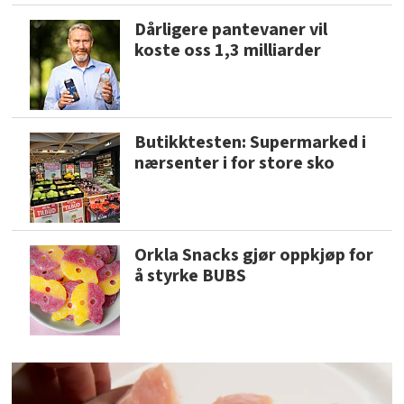
Dårligere pantevaner vil
koste oss 1,3 milliarder
Butikktesten: Supermarked i
nærsenter i for store sko
Orkla Snacks gjør oppkjøp for
å styrke BUBS