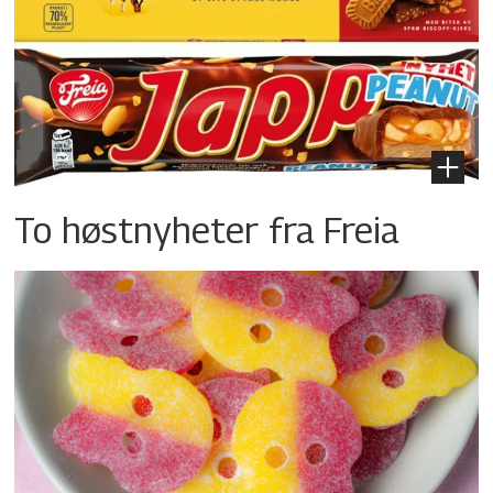
To høstnyheter fra Freia