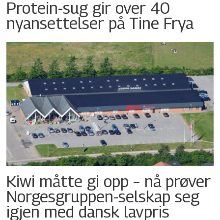
Protein-sug gir over 40
nyansettelser på Tine Frya
Kiwi måtte gi opp – nå prøver
Norgesgruppen-selskap seg
igjen med dansk lavpris