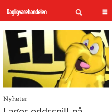
Nyheter
Lager oddsspill på