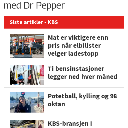
med Dr Pepper
Siste artikler - KBS
Mat er viktigere enn
pris når elbilister
velger ladestopp
Ti bensinstasjoner
legger ned hver måned
Potetball, kylling og 98
oktan
KBS-bransjen i