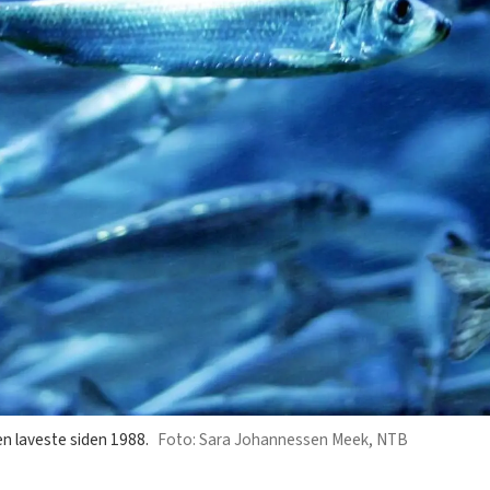
en laveste siden 1988.
Sara Johannessen Meek, NTB