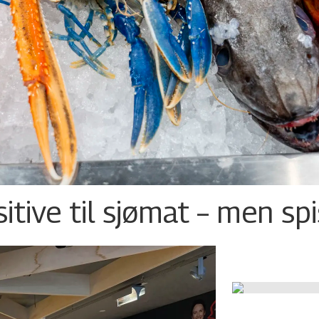
tive til sjømat – men sp