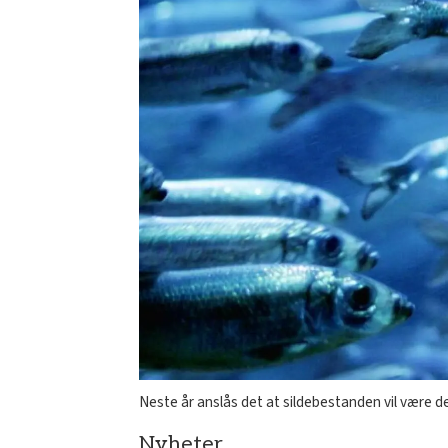
Neste år anslås det at sildebestanden vil være d
Nyheter