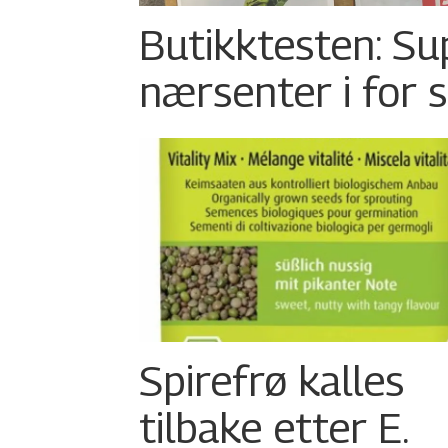
Butikktesten: Su
nærsenter i for 
Spirefrø kalles
tilbake etter E.