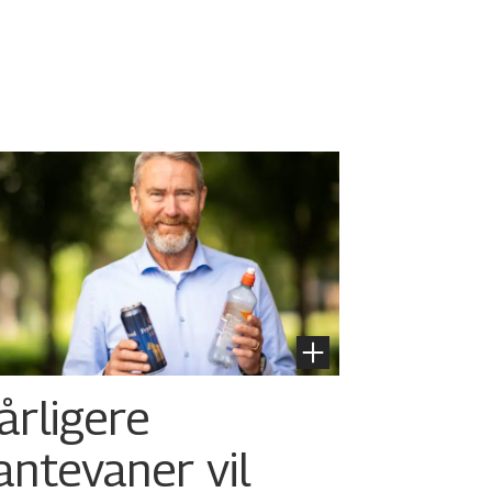
årligere
antevaner vil