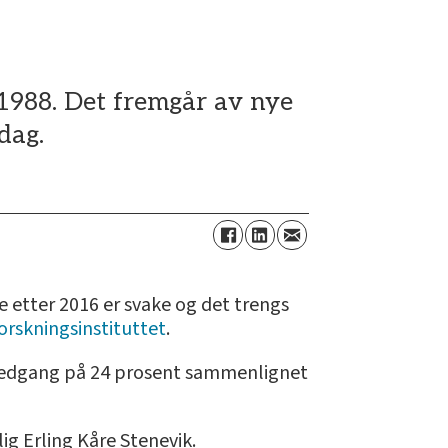
 1988. Det fremgår av nye
dag.
e etter 2016 er svake og det trengs
orskningsinstituttet
.
en nedgang på 24 prosent sammenlignet
ig Erling Kåre Stenevik.