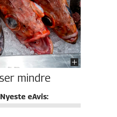
iser mindre
Nyeste eAvis: