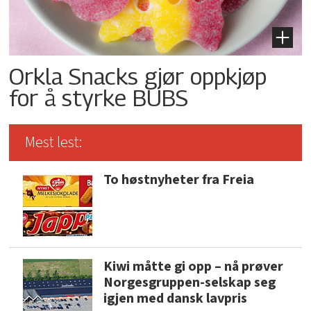
Orkla Snacks gjør oppkjøp
for å styrke BUBS
Mest lest:
To høstnyheter fra Freia
Kiwi måtte gi opp – nå prøver
Norgesgruppen-selskap seg
igjen med dansk lavpris