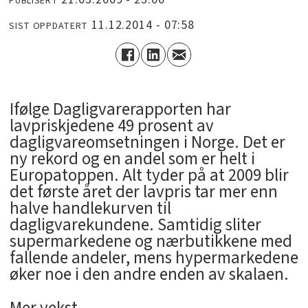
PUBLISERT
11.12.2014 - 07:58
SIST OPPDATERT
Ifølge Dagligvarerapporten har
lavpriskjedene 49 prosent av
dagligvareomsetningen i Norge. Det er
ny rekord og en andel som er helt i
Europatoppen. Alt tyder på at 2009 blir
det første året der lavpris tar mer enn
halve handlekurven til
dagligvarekundene. Samtidig sliter
supermarkedene og nærbutikkene med
fallende andeler, mens hypermarkedene
øker noe i den andre enden av skalaen.
Mer vekst