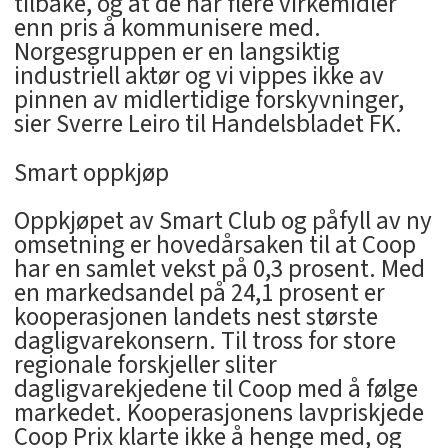
tilbake, og at de har flere virkemidler
enn pris å kommunisere med.
Norgesgruppen er en langsiktig
industriell aktør og vi vippes ikke av
pinnen av midlertidige forskyvninger,
sier Sverre Leiro til Handelsbladet FK.
Smart oppkjøp
Oppkjøpet av Smart Club og påfyll av ny
omsetning er hovedårsaken til at Coop
har en samlet vekst på 0,3 prosent. Med
en markedsandel på 24,1 prosent er
kooperasjonen landets nest største
dagligvarekonsern. Til tross for store
regionale forskjeller sliter
dagligvarekjedene til Coop med å følge
markedet. Kooperasjonens lavpriskjede
Coop Prix klarte ikke å henge med, og