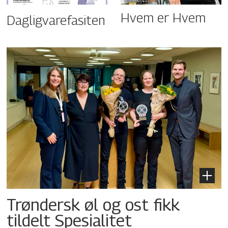
Hvem er Hvem
Dagligvarefasiten
Trøndersk øl og ost fikk
tildelt Spesialitet