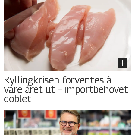
Kyllingkrisen forventes å
vare året ut – importbehovet
doblet