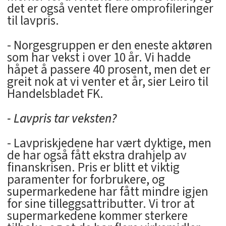
det er også ventet flere omprofileringer
til lavpris.
- Norgesgruppen er den eneste aktøren
som har vekst i over 10 år. Vi hadde
håpet å passere 40 prosent, men det er
greit nok at vi venter et år, sier Leiro til
Handelsbladet FK.
- Lavpris tar veksten?
- Lavpriskjedene har vært dyktige, men
de har også fått ekstra drahjelp av
finanskrisen. Pris er blitt et viktig
paramenter for forbrukere, og
supermarkedene har fått mindre igjen
for sine tilleggsattributter. Vi tror at
supermarkedene kommer sterkere