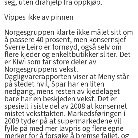
seg, uten drahjelp fra oppkjøp.
Vippes ikke av pinnen
Norgesgruppen klarte ikke målet sitt om
å passere 40 prosent, men konsernsjef
Sverre Leiro er fornøyd, også selv om
flere kjeder og enkeltbutikker sliter. Det
er Kiwi som tar store deler av
Norgesgruppens vekst.
Dagligvarerapporten viser at Meny står
på stedet hvil, Spar har en liten
nedgang, mens resten av kjedelaget
bare har en beskjeden vekst. Det er
spesielt i siste del av 2008 at konsernet
mistet veksttakten. Markedsføringen i
2009 tyder på at supermarkedene vil
fylle på med mer lavpris og flere egne
merker for å forsøke å bremse fallet, og