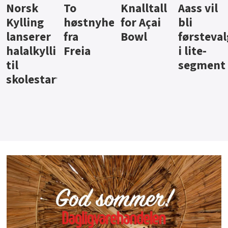
Knalltall
Aass vil
Brus og
Hard
ter
for Açai
bli
jus fra
iste fra
Bowl
førstevalg
Berentsen
Hansa
i lite-
segment