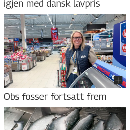
igjen med dansk lavpris
Obs fosser fortsatt frem