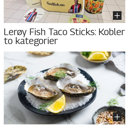
Lerøy Fish Taco Sticks: Kobler
to kategorier