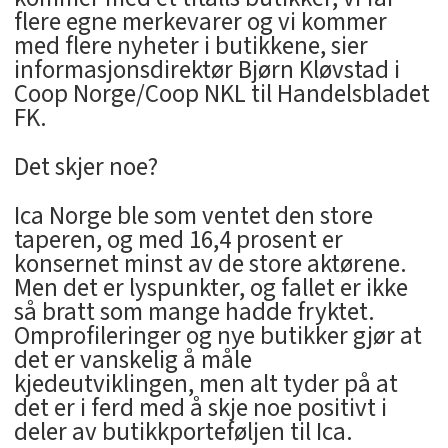
flere egne merkevarer og vi kommer
med flere nyheter i butikkene, sier
informasjonsdirektør Bjørn Kløvstad i
Coop Norge/Coop NKL til Handelsbladet
FK.
Det skjer noe?
Ica Norge ble som ventet den store
taperen, og med 16,4 prosent er
konsernet minst av de store aktørene.
Men det er lyspunkter, og fallet er ikke
så bratt som mange hadde fryktet.
Omprofileringer og nye butikker gjør at
det er vanskelig å måle
kjedeutviklingen, men alt tyder på at
det er i ferd med å skje noe positivt i
deler av butikkporteføljen til Ica.