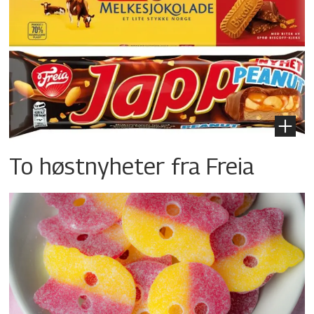
To høstnyheter fra Freia