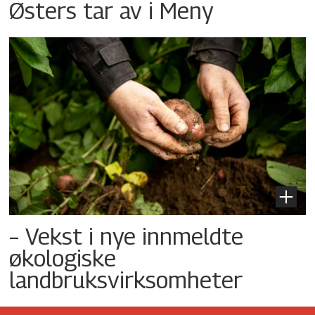
Østers tar av i Meny
– Vekst i nye innmeldte
økologiske
landbruksvirksomheter