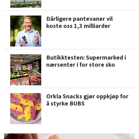
Dårligere pantevaner vil
koste oss 1,3 milliarder
Butikktesten: Supermarked i
nærsenter i for store sko
Orkla Snacks gjør oppkjøp for
å styrke BUBS