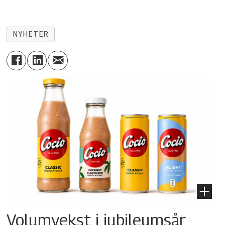
NYHETER
Volumvekst i jubileumsår