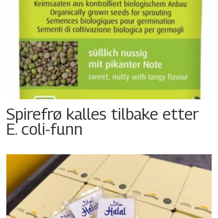
Spirefrø kalles tilbake etter
E. coli-funn