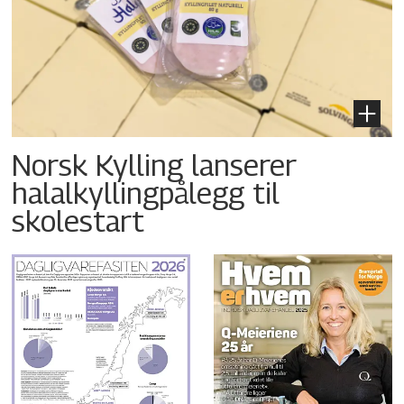
Norsk Kylling lanserer
halalkyllingpålegg til
skolestart