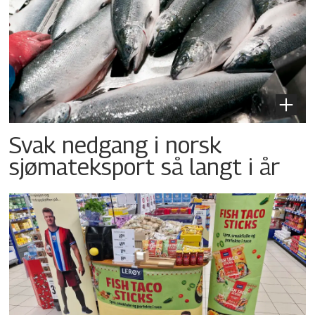
Svak nedgang i norsk
sjømateksport så langt i år