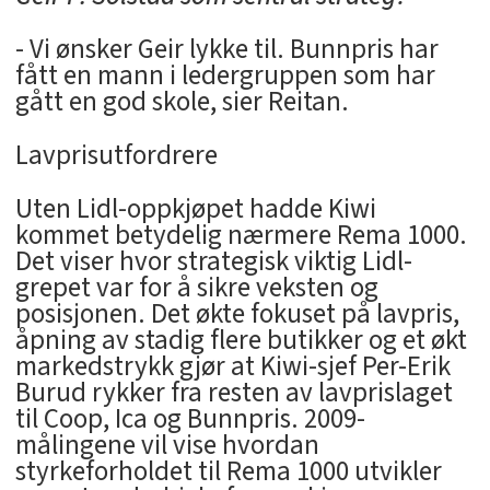
- Vi ønsker Geir lykke til. Bunnpris har
fått en mann i ledergruppen som har
gått en god skole, sier Reitan.
Lavprisutfordrere
Uten Lidl-oppkjøpet hadde Kiwi
kommet betydelig nærmere Rema 1000.
Det viser hvor strategisk viktig Lidl-
grepet var for å sikre veksten og
posisjonen. Det økte fokuset på lavpris,
åpning av stadig flere butikker og et økt
markedstrykk gjør at Kiwi-sjef Per-Erik
Burud rykker fra resten av lavprislaget
til Coop, Ica og Bunnpris. 2009-
målingene vil vise hvordan
styrkeforholdet til Rema 1000 utvikler