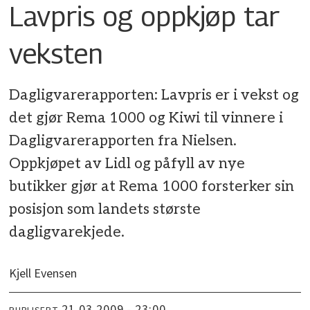
Lavpris og oppkjøp tar
veksten
Dagligvarerapporten: Lavpris er i vekst og
det gjør Rema 1000 og Kiwi til vinnere i
Dagligvarerapporten fra Nielsen.
Oppkjøpet av Lidl og påfyll av nye
butikker gjør at Rema 1000 forsterker sin
posisjon som landets største
dagligvarekjede.
Kjell Evensen
21.03.2009 - 23:00