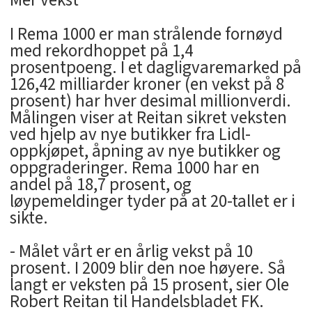
I Rema 1000 er man strålende fornøyd
med rekordhoppet på 1,4
prosentpoeng. I et dagligvaremarked på
126,42 milliarder kroner (en vekst på 8
prosent) har hver desimal millionverdi.
Målingen viser at Reitan sikret veksten
ved hjelp av nye butikker fra Lidl-
oppkjøpet, åpning av nye butikker og
oppgraderinger. Rema 1000 har en
andel på 18,7 prosent, og
løypemeldinger tyder på at 20-tallet er i
sikte.
- Målet vårt er en årlig vekst på 10
prosent. I 2009 blir den noe høyere. Så
langt er veksten på 15 prosent, sier Ole
Robert Reitan til Handelsbladet FK.