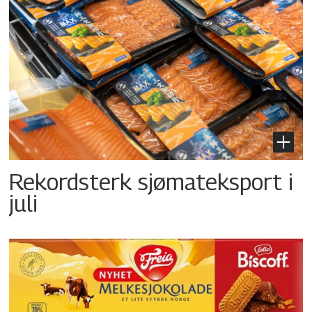
Rekordsterk sjømateksport i
juli