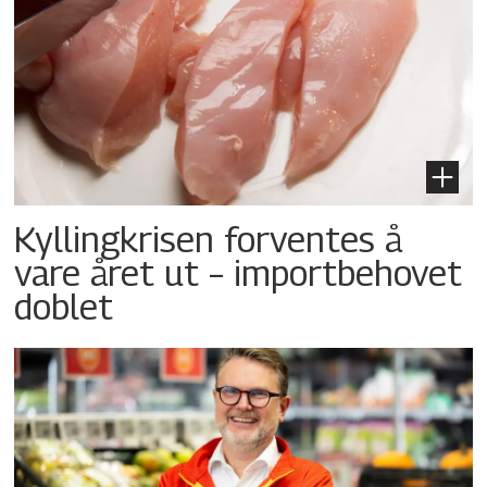
Kyllingkrisen forventes å
vare året ut – importbehovet
doblet