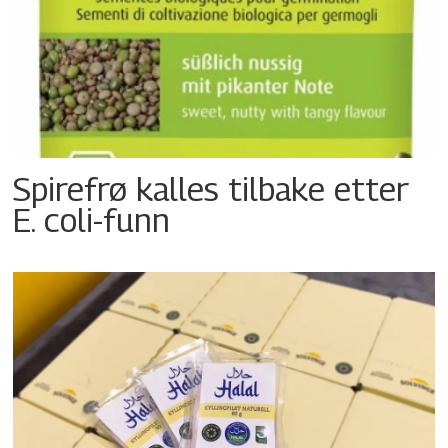
Spirefrø kalles tilbake etter
E. coli-funn