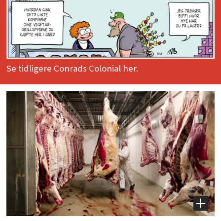
Se tidligere Conrads Colonial her.