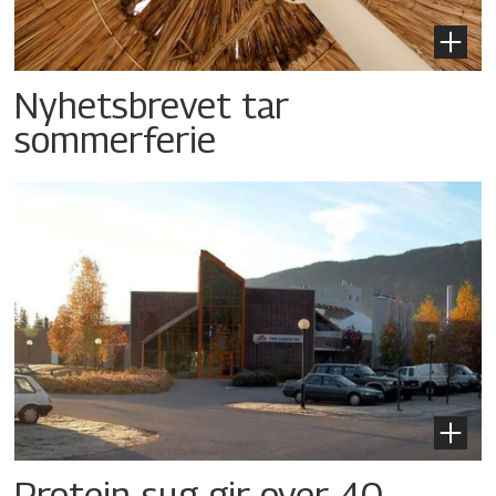
Nyhetsbrevet tar
sommerferie
Protein-sug gir over 40