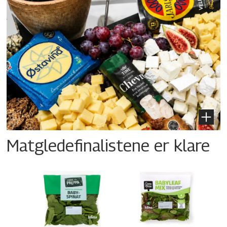
Matgledefinalistene er klare