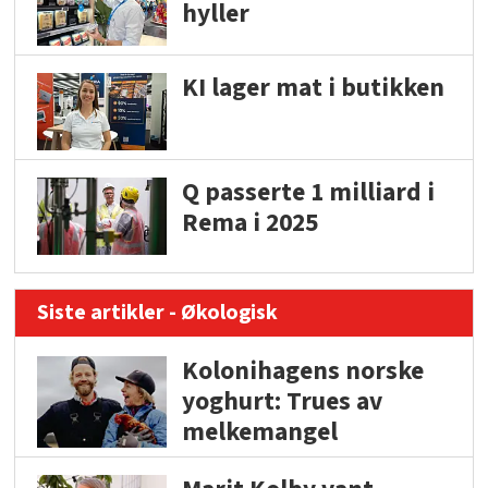
hyller
KI lager mat i butikken
Q passerte 1 milliard i
Rema i 2025
Siste artikler - Økologisk
Kolonihagens norske
yoghurt: Trues av
melkemangel