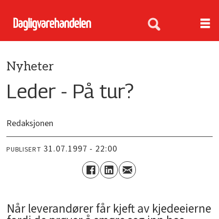
Nyheter
Leder - På tur?
Redaksjonen
31.07.1997 - 22:00
PUBLISERT
Når leverandører får kjeft av kjedeeierne