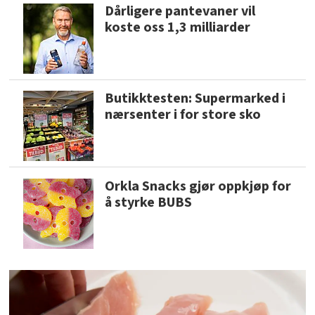
Dårligere pantevaner vil
koste oss 1,3 milliarder
Butikktesten: Supermarked i
nærsenter i for store sko
Orkla Snacks gjør oppkjøp for
å styrke BUBS