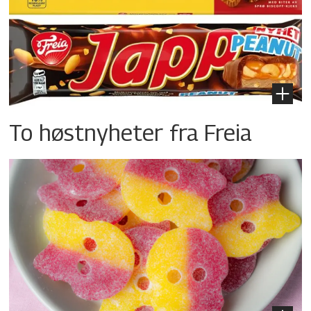
To høstnyheter fra Freia