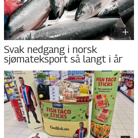
Svak nedgang i norsk
sjømateksport så langt i år