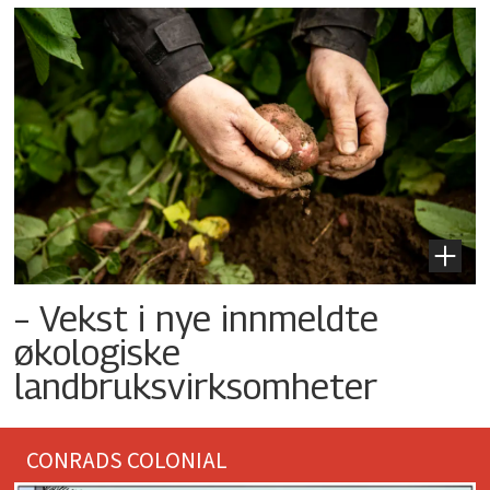
– Vekst i nye innmeldte
økologiske
landbruksvirksomheter
CONRADS COLONIAL