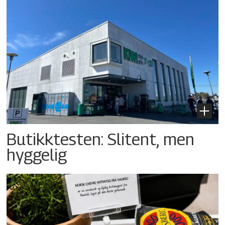
Butikktesten: Slitent, men
hyggelig