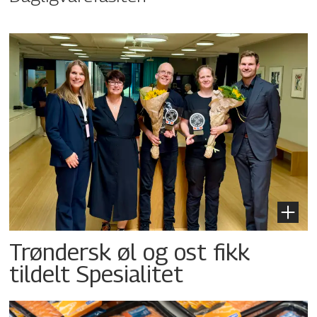
Trøndersk øl og ost fikk
tildelt Spesialitet