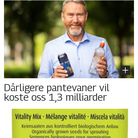
Dårligere pantevaner vil
koste oss 1,3 milliarder