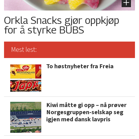
Orkla Snacks gjør oppkjøp
for å styrke BUBS
Mest lest:
To høstnyheter fra Freia
Kiwi måtte gi opp – nå prøver
Norgesgruppen-selskap seg
igjen med dansk lavpris