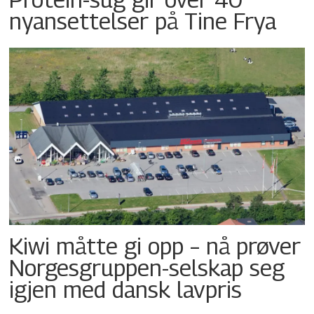
nyansettelser på Tine Frya
Kiwi måtte gi opp – nå prøver
Norgesgruppen-selskap seg
igjen med dansk lavpris