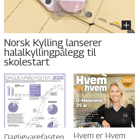
Norsk Kylling lanserer
halalkyllingpålegg til
skolestart
Hvem er Hvem
Dagligvarefasiten