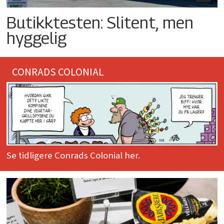
Butikktesten: Slitent, men
hyggelig
CONRADS COLONIAL
Se tidligere Conrads Colonial her.