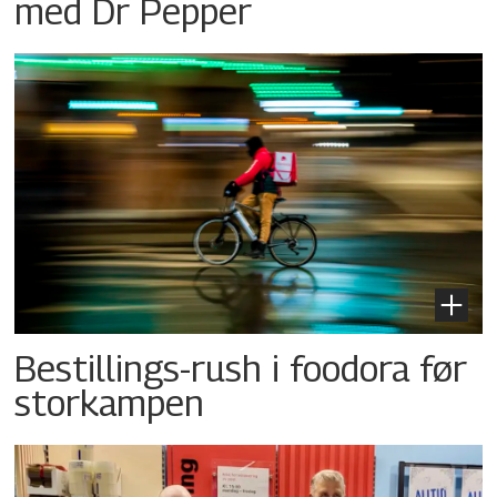
med Dr Pepper
Bestillings-rush i foodora før
storkampen