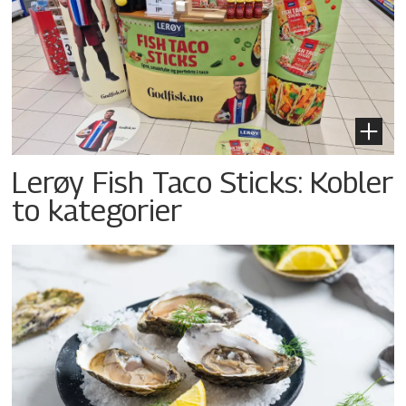
Lerøy Fish Taco Sticks: Kobler
to kategorier