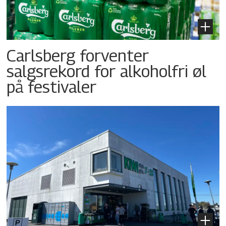
Carlsberg forventer
salgsrekord for alkoholfri øl
på festivaler