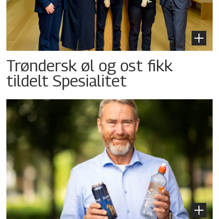
Trøndersk øl og ost fikk
tildelt Spesialitet