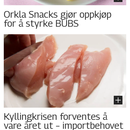
Orkla Snacks gjør oppkjøp
for å styrke BUBS
Kyllingkrisen forventes å
vare året ut – importbehovet