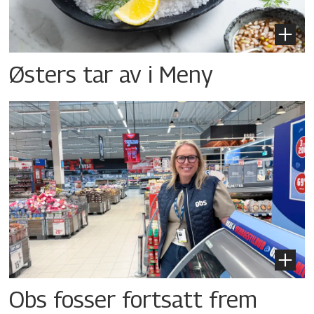
Østers tar av i Meny
Obs fosser fortsatt frem