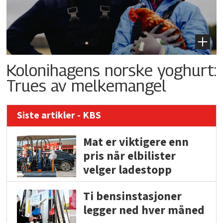
Kolonihagens norske yoghurt:
Trues av melkemangel
Siste artikler - KBS
Mat er viktigere enn
pris når elbilister
velger ladestopp
Ti bensinstasjoner
legger ned hver måned