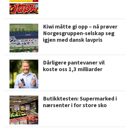
Kiwi måtte gi opp – nå prøver
Norgesgruppen-selskap seg
igjen med dansk lavpris
Dårligere pantevaner vil
koste oss 1,3 milliarder
Butikktesten: Supermarked i
nærsenter i for store sko