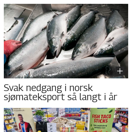
Svak nedgang i norsk
sjømateksport så langt i år