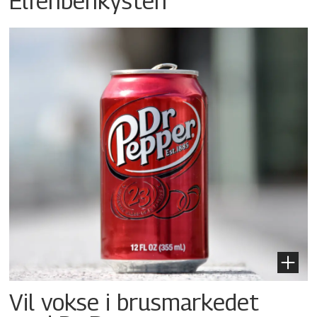
Elfenbenkysten
Vil vokse i brusmarkedet