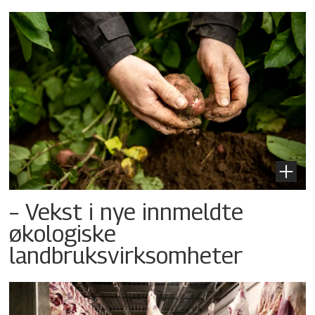
– Vekst i nye innmeldte
økologiske
landbruksvirksomheter