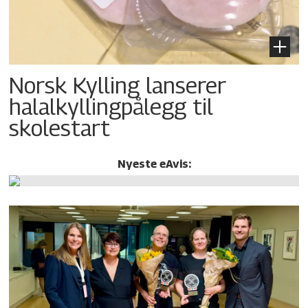
Norsk Kylling lanserer
halalkylling­pålegg til
skolestart
Nyeste eAvis: