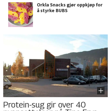
Orkla Snacks gjør oppkjøp for
å styrke BUBS
Protein-sug gir over 40