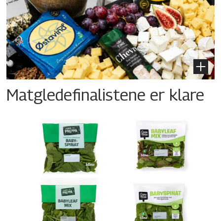
Matgledefinalistene er klare