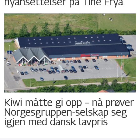
nyansettelser på Tine Frya
Kiwi måtte gi opp – nå prøver
Norgesgruppen-selskap seg
igjen med dansk lavpris