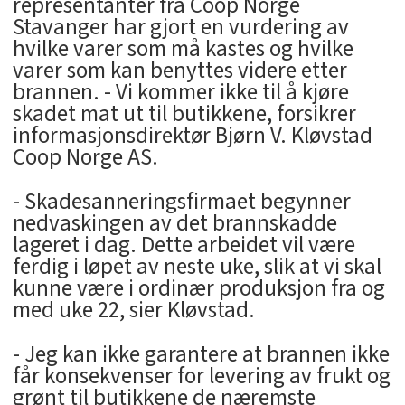
representanter fra Coop Norge
Stavanger har gjort en vurdering av
hvilke varer som må kastes og hvilke
varer som kan benyttes videre etter
brannen. - Vi kommer ikke til å kjøre
skadet mat ut til butikkene, forsikrer
informasjonsdirektør Bjørn V. Kløvstad
Coop Norge AS.
- Skadesanneringsfirmaet begynner
nedvaskingen av det brannskadde
lageret i dag. Dette arbeidet vil være
ferdig i løpet av neste uke, slik at vi skal
kunne være i ordinær produksjon fra og
med uke 22, sier Kløvstad.
- Jeg kan ikke garantere at brannen ikke
får konsekvenser for levering av frukt og
grønt til butikkene de næremste