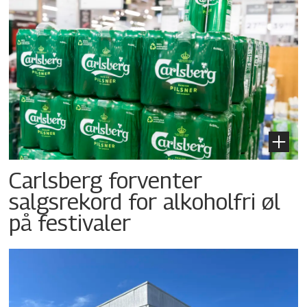
Carlsberg forventer
salgsrekord for alkoholfri øl
på festivaler