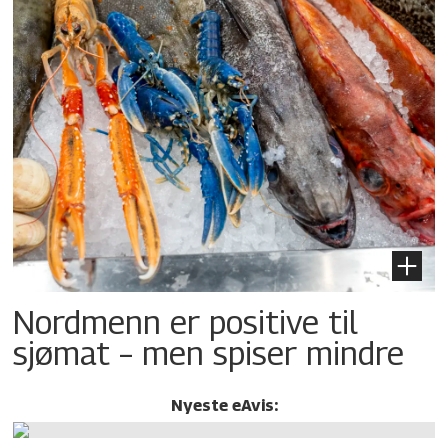
Nordmenn er positive til
sjømat – men spiser mindre
Nyeste eAvis: