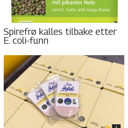
Spirefrø kalles tilbake etter
E. coli-funn