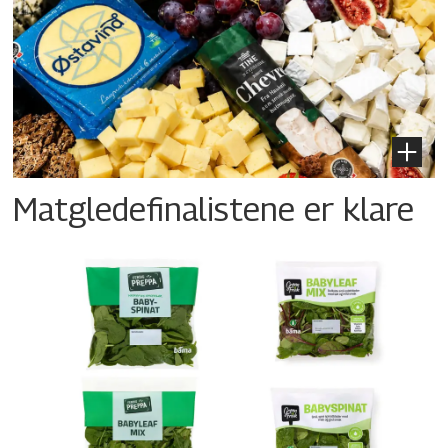
Matgledefinalistene er klare