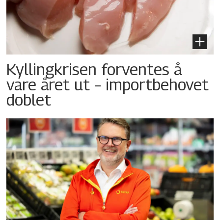
Kyllingkrisen forventes å
vare året ut – importbehovet
doblet