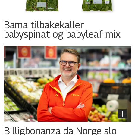
Bama tilbakekaller
babyspinat og babyleaf mix
Billigbonanza da Norge slo