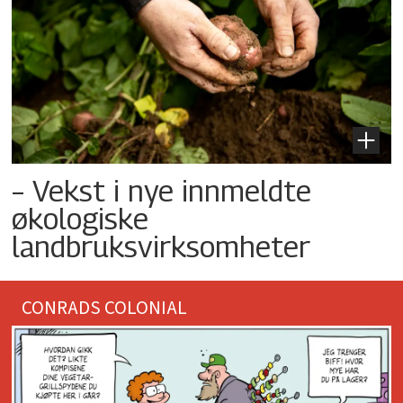
– Vekst i nye innmeldte
økologiske
landbruksvirksomheter
CONRADS COLONIAL