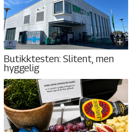
Butikktesten: Slitent, men
hyggelig