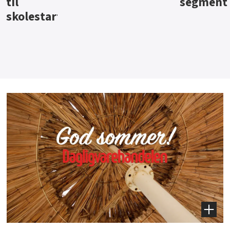
segment