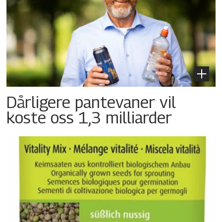
Dårligere pantevaner vil
koste oss 1,3 milliarder