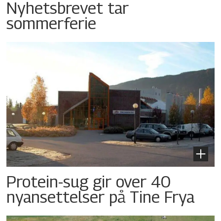
Nyhetsbrevet tar
sommerferie
Protein-sug gir over 40
nyansettelser på Tine Frya