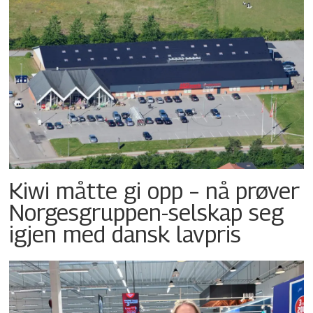
Kiwi måtte gi opp – nå prøver
Norgesgruppen-selskap seg
igjen med dansk lavpris