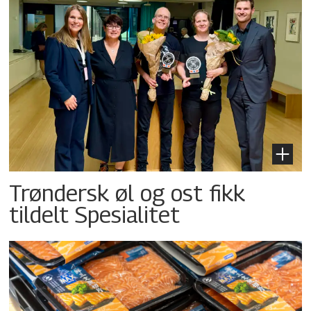
Trøndersk øl og ost fikk
tildelt Spesialitet