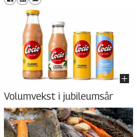
Volumvekst i jubileumsår