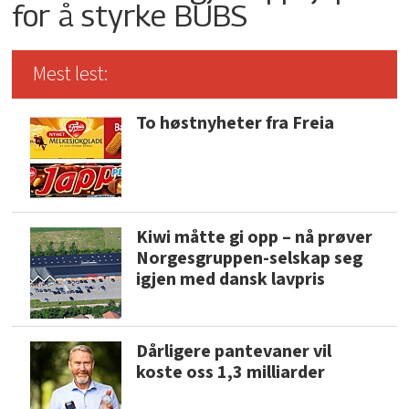
for å styrke BUBS
Mest lest:
To høstnyheter fra Freia
Kiwi måtte gi opp – nå prøver
Norgesgruppen-selskap seg
igjen med dansk lavpris
Dårligere pantevaner vil
koste oss 1,3 milliarder