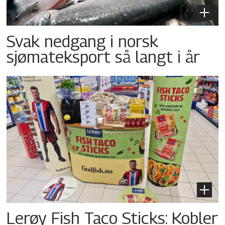
Svak nedgang i norsk
sjømateksport så langt i år
Lerøy Fish Taco Sticks: Kobler