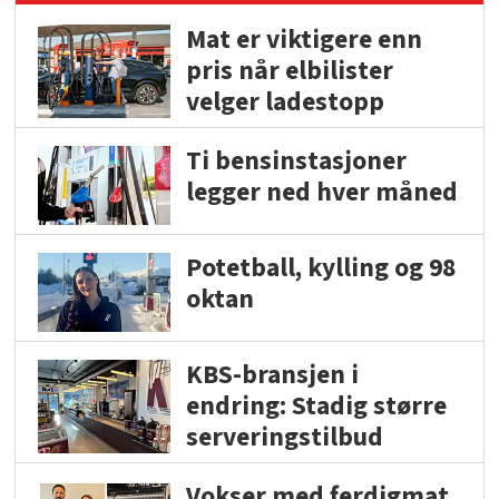
Mat er viktigere enn
pris når elbilister
velger ladestopp
Ti bensinstasjoner
legger ned hver måned
Potetball, kylling og 98
oktan
KBS-bransjen i
endring: Stadig større
serveringstilbud
Vokser med ferdigmat