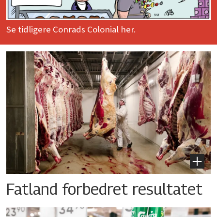
Se tidligere Conrads Colonial her.
Fatland forbedret resultatet