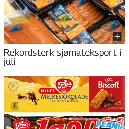
Rekordsterk sjømateksport i
juli