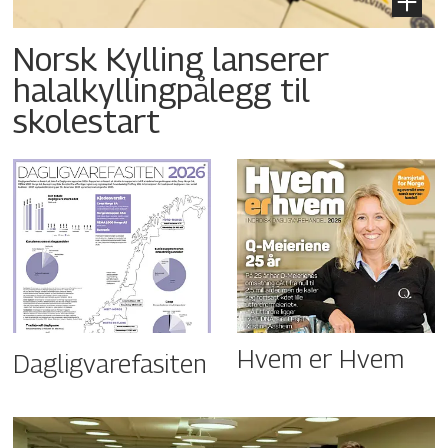
Norsk Kylling lanserer
halalkyllingpålegg til
skolestart
Hvem er Hvem
Dagligvarefasiten