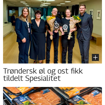
Trøndersk øl og ost fikk
tildelt Spesialitet