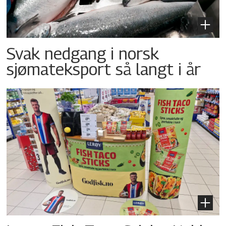
Svak nedgang i norsk
sjømateksport så langt i år