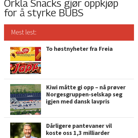
Orkla Snacks gjør oppkjøp
for å styrke BUBS
Mest lest:
To høstnyheter fra Freia
Kiwi måtte gi opp – nå prøver
Norgesgruppen-selskap seg
igjen med dansk lavpris
Dårligere pantevaner vil
koste oss 1,3 milliarder