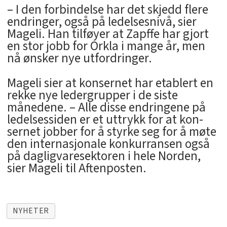
– I den forbindelse har det skjedd flere
endringer, også på ledelsesnivå, sier
Mageli. Han tilføyer at Zapffe har gjort
en stor jobb for Orkla i mange år, men
nå ønsker nye utfordringer.
Mageli sier at konsernet har etablert en
rekke nye ledergrupper i de siste
månedene. – Alle disse endringene på
ledelsessiden er et uttrykk for at kon-
sernet jobber for å styrke seg for å møte
den internasjonale konkurransen også
på dagligvaresektoren i hele Norden,
sier Mageli til Aftenposten.
NYHETER