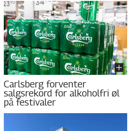
Carlsberg forventer
salgsrekord for alkoholfri øl
på festivaler