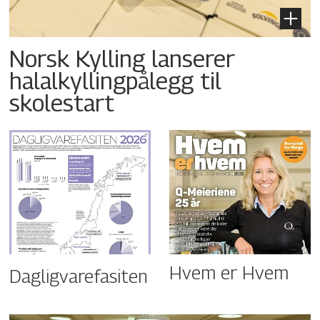
Norsk Kylling lanserer
halalkyllingpålegg til
skolestart
Hvem er Hvem
Dagligvarefasiten