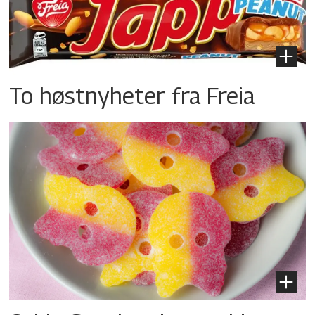
To høstnyheter fra Freia