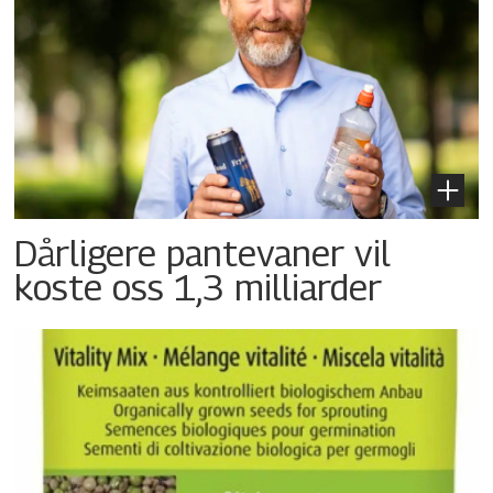
Dårligere pantevaner vil
koste oss 1,3 milliarder