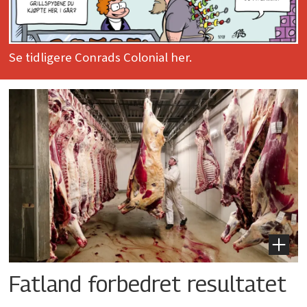
Se tidligere Conrads Colonial her.
Fatland forbedret resultatet