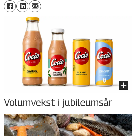
Volumvekst i jubileumsår