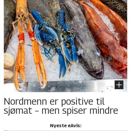
Nordmenn er positive til
sjømat – men spiser mindre
Nyeste eAvis: