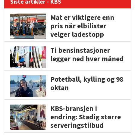
Siste artikler - KBS
Mat er viktigere enn
pris når elbilister
velger ladestopp
Ti bensinstasjoner
legger ned hver måned
Potetball, kylling og 98
oktan
KBS-bransjen i
endring: Stadig større
serveringstilbud