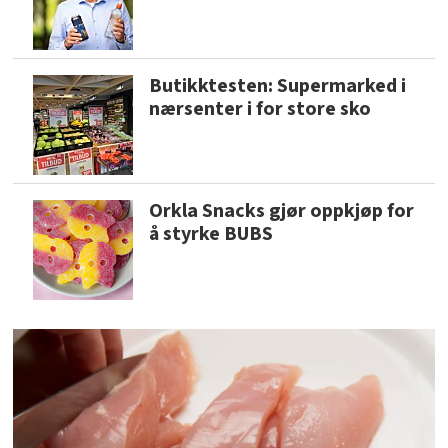
Butikktesten: Supermarked i
nærsenter i for store sko
Orkla Snacks gjør oppkjøp for
å styrke BUBS