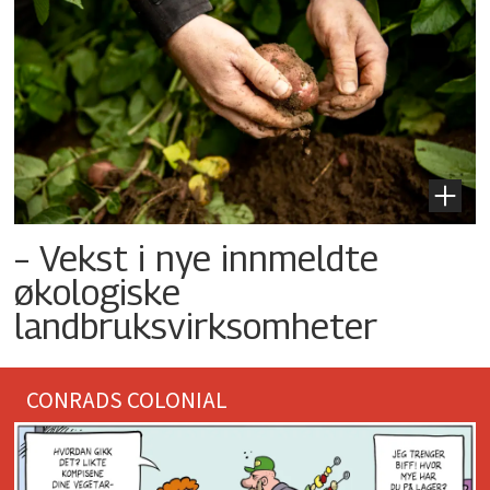
– Vekst i nye innmeldte
økologiske
landbruksvirksomheter
CONRADS COLONIAL