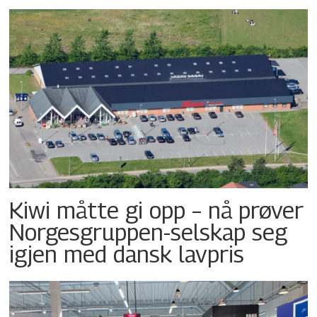
Kiwi måtte gi opp – nå prøver
Norgesgruppen-selskap seg
igjen med dansk lavpris