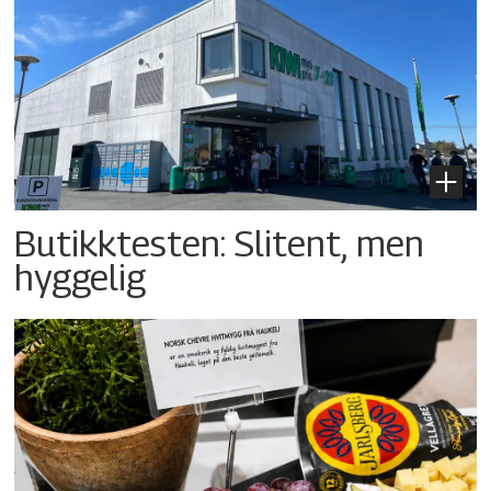
Butikktesten: Slitent, men
hyggelig