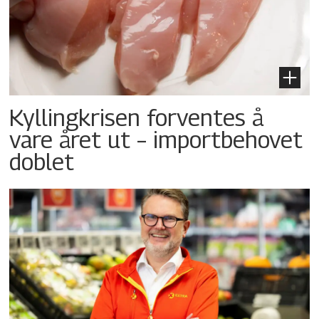
Kyllingkrisen forventes å
vare året ut – importbehovet
doblet