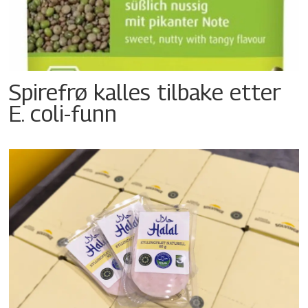
Spirefrø kalles tilbake etter
E. coli-funn