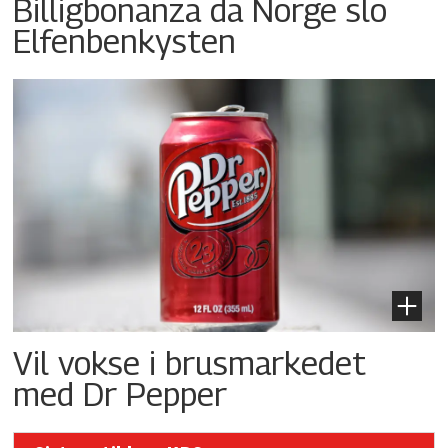
Billigbonanza da Norge slo
Elfenbenkysten
Vil vokse i brusmarkedet
med Dr Pepper