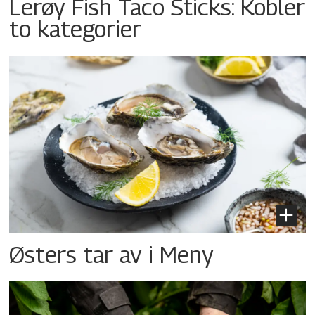
Lerøy Fish Taco Sticks: Kobler
to kategorier
Østers tar av i Meny