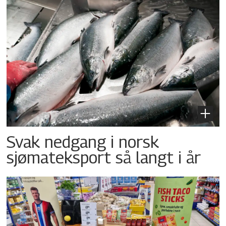
Svak nedgang i norsk
sjømateksport så langt i år