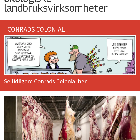
landbruksvirksomheter
CONRADS COLONIAL
Se tidligere Conrads Colonial her.