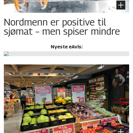
Nordmenn er positive til
sjømat – men spiser mindre
Nyeste eAvis: