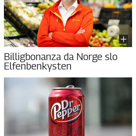
Billigbonanza da Norge slo
Elfenbenkysten