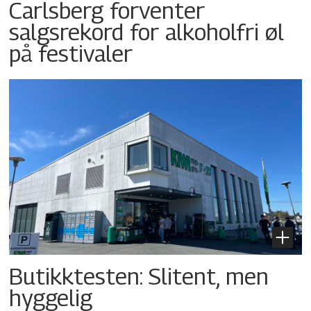
Carlsberg forventer
salgsrekord for alkoholfri øl
på festivaler
Butikktesten: Slitent, men
hyggelig