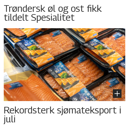
Trøndersk øl og ost fikk
tildelt Spesialitet
Rekordsterk sjømateksport i
juli