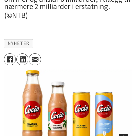
nærmere 2 milliarder i erstatning.
(©NTB)
NYHETER