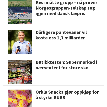
Kiwi måtte gi opp – nå prøver
Norgesgruppen-selskap seg
igjen med dansk lavpris
Dårligere pantevaner vil
koste oss 1,3 milliarder
Butikktesten: Supermarked i
nærsenter i for store sko
Orkla Snacks gjør oppkjøp for
å styrke BUBS