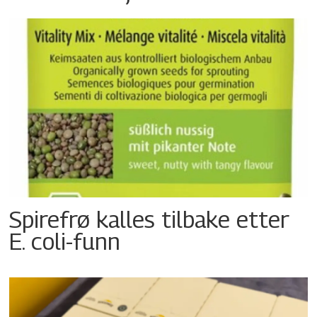
Spirefrø kalles tilbake etter
E. coli-funn