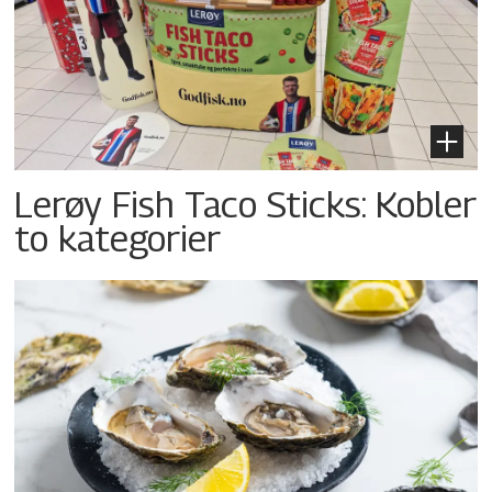
Lerøy Fish Taco Sticks: Kobler
to kategorier