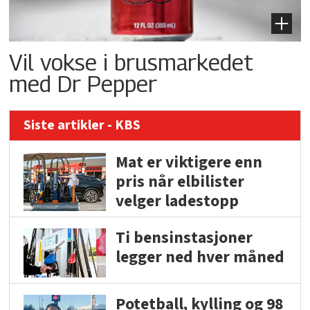
Vil vokse i brusmarkedet
med Dr Pepper
Siste artikler - KBS
Mat er viktigere enn
pris når elbilister
velger ladestopp
Ti bensinstasjoner
legger ned hver måned
Potetball, kylling og 98