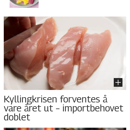
Kyllingkrisen forventes å
vare året ut – importbehovet
doblet