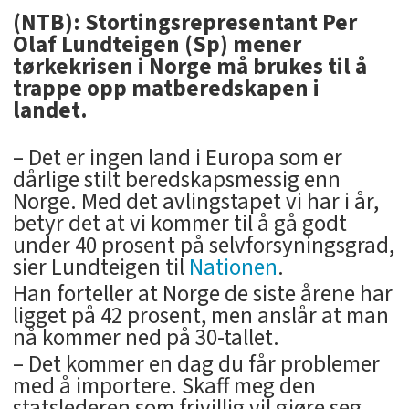
(NTB): Stortingsrepresentant Per
Olaf Lundteigen (Sp) mener
tørkekrisen i Norge må brukes til å
trappe opp matberedskapen i
landet.
– Det er ingen land i Europa som er
dårlige stilt beredskapsmessig enn
Norge. Med det avlingstapet vi har i år,
betyr det at vi kommer til å gå godt
under 40 prosent på selvforsyningsgrad,
sier Lundteigen til
Nationen
.
Han forteller at Norge de siste årene har
ligget på 42 prosent, men anslår at man
nå kommer ned på 30-tallet.
– Det kommer en dag du får problemer
med å importere. Skaff meg den
statslederen som frivillig vil gjøre seg