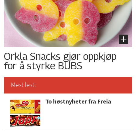
Orkla Snacks gjør oppkjøp
for å styrke BUBS
Mest lest:
To høstnyheter fra Freia