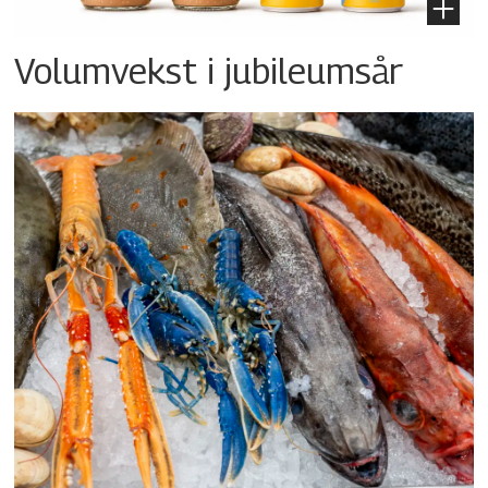
Volumvekst i jubileumsår