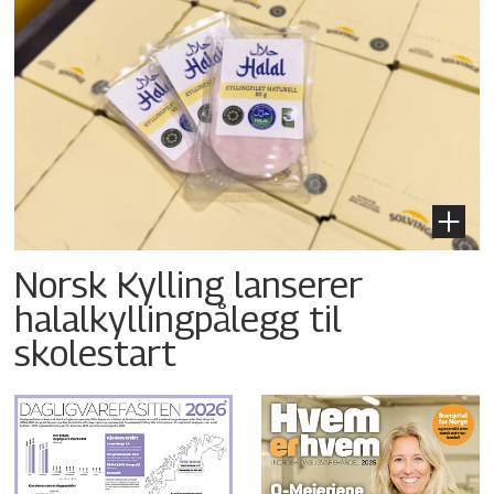
Norsk Kylling lanserer
halalkyllingpålegg til
skolestart