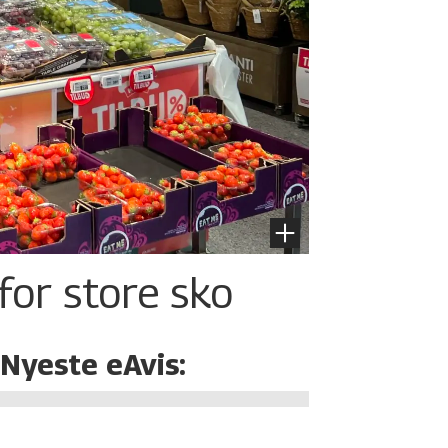
for store sko
Nyeste eAvis: