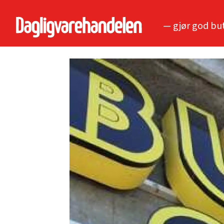
— gjør god bu