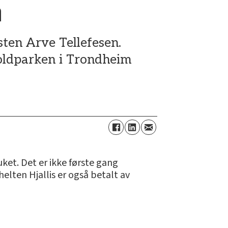
n
sten Arve Tellefesen.
ioldparken i Trondheim
ket. Det er ikke første gang
elten Hjallis er også betalt av