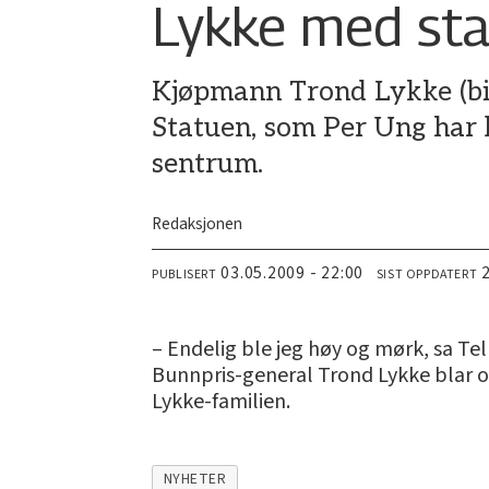
Lykke med sta
Kjøpmann Trond Lykke (bild
Statuen, som Per Ung har 
sentrum.
Redaksjonen
03.05.2009 - 22:00
PUBLISERT
SIST OPPDATERT
– Endelig ble jeg høy og mørk, sa Te
Bunnpris-general Trond Lykke blar opp
Lykke-familien.
NYHETER