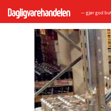
— gjør god bu