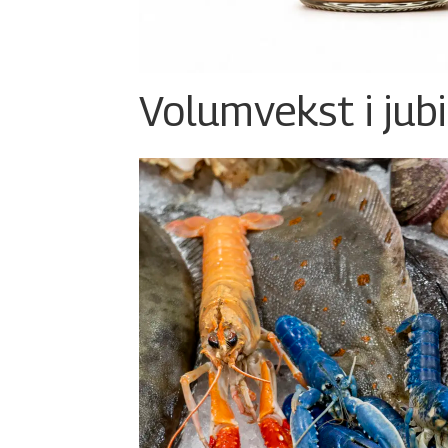
Volumvekst i jub