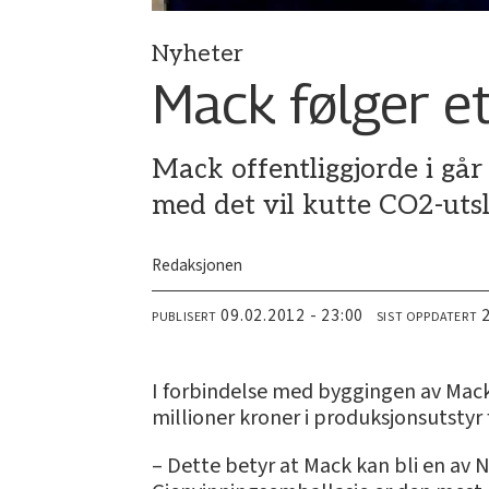
Nyheter
Mack følger e
Mack offentliggjorde i går 
med det vil kutte CO2-utsl
Redaksjonen
09.02.2012 - 23:00
PUBLISERT
SIST OPPDATERT
I forbindelse med byggingen av Mack
millioner kroner i produksjonsutstyr f
– Dette betyr at Mack kan bli en av 