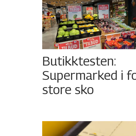
Butikktesten:
Supermarked i f
store sko