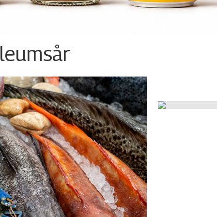
ileumsår