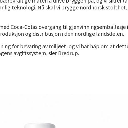
rekraftige måten å drive bryggeri på, og vi sikrer lang
ennlig teknologi. Nå skal vi brygge nordnorsk stolthet,
ed Coca-Colas overgang til gjenvinningsemballasje 
produksjon og distribusjon i den nordlige landsdelen.
ing for bevaring av miljøet, og vi har håp om at dette 
gens avgiftssystem, sier Bredrup.