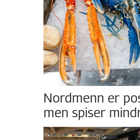
Nordmenn er posi
men spiser mind