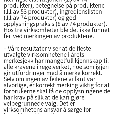
produkter), betegnelse på produktene
(11 av 53 produkter), ingredienslisten
(11 av 74 produkter) og god
opplysningspraksis (8 av 74 produkter).
Hos tre virksomheter ble det ikke funnet
feil ved merkingen av produktene.
– Våre resultater viser at de fleste
utvalgte virksomhetene i årets
merkesjekk har mangelfull kjennskap til
alle kravene i regelverket, noe som igjen
gir utfordringer med å merke korrekt.
Selv om ingen av feilene vi fant var
alvorlige, er korrekt merking viktig for at
forbrukerne skal få de opplysningene de
har krav på slik at de kan gjøre
velbegrunnede valg. Det er
virksomhetens ansvar å sørge for