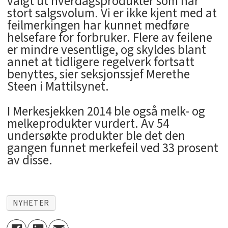
valgt ut hverdagsprodukter som har
stort salgsvolum. Vi er ikke kjent med at
feilmerkingen har kunnet medføre
helsefare for forbruker. Flere av feilene
er mindre vesentlige, og skyldes blant
annet at tidligere regelverk fortsatt
benyttes, sier seksjonssjef Merethe
Steen i Mattilsynet.
I Merkesjekken 2014 ble også melk- og
melkeprodukter vurdert. Av 54
undersøkte produkter ble det den
gangen funnet merkefeil ved 33 prosent
av disse.
NYHETER