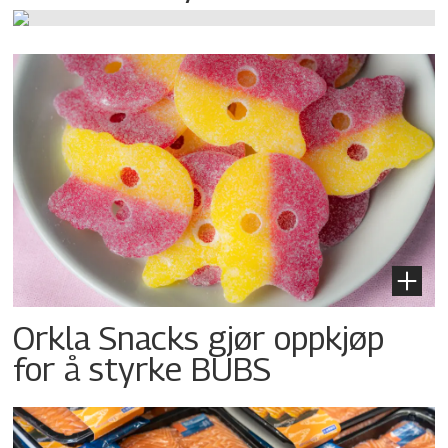
Orkla Snacks gjør oppkjøp
for å styrke BUBS