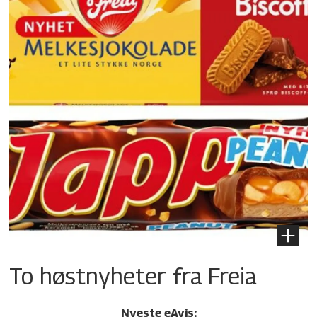
To høstnyheter fra Freia
Nyeste eAvis: