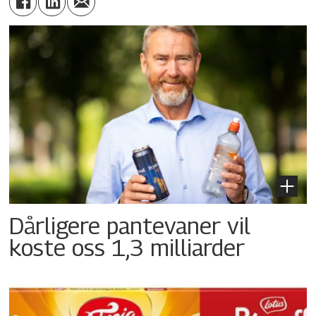
Dårligere pantevaner vil
koste oss 1,3 milliarder