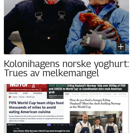
Kolonihagens norske yoghurt:
Trues av melkemangel