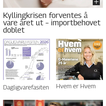
Kyllingkrisen forventes å
vare året ut – importbehovet
doblet
Hvem er Hvem
Dagligvarefasiten