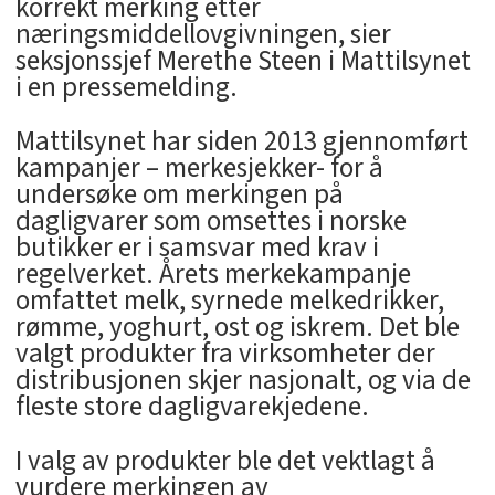
korrekt merking etter
næringsmiddellovgivningen, sier
seksjonssjef Merethe Steen i Mattilsynet
i en pressemelding.
Mattilsynet har siden 2013 gjennomført
kampanjer – merkesjekker- for å
undersøke om merkingen på
dagligvarer som omsettes i norske
butikker er i samsvar med krav i
regelverket. Årets merkekampanje
omfattet melk, syrnede melkedrikker,
rømme, yoghurt, ost og iskrem. Det ble
valgt produkter fra virksomheter der
distribusjonen skjer nasjonalt, og via de
fleste store dagligvarekjedene.
I valg av produkter ble det vektlagt å
vurdere merkingen av