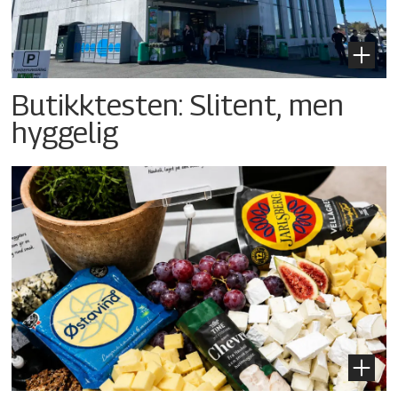
Butikktesten: Slitent, men
hyggelig