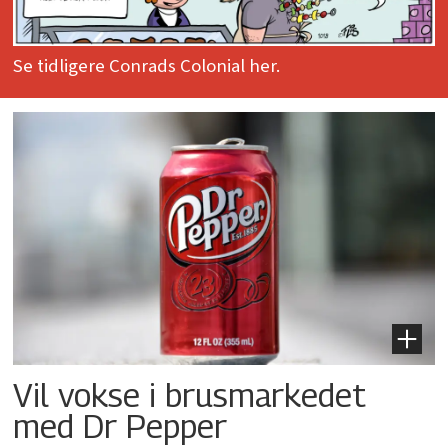
Se tidligere Conrads Colonial her.
Vil vokse i brusmarkedet
med Dr Pepper