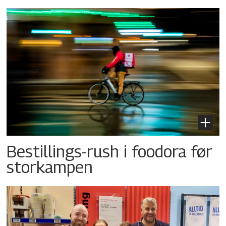
Bestillings-rush i foodora før
storkampen