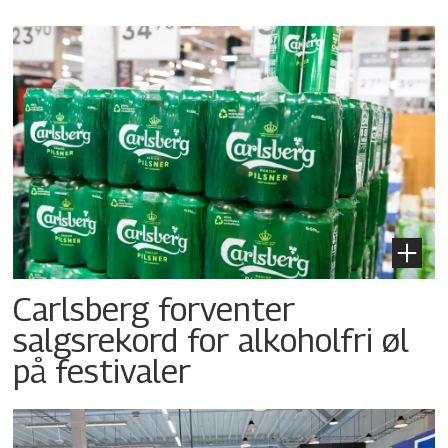
Carlsberg forventer
salgsrekord for alkoholfri øl
på festivaler