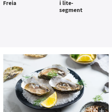
i lite-
segment