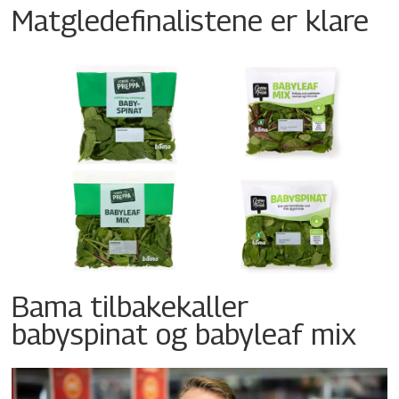
Matgledefinalistene er klare
Bama tilbakekaller
babyspinat og babyleaf mix