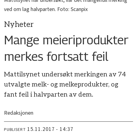
Mattilsynet har undersøkt, var det mangelfull merking
ved om lag halvparten. Foto: Scanpix
Nyheter
Mange meieriprodukter
merkes fortsatt feil
Mattilsynet undersøkt merkingen av 74
utvalgte melk- og melkeprodukter, og
fant feil i halvparten av dem.
Redaksjonen
15.11.2017 - 14:37
PUBLISERT