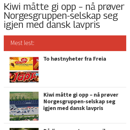
Kiwi måtte gi opp – nå prøver
Norgesgruppen-selskap seg
igjen med dansk lavpris
Mest lest:
To høstnyheter fra Freia
Kiwi måtte gi opp – nå prøver
Norgesgruppen-selskap seg
igjen med dansk lavpris