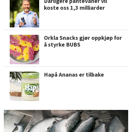
Dårligere pantevaner vil
koste oss 1,3 milliarder
Orkla Snacks gjør oppkjøp for
å styrke BUBS
Hapå Ananas er tilbake