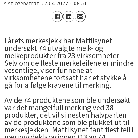
22.04.2022 - 08:51
SIST OPPDATERT
I årets merkesjekk har Mattilsynet
undersøkt 74 utvalgte melk- og
melkeprodukter fra 23 virksomheter.
Selv om de fleste merkefeilene er mindre
vesentlige, viser funnene at
virksomhetene fortsatt har et stykke å
gå for å følge kravene til merking.
Av de 74 produktene som ble undersøkt
var det mangelfull merking ved 38
produkter, det vil si nesten halvparten
av de produktene som ble plukket ut til
merkesjekken. Mattilsynet fant flest feil i
næringsdeklarasjonen (13 av 74