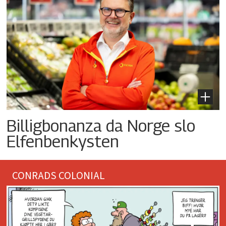
Billigbonanza da Norge slo
Elfenbenkysten
CONRADS COLONIAL