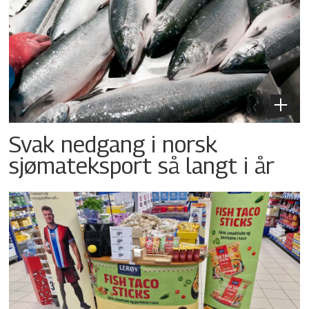
Svak nedgang i norsk
sjømateksport så langt i år