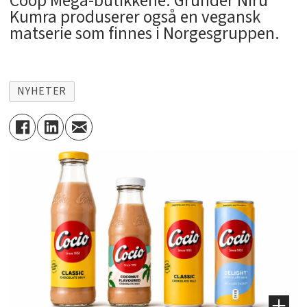
Coop Mega-butikkene. Gründer Niru
Kumra produserer også en vegansk
matserie som finnes i Norgesgruppen.
NYHETER