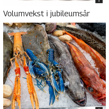
Volumvekst i jubileumsår