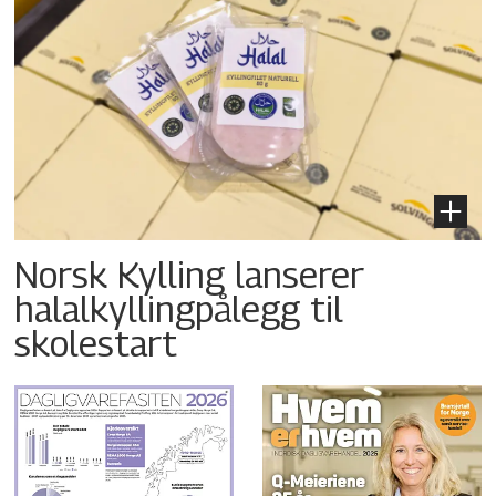
Norsk Kylling lanserer
halalkyllingpålegg til
skolestart