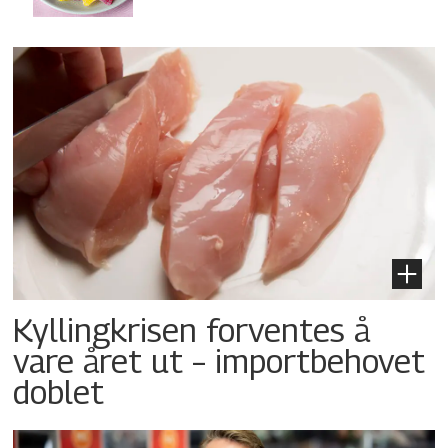
Kyllingkrisen forventes å
vare året ut – importbehovet
doblet