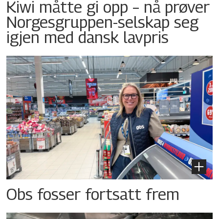
Kiwi måtte gi opp – nå prøver
Norgesgruppen-selskap seg
igjen med dansk lavpris
Obs fosser fortsatt frem