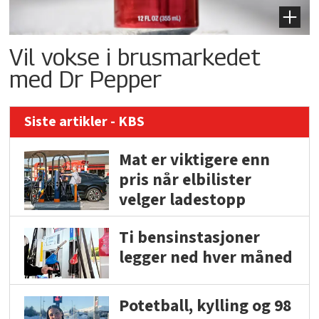
Vil vokse i brusmarkedet
med Dr Pepper
Siste artikler - KBS
Mat er viktigere enn
pris når elbilister
velger ladestopp
Ti bensinstasjoner
legger ned hver måned
Potetball, kylling og 98