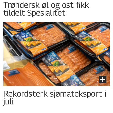
Trøndersk øl og ost fikk
tildelt Spesialitet
Rekordsterk sjømateksport i
juli