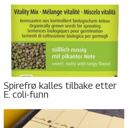
Spirefrø kalles tilbake etter
E. coli-funn