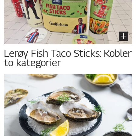
Lerøy Fish Taco Sticks: Kobler
to kategorier