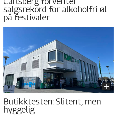
Carlsberg forventer
salgsrekord for alkoholfri øl
på festivaler
Butikktesten: Slitent, men
hyggelig