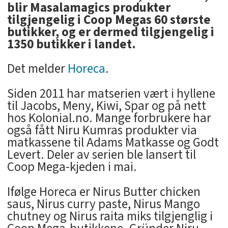
blir Masalamagics produkter
tilgjengelig i Coop Megas 60 største
butikker, og er dermed tilgjengelig i
1350 butikker i landet.
Det melder
Horeca
.
Siden 2011 har matserien vært i hyllene
til Jacobs, Meny, Kiwi, Spar og på nett
hos Kolonial.no. Mange forbrukere har
også fått Niru Kumras produkter via
matkassene til Adams Matkasse og Godt
Levert. Deler av serien ble lansert til
Coop Mega-kjeden i mai.
Ifølge Horeca er Nirus Butter chicken
saus, Nirus curry paste, Nirus Mango
chutney og Nirus raita miks tilgjenglig i