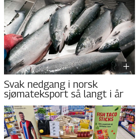
Svak nedgang i norsk
sjømateksport så langt i år