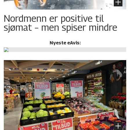
Nordmenn er positive til
sjømat – men spiser mindre
Nyeste eAvis: