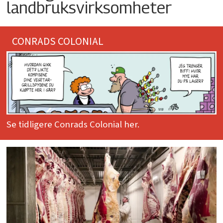
landbruksvirksomheter
CONRADS COLONIAL
Se tidligere Conrads Colonial her.