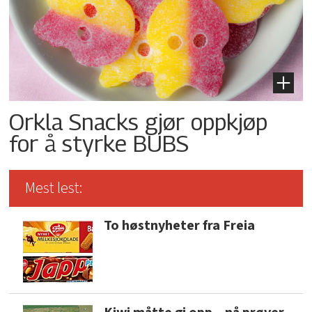
Orkla Snacks gjør oppkjøp
for å styrke BUBS
Mest lest:
To høstnyheter fra Freia