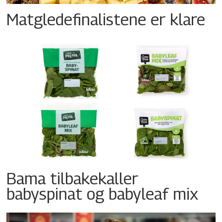
Matgledefinalistene er klare
Bama tilbakekaller
babyspinat og babyleaf mix