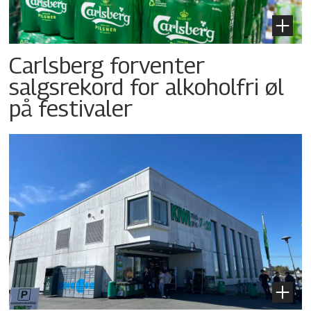
Carlsberg forventer
salgsrekord for alkoholfri øl
på festivaler