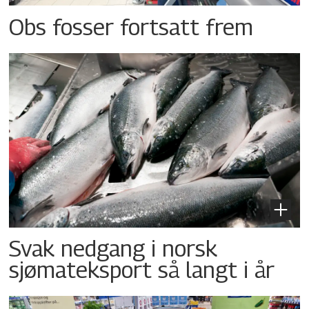
Obs fosser fortsatt frem
Svak nedgang i norsk
sjømateksport så langt i år