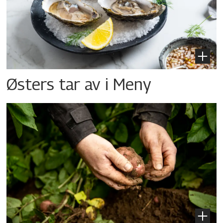
Østers tar av i Meny