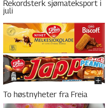
Rekordsterk sjømateksport i
juli
To høstnyheter fra Freia