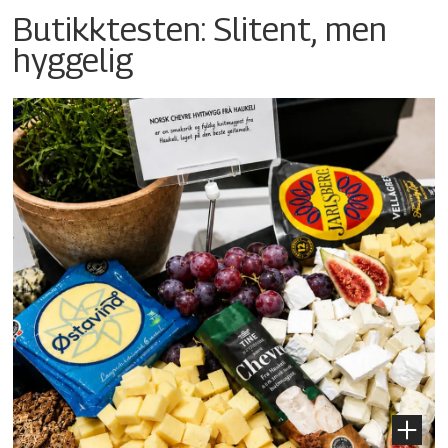
Butikktesten: Slitent, men
hyggelig