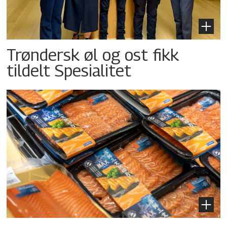
Trøndersk øl og ost fikk
tildelt Spesialitet