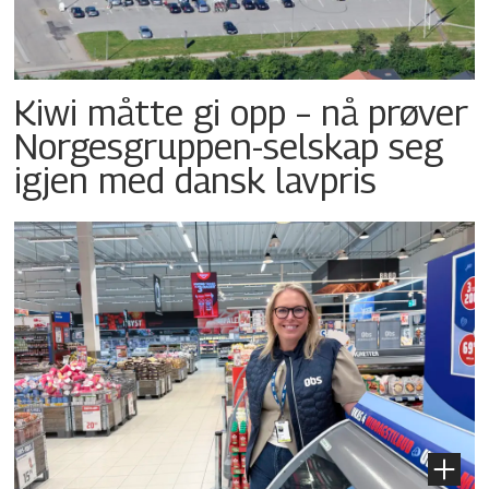
Kiwi måtte gi opp – nå prøver
Norgesgruppen-selskap seg
igjen med dansk lavpris