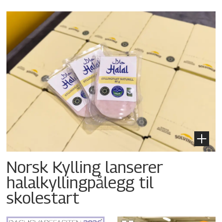
Norsk Kylling lanserer
halalkyllingpålegg til
skolestart