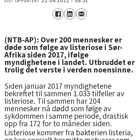
22.04.2022 - 08:51
SIST OPPDATERT
(NTB-AP): Over 200 mennesker er
døde som følge av listeriose i Sør-
Afrika siden 2017, ifølge
myndighetene i landet. Utbruddet er
trolig det verste i verden noensinne.
Siden januar 2017 myndighetene
bekreftet til sammen 1.033 tilfeller av
listeriose. Til sammen har 204
mennesker nå dødd som følge av
sykdommen i samme periode, drastisk
opp fra 172 for to måneder siden.
Listeriose kommer fra bakterien listeria,