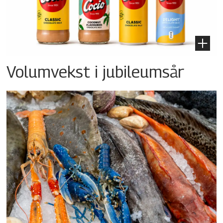
Volumvekst i jubileumsår