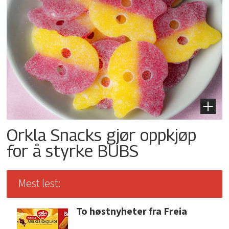
Orkla Snacks gjør oppkjøp
for å styrke BUBS
Mest lest:
To høstnyheter fra Freia