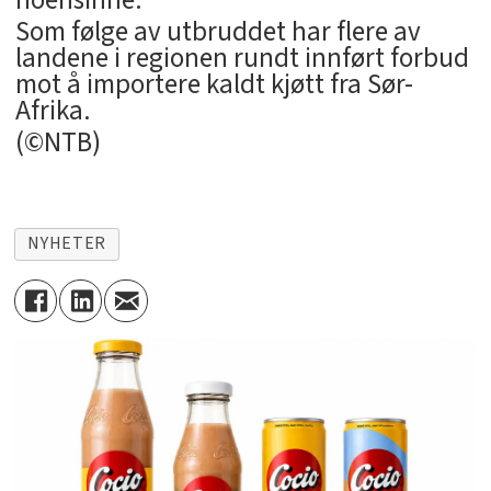
Som følge av utbruddet har flere av
landene i regionen rundt innført forbud
mot å importere kaldt kjøtt fra Sør-
Afrika.
(©NTB)
NYHETER