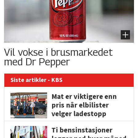
Vil vokse i brusmarkedet
med Dr Pepper
Siste artikler - KBS
Mat er viktigere enn
pris når elbilister
velger ladestopp
Ti bensinstasjoner