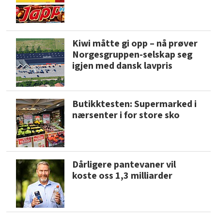
Kiwi måtte gi opp – nå prøver
Norgesgruppen-selskap seg
igjen med dansk lavpris
Butikktesten: Supermarked i
nærsenter i for store sko
Dårligere pantevaner vil
koste oss 1,3 milliarder