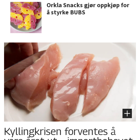
Orkla Snacks gjør oppkjøp for
å styrke BUBS
Kyllingkrisen forventes å