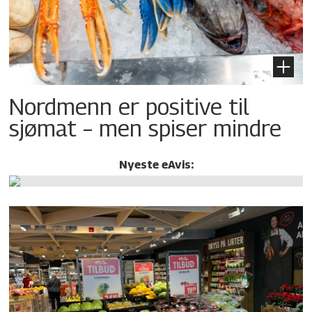
Nordmenn er positive til
sjømat – men spiser mindre
Nyeste eAvis: