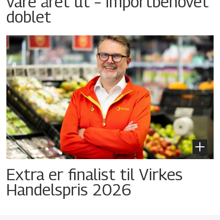
vare året ut – importbehovet
doblet
Extra er finalist til Virkes
Handelspris 2026