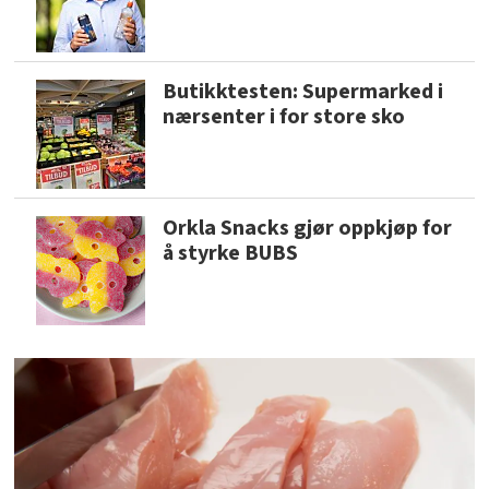
Butikktesten: Supermarked i
nærsenter i for store sko
Orkla Snacks gjør oppkjøp for
å styrke BUBS