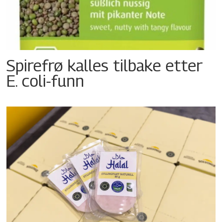
Spirefrø kalles tilbake etter
E. coli-funn