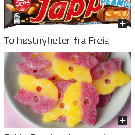
To høstnyheter fra Freia