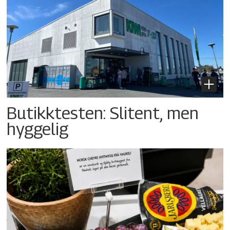
Butikktesten: Slitent, men
hyggelig