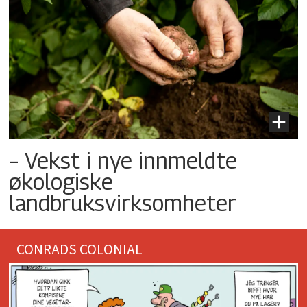
– Vekst i nye innmeldte
økologiske
landbruksvirksomheter
CONRADS COLONIAL