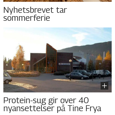
Nyhetsbrevet tar
sommerferie
Protein-sug gir over 40
nyansettelser på Tine Frya