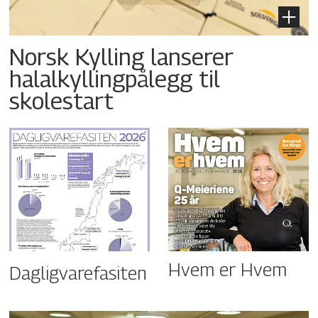
Norsk Kylling lanserer
halalkyllingpålegg til
skolestart
Hvem er Hvem
Dagligvarefasiten