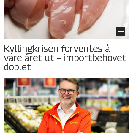
Kyllingkrisen forventes å
vare året ut – importbehovet
doblet