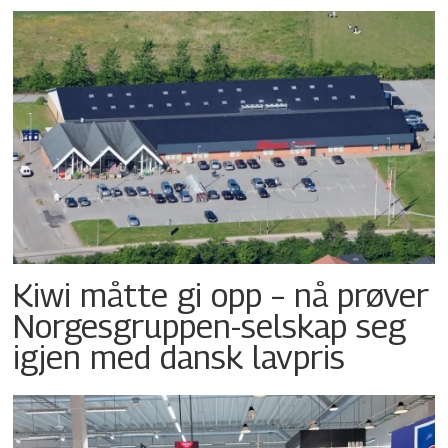
Kiwi måtte gi opp – nå prøver
Norgesgruppen-selskap seg
igjen med dansk lavpris