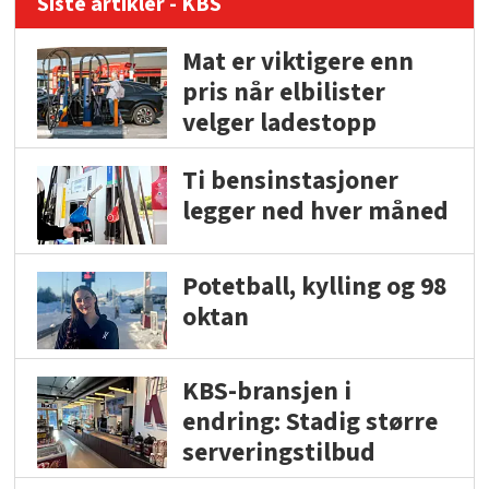
Siste artikler - KBS
Mat er viktigere enn
pris når elbilister
velger ladestopp
Ti bensinstasjoner
legger ned hver måned
Potetball, kylling og 98
oktan
KBS-bransjen i
endring: Stadig større
serveringstilbud