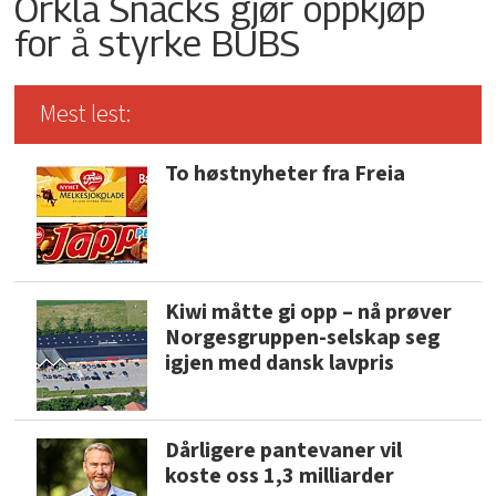
Orkla Snacks gjør oppkjøp
for å styrke BUBS
Mest lest:
To høstnyheter fra Freia
Kiwi måtte gi opp – nå prøver
Norgesgruppen-selskap seg
igjen med dansk lavpris
Dårligere pantevaner vil
koste oss 1,3 milliarder