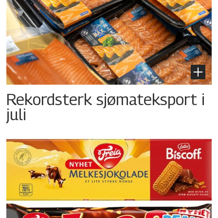
Rekordsterk sjømateksport i
juli