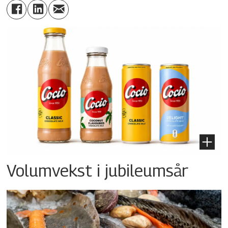
Volumvekst i jubileumsår