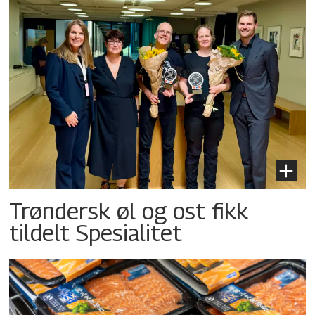
Trøndersk øl og ost fikk
tildelt Spesialitet