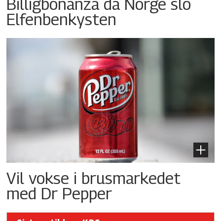
Billigbonanza da Norge slo
Elfenbenkysten
Vil vokse i brusmarkedet
med Dr Pepper