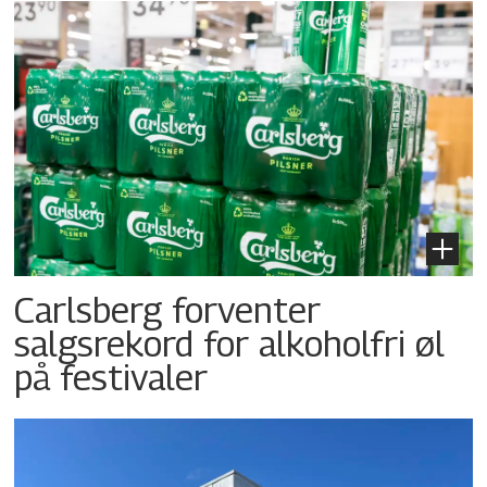
Carlsberg forventer
salgsrekord for alkoholfri øl
på festivaler