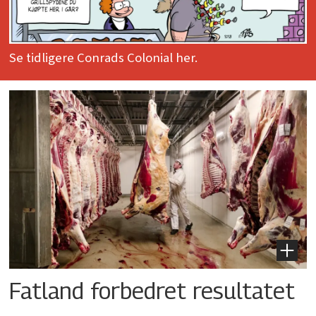
Se tidligere Conrads Colonial her.
Fatland forbedret resultatet