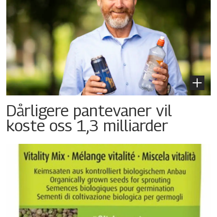
Dårligere pantevaner vil
koste oss 1,3 milliarder