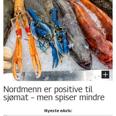
Nordmenn er positive til
sjømat – men spiser mindre
Nyeste eAvis: