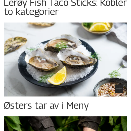
Lerøy Fish Taco Sticks: Kobler
to kategorier
Østers tar av i Meny