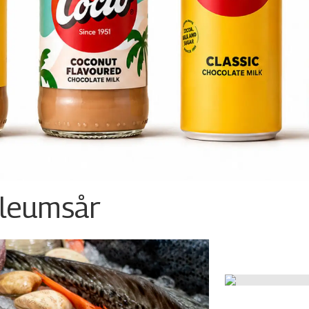
ileumsår