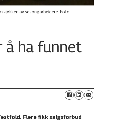
om kjøkken av sesongarbeidere. Foto:
r å ha funnet
estfold. Flere fikk salgsforbud