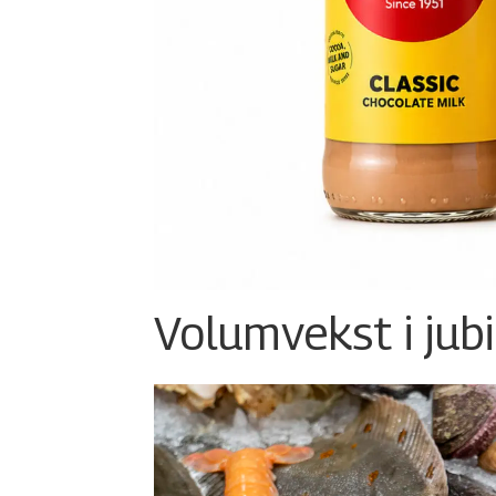
Volumvekst i jub