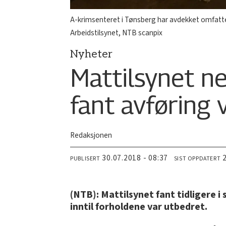
A-krimsenteret i Tønsberg har avdekket omfatten
Arbeidstilsynet, NTB scanpix
Nyheter
Mattilsynet ne
fant avføring
Redaksjonen
30.07.2018 - 08:37
PUBLISERT
SIST OPPDATERT
(NTB): Mattilsynet fant tidligere 
inntil forholdene var utbedret.