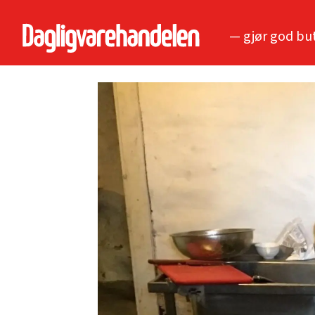
— gjør god bu