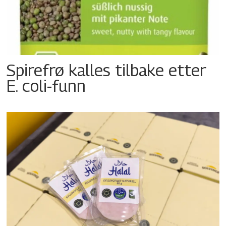
Spirefrø kalles tilbake etter
E. coli-funn