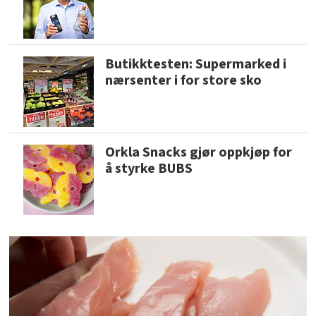
Butikktesten: Supermarked i
nærsenter i for store sko
Orkla Snacks gjør oppkjøp for
å styrke BUBS