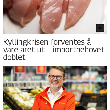
Kyllingkrisen forventes å
vare året ut – importbehovet
doblet