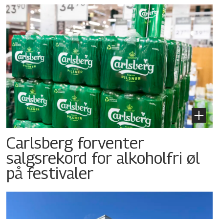
Carlsberg forventer
salgsrekord for alkoholfri øl
på festivaler