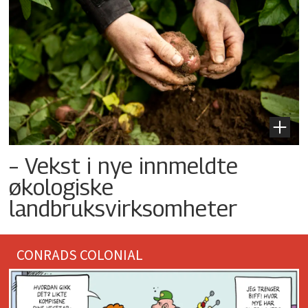
– Vekst i nye innmeldte
økologiske
landbruksvirksomheter
CONRADS COLONIAL