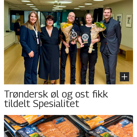
Trøndersk øl og ost fikk
tildelt Spesialitet