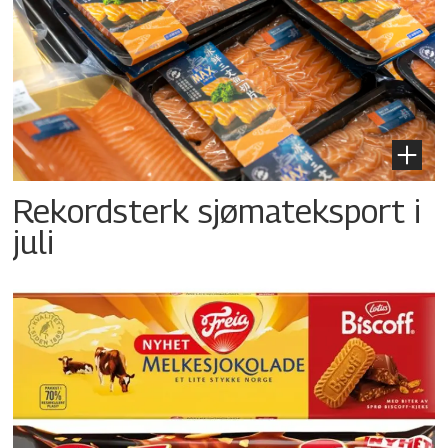
Rekordsterk sjømateksport i
juli