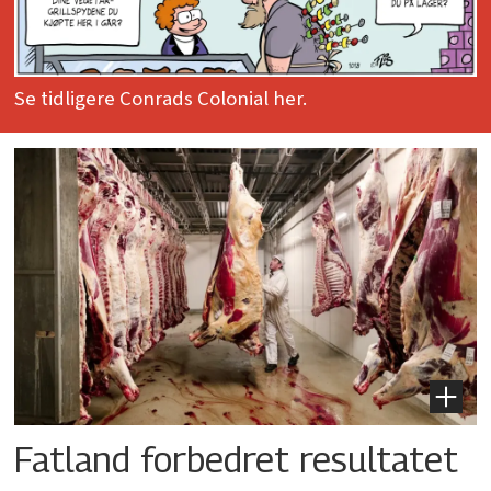
Se tidligere Conrads Colonial her.
Fatland forbedret resultatet