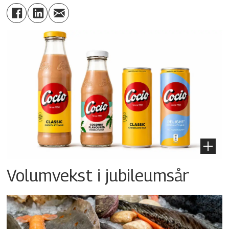
Volumvekst i jubileumsår