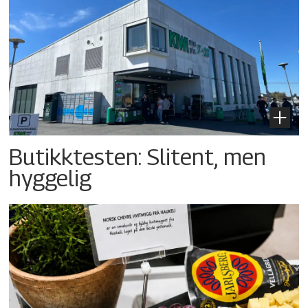
Butikktesten: Slitent, men
hyggelig