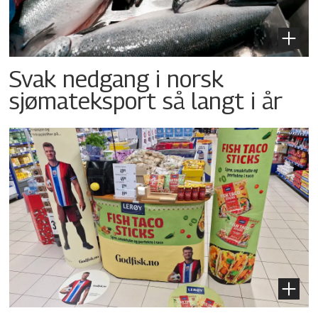
Svak nedgang i norsk
sjømateksport så langt i år