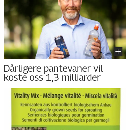
Dårligere pantevaner vil
koste oss 1,3 milliarder