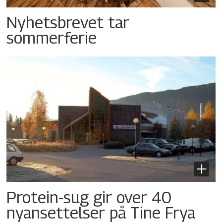
Nyhetsbrevet tar
sommerferie
Protein-sug gir over 40
nyansettelser på Tine Frya