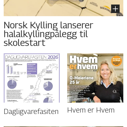
Norsk Kylling lanserer
halalkyllingpålegg til
skolestart
Hvem er Hvem
Dagligvarefasiten