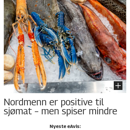
Nordmenn er positive til
sjømat – men spiser mindre
Nyeste eAvis: