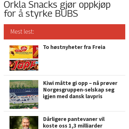
Orkla Snacks gjør oppkjøp
for å styrke BUBS
Mest lest:
To høstnyheter fra Freia
Kiwi måtte gi opp – nå prøver
Norgesgruppen-selskap seg
igjen med dansk lavpris
Dårligere pantevaner vil
koste oss 1,3 milliarder