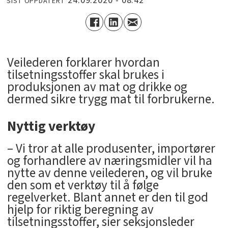
24.09.2020 - 08:42
SIST OPPDATERT
Veilederen forklarer hvordan
tilsetningsstoffer skal brukes i
produksjonen av mat og drikke og
dermed sikre trygg mat til forbrukerne.
Nyttig verktøy
– Vi tror at alle produsenter, importører
og forhandlere av næringsmidler vil ha
nytte av denne veilederen, og vil bruke
den som et verktøy til å følge
regelverket. Blant annet er den til god
hjelp for riktig beregning av
tilsetningsstoffer, sier seksjonsleder