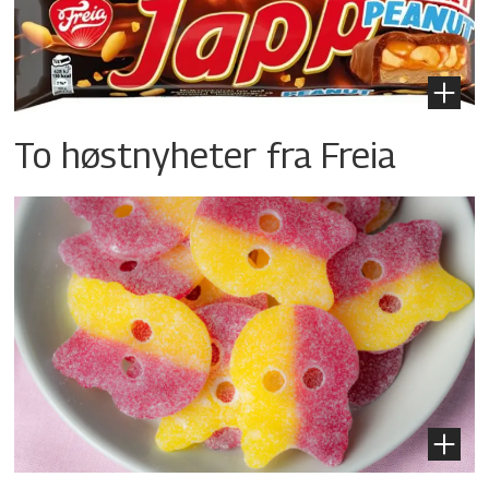
To høstnyheter fra Freia