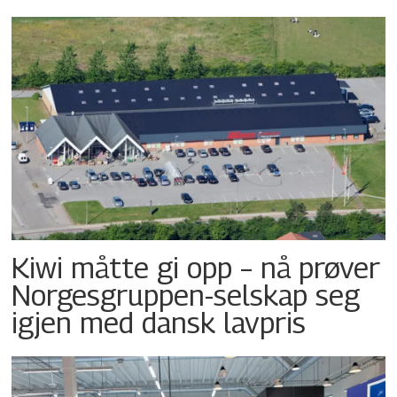
Kiwi måtte gi opp – nå prøver
Norgesgruppen-selskap seg
igjen med dansk lavpris