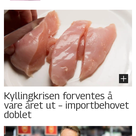
Kyllingkrisen forventes å
vare året ut – importbehovet
doblet