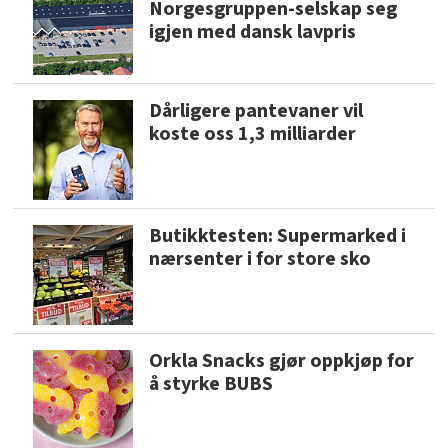
Norgesgruppen-selskap seg
igjen med dansk lavpris
Dårligere pantevaner vil
koste oss 1,3 milliarder
Butikktesten: Supermarked i
nærsenter i for store sko
Orkla Snacks gjør oppkjøp for
å styrke BUBS