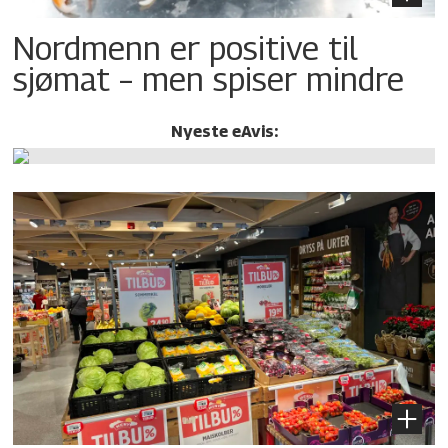
Nordmenn er positive til
sjømat – men spiser mindre
Nyeste eAvis: