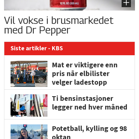
Vil vokse i brusmarkedet
med Dr Pepper
Siste artikler - KBS
Mat er viktigere enn
pris når elbilister
velger ladestopp
Ti bensinstasjoner
legger ned hver måned
Potetball, kylling og 98
oktan