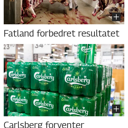
Fatland forbedret resultatet
Carlsberg forventer