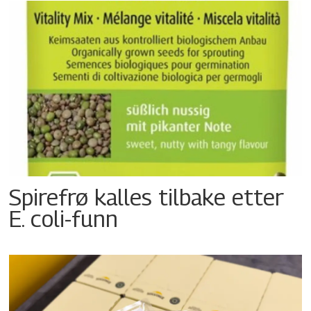
Spirefrø kalles tilbake etter
E. coli-funn