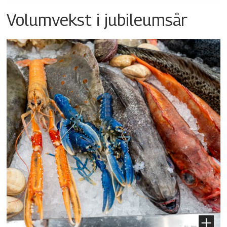
Volumvekst i jubileumsår