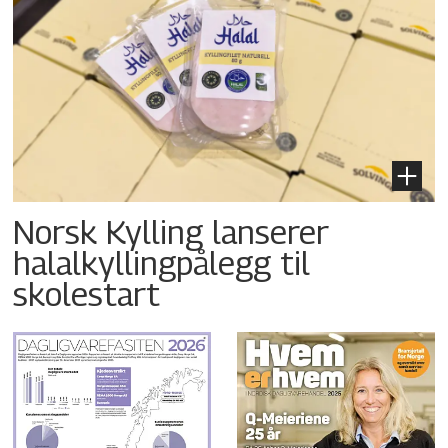
Norsk Kylling lanserer
halalkyllingpålegg til
skolestart