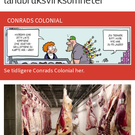
CONRADS COLONIAL
Se tidligere Conrads Colonial her.