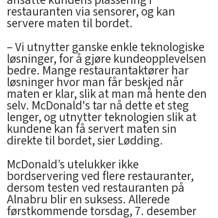
ansatte kundens plassering i
restauranten via sensorer, og kan
servere maten til bordet.
– Vi utnytter ganske enkle teknologiske
løsninger, for å gjøre kundeopplevelsen
bedre. Mange restaurantaktører har
løsninger hvor man får beskjed når
maten er klar, slik at man må hente den
selv. McDonald's tar nå dette et steg
lenger, og utnytter teknologien slik at
kundene kan få servert maten sin
direkte til bordet, sier Lødding.
McDonald’s utelukker ikke
bordservering ved flere restauranter,
dersom testen ved restauranten på
Alnabru blir en suksess. Allerede
førstkommende torsdag, 7. desember