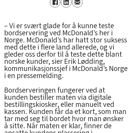
– Vi er svært glade for å kunne teste
bordservering ved McDonald’s her i
Norge. McDonald’s har hatt stor suksess
med dette i flere land allerede, og vi
gleder oss derfor til å teste dette blant
norske kunder, sier Erik Lødding,
kommunikasjonssjef i McDonald’s Norge
i en pressemelding.
Bordserveringen fungerer ved at
kunden bestiller maten via digitale
bestillingskiosker, eller manuelt ved
kassen. Kunden får da et kort, som man
tar med seg til bordet hvor man ønsker
å sitte. Når maten er klar, finner de