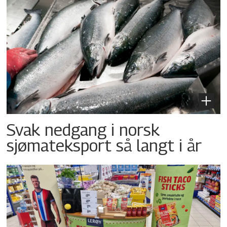
Svak nedgang i norsk
sjømateksport så langt i år