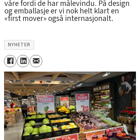
våre fordi de har målevindu. På design
og emballasje er vi nok helt klart en
«first mover» også internasjonalt.
NYHETER