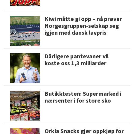
Kiwi måtte gi opp – nå prøver
Norgesgruppen-selskap seg
igjen med dansk lavpris
Dårligere pantevaner vil
koste oss 1,3 milliarder
Butikktesten: Supermarked i
nærsenter i for store sko
Orkla Snacks gjør oppkjøp for