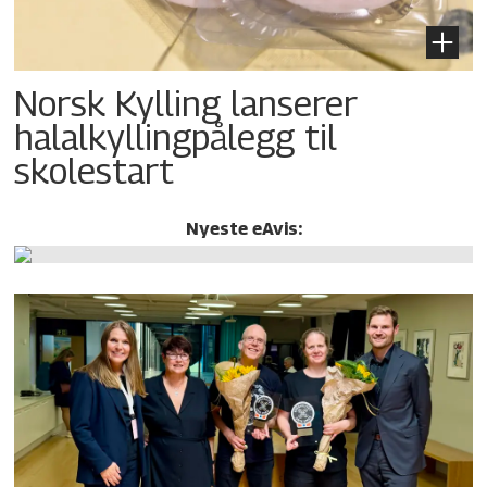
Norsk Kylling lanserer
halalkylling­pålegg til
skolestart
Nyeste eAvis: