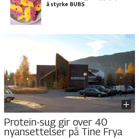
å styrke BUBS
Protein-sug gir over 40
nyansettelser på Tine Frya