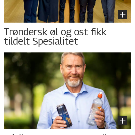
Trøndersk øl og ost fikk
tildelt Spesialitet