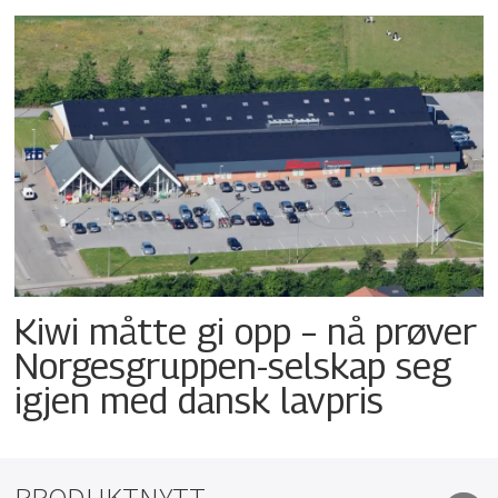
Kiwi måtte gi opp – nå prøver
Norgesgruppen-selskap seg
igjen med dansk lavpris