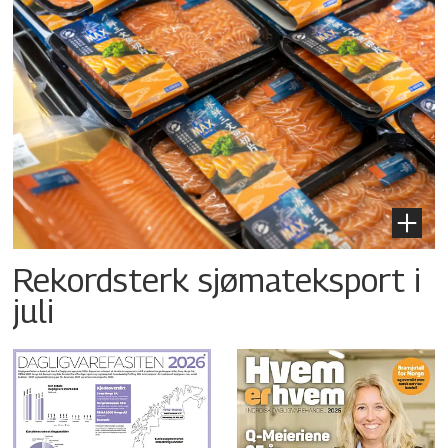
Rekordsterk sjømateksport i
juli