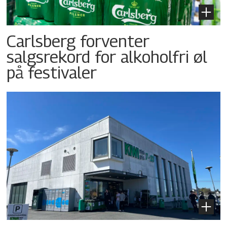
Carlsberg forventer
salgsrekord for alkoholfri øl
på festivaler