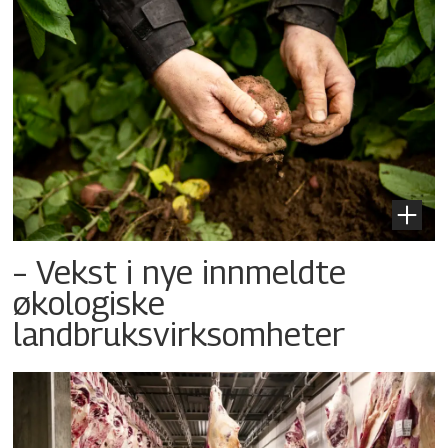
– Vekst i nye innmeldte
økologiske
landbruksvirksomheter