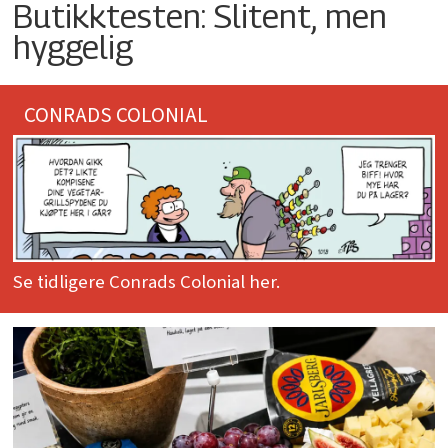
Butikktesten: Slitent, men
hyggelig
CONRADS COLONIAL
Se tidligere Conrads Colonial her.