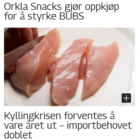
Orkla Snacks gjør oppkjøp
for å styrke BUBS
Kyllingkrisen forventes å
vare året ut – importbehovet
doblet