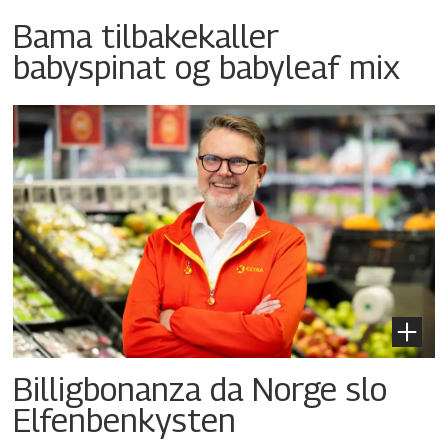
Bama tilbakekaller
babyspinat og babyleaf mix
Billigbonanza da Norge slo
Elfenbenkysten