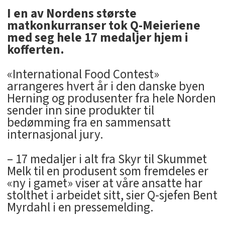
I en av Nordens største
matkonkurranser tok Q-Meieriene
med seg hele 17 medaljer hjem i
kofferten.
«International Food Contest»
arrangeres hvert år i den danske byen
Herning og produsenter fra hele Norden
sender inn sine produkter til
bedømming fra en sammensatt
internasjonal jury.
– 17 medaljer i alt fra Skyr til Skummet
Melk til en produsent som fremdeles er
«ny i gamet» viser at våre ansatte har
stolthet i arbeidet sitt, sier Q-sjefen Bent
Myrdahl i en pressemelding.