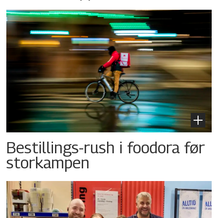
Bestillings-rush i foodora før
storkampen