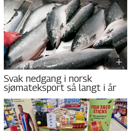
Svak nedgang i norsk
sjømateksport så langt i år