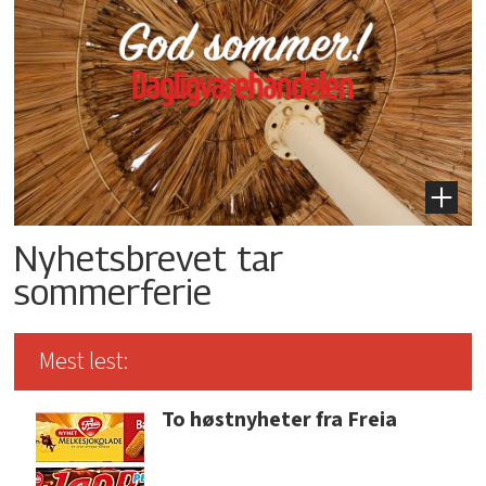
Nyhetsbrevet tar
sommerferie
Mest lest:
To høstnyheter fra Freia