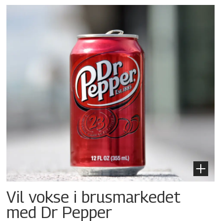
Vil vokse i brusmarkedet
med Dr Pepper