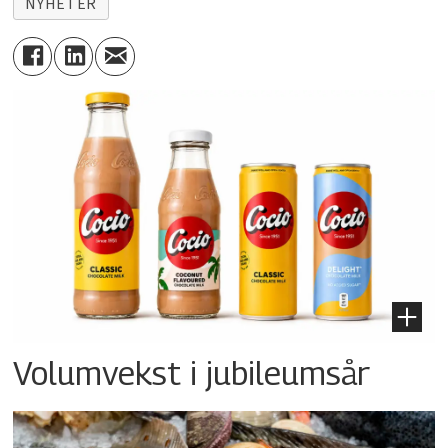
NYHETER
Volumvekst i jubileumsår