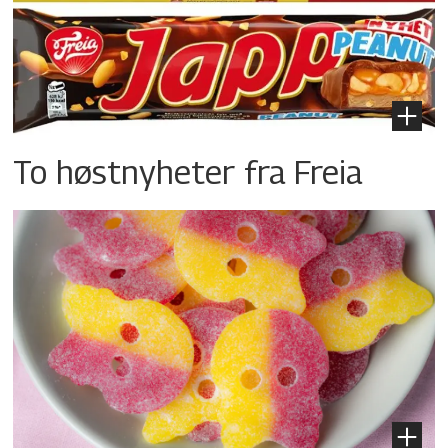
To høstnyheter fra Freia