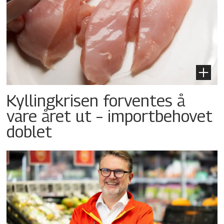
Kyllingkrisen forventes å
vare året ut – importbehovet
doblet