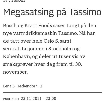
Nyheter
Megasatsing på Tassimo
Bosch og Kraft Foods saser tungt på den
nye varmdrikkemaskin Tassimo. Nå har
de tatt over hele Oslo S, samt
sentralstasjonene i Stockholm og
København, og deler ut tusenvis av
smaksprøver hver dag frem til 30.
november.
Lena S. Heckendorn_2
23.11.2011 - 23:00
PUBLISERT