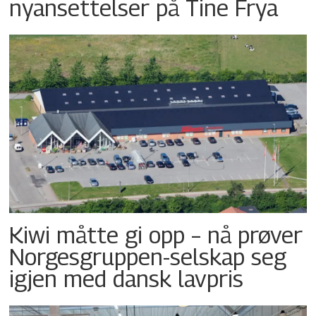
nyansettelser på Tine Frya
Kiwi måtte gi opp – nå prøver
Norgesgruppen-selskap seg
igjen med dansk lavpris