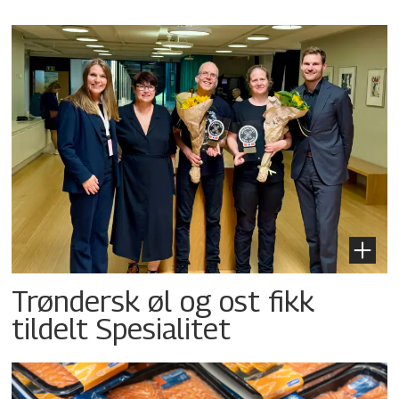
Trøndersk øl og ost fikk
tildelt Spesialitet