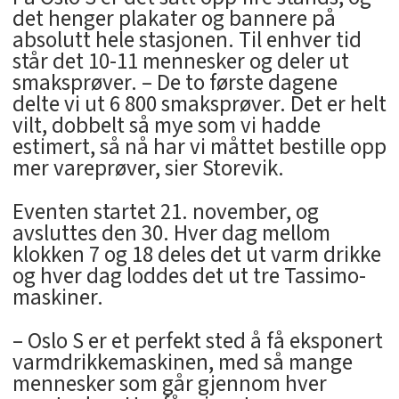
det henger plakater og bannere på
absolutt hele stasjonen. Til enhver tid
står det 10-11 mennesker og deler ut
smaksprøver. – De to første dagene
delte vi ut 6 800 smaksprøver. Det er helt
vilt, dobbelt så mye som vi hadde
estimert, så nå har vi måttet bestille opp
mer vareprøver, sier Storevik.
Eventen startet 21. november, og
avsluttes den 30. Hver dag mellom
klokken 7 og 18 deles det ut varm drikke
og hver dag loddes det ut tre Tassimo-
maskiner.
– Oslo S er et perfekt sted å få eksponert
varmdrikkemaskinen, med så mange
mennesker som går gjennom hver