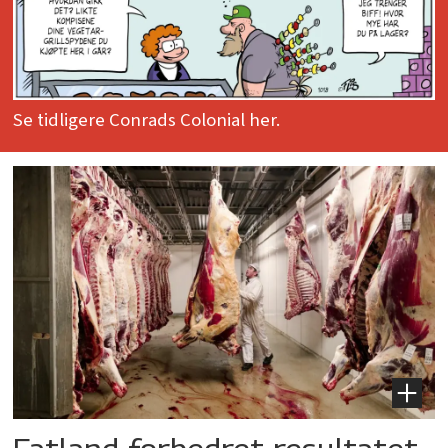
Se tidligere Conrads Colonial her.