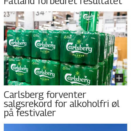
Fatland forbedret resultatet
Carlsberg forventer
salgsrekord for alkoholfri øl
på festivaler