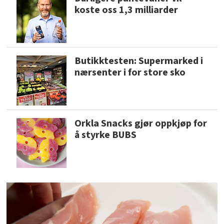
koste oss 1,3 milliarder
Butikktesten: Supermarked i
nærsenter i for store sko
Orkla Snacks gjør oppkjøp for
å styrke BUBS