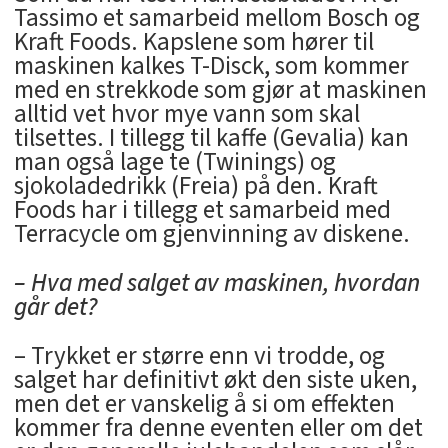
Tassimo et samarbeid mellom Bosch og
Kraft Foods. Kapslene som hører til
maskinen kalkes T-Disck, som kommer
med en strekkode som gjør at maskinen
alltid vet hvor mye vann som skal
tilsettes. I tillegg til kaffe (Gevalia) kan
man også lage te (Twinings) og
sjokoladedrikk (Freia) på den. Kraft
Foods har i tillegg et samarbeid med
Terracycle om gjenvinning av diskene.
– Hva med salget av maskinen, hvordan
går det?
– Trykket er større enn vi trodde, og
salget har definitivt økt den siste uken,
men det er vanskelig å si om effekten
kommer fra denne eventen eller om det