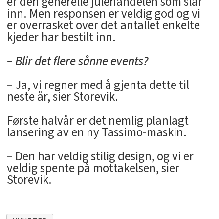
er den generelle julehandelen som slår
inn. Men responsen er veldig god og vi
er overrasket over det antallet enkelte
kjeder har bestilt inn.
– Blir det flere sånne events?
– Ja, vi regner med å gjenta dette til
neste år, sier Storevik.
Første halvår er det nemlig planlagt
lansering av en ny Tassimo-maskin.
– Den har veldig stilig design, og vi er
veldig spente på mottakelsen, sier
Storevik.