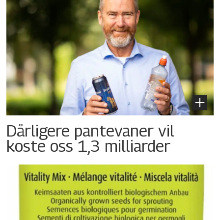
Dårligere pantevaner vil
koste oss 1,3 milliarder