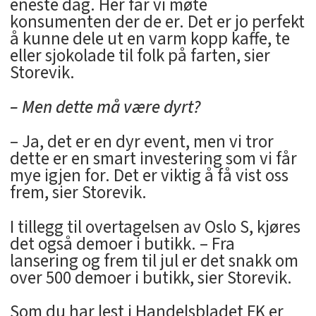
eneste dag. Her får vi møte
konsumenten der de er. Det er jo perfekt
å kunne dele ut en varm kopp kaffe, te
eller sjokolade til folk på farten, sier
Storevik.
– Men dette må være dyrt?
– Ja, det er en dyr event, men vi tror
dette er en smart investering som vi får
mye igjen for. Det er viktig å få vist oss
frem, sier Storevik.
I tillegg til overtagelsen av Oslo S, kjøres
det også demoer i butikk. – Fra
lansering og frem til jul er det snakk om
over 500 demoer i butikk, sier Storevik.
Som du har lest i Handelsbladet FK er