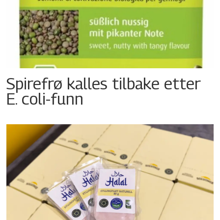
Spirefrø kalles tilbake etter
E. coli-funn