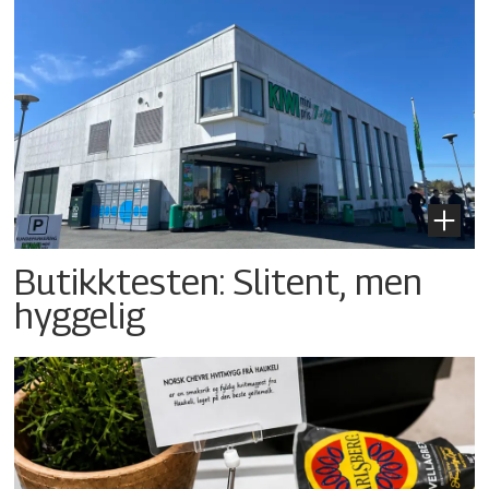
Butikktesten: Slitent, men
hyggelig