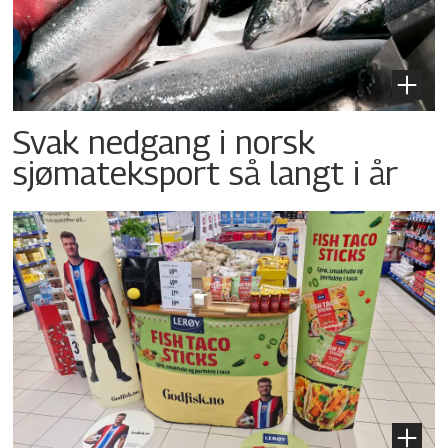
Svak nedgang i norsk
sjømateksport så langt i år