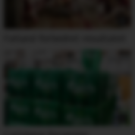
Fatland forbedret resultatet
Carlsberg forventer