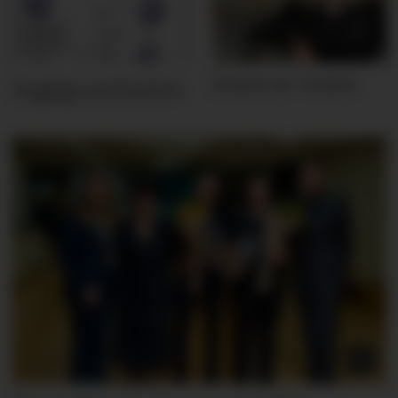
Hvem er Hvem
Dagligvarefasiten