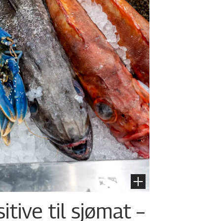
tive til sjømat –