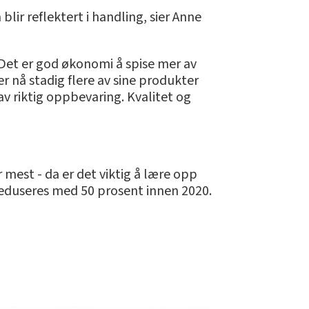
lir reflektert i handling, sier Anne
. Det er god økonomi å spise mer av
r nå stadig flere av sine produkter
v riktig oppbevaring. Kvalitet og
 mest - da er det viktig å lære opp
reduseres med 50 prosent innen 2020.