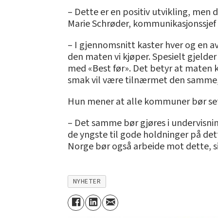
– Dette er en positiv utvikling, men 
Marie Schrøder, kommunikasjonssjef 
– I gjennomsnitt kaster hver og en av
den maten vi kjøper. Spesielt gjelde
med «Best før». Det betyr at maten k
smak vil være tilnærmet den samme, 
Hun mener at alle kommuner bør set
– Det samme bør gjøres i undervisnin
de yngste til gode holdninger på de
Norge bør også arbeide mot dette, s
NYHETER