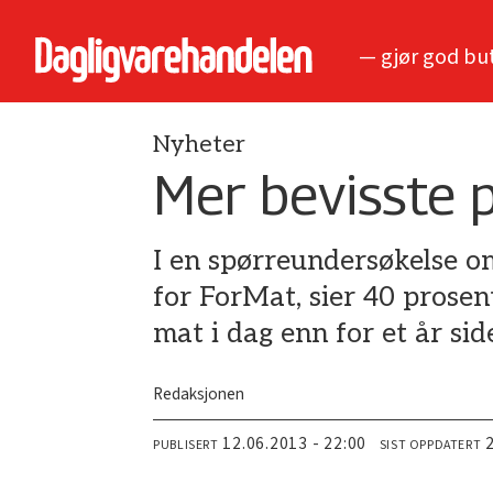
— gjør god bu
Nyheter
Mer bevisste 
I en spørreundersøkelse o
for ForMat, sier 40 prosen
mat i dag enn for et år sid
Redaksjonen
12.06.2013 - 22:00
PUBLISERT
SIST OPPDATERT