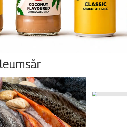
ileumsår