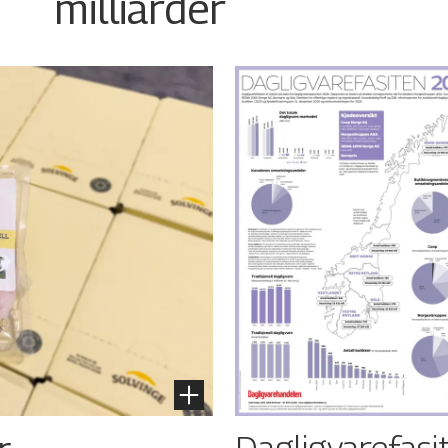
milliarder