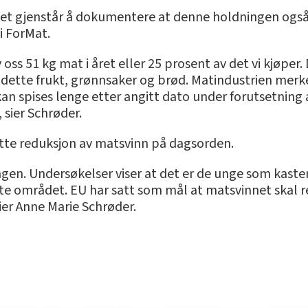
det gjenstår å dokumentere at denne holdningen også b
i ForMat.
 oss 51 kg mat i året eller 25 prosent av det vi kjøper
r dette frukt, grønnsaker og brød. Matindustrien merke
an spises lenge etter angitt dato under forutsetning a
sier Schrøder.
te reduksjon av matsvinn på dagsorden.
gen. Undersøkelser viser at det er de unge som kaster
tte området. EU har satt som mål at matsvinnet skal 
ier Anne Marie Schrøder.