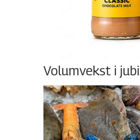
Volumvekst i jub