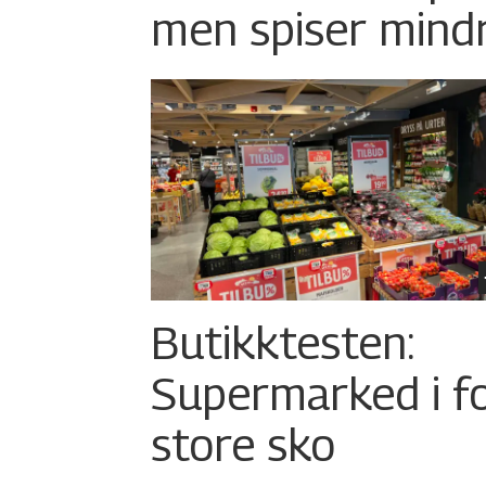
men spiser mind
Butikktesten:
Supermarked i f
store sko