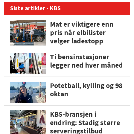
Siste artikler - KBS
Mat er viktigere enn
pris når elbilister
velger ladestopp
Ti bensinstasjoner
legger ned hver måned
Potetball, kylling og 98
oktan
KBS-bransjen i
endring: Stadig større
serveringstilbud