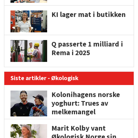
KI lager mat i butikken
Q passerte 1 milliard i
Rema i 2025
Siste artikler - Økologisk
Kolonihagens norske
yoghurt: Trues av
melkemangel
Marit Kolby vant
Økologisk Norge sin