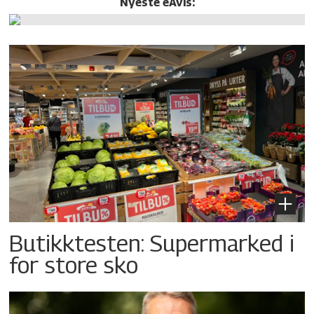
Nyeste eAvis:
Butikktesten: Supermarked i
for store sko