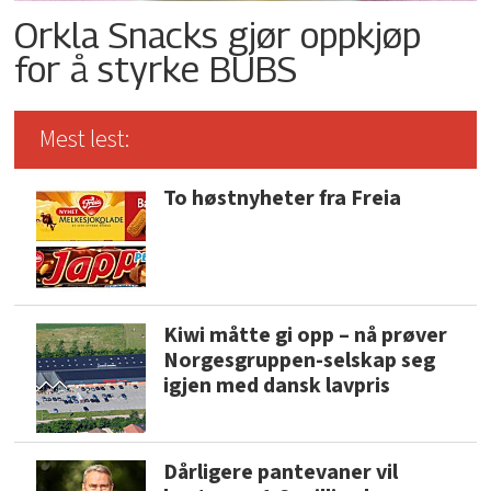
Orkla Snacks gjør oppkjøp
for å styrke BUBS
Mest lest:
To høstnyheter fra Freia
Kiwi måtte gi opp – nå prøver
Norgesgruppen-selskap seg
igjen med dansk lavpris
Dårligere pantevaner vil