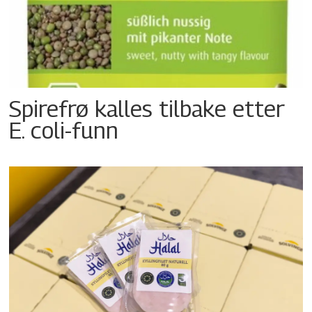
Spirefrø kalles tilbake etter
E. coli-funn