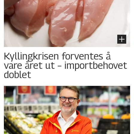
Kyllingkrisen forventes å
vare året ut – importbehovet
doblet