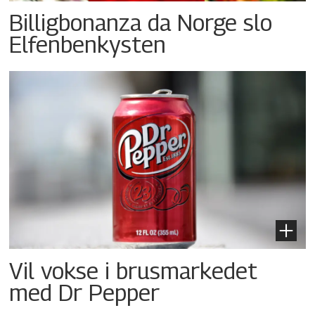
Billigbonanza da Norge slo
Elfenbenkysten
Vil vokse i brusmarkedet
med Dr Pepper