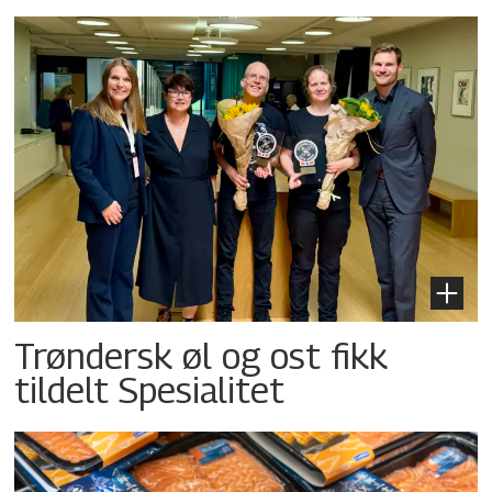
Trøndersk øl og ost fikk
tildelt Spesialitet