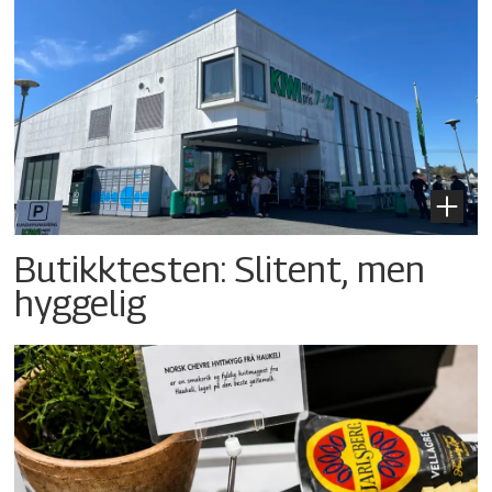
Butikktesten: Slitent, men
hyggelig