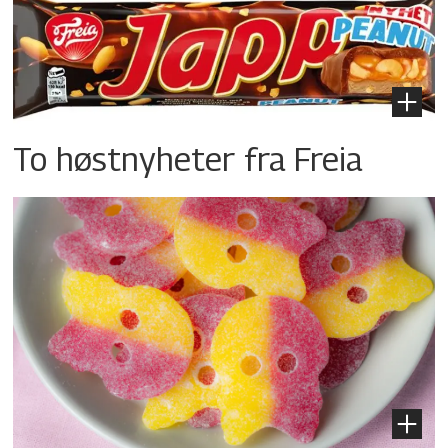
To høstnyheter fra Freia