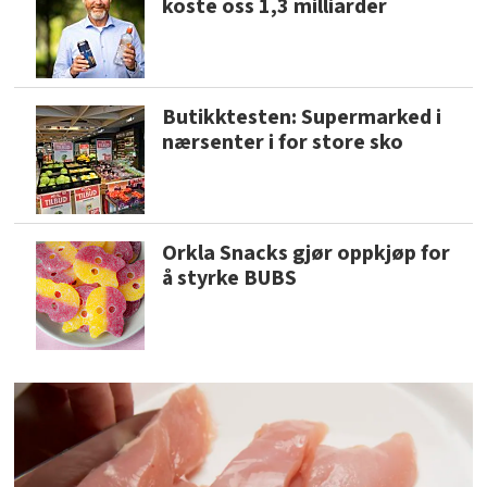
koste oss 1,3 milliarder
Butikktesten: Supermarked i
nærsenter i for store sko
Orkla Snacks gjør oppkjøp for
å styrke BUBS