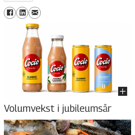
Volumvekst i jubileumsår