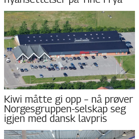
Kiwi måtte gi opp – nå prøver
Norgesgruppen-selskap seg
igjen med dansk lavpris