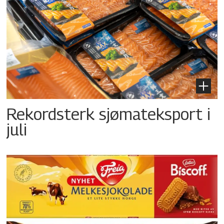
Rekordsterk sjømateksport i
juli