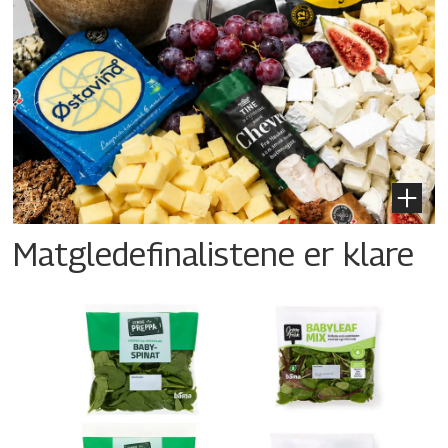
Matgledefinalistene er klare