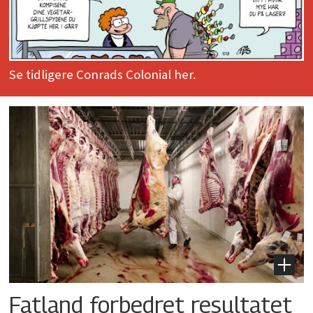
Se tidligere Conrads Colonial her.
Fatland forbedret resultatet