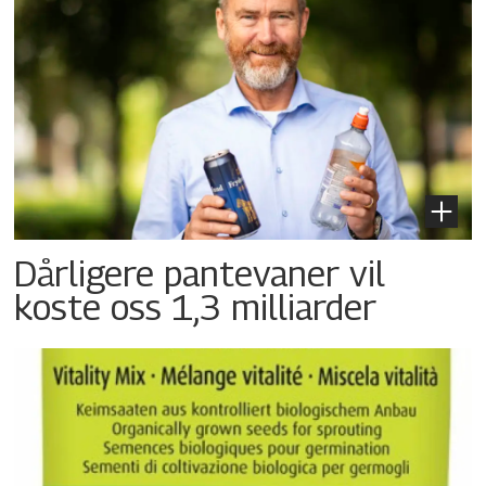
Dårligere pantevaner vil
koste oss 1,3 milliarder