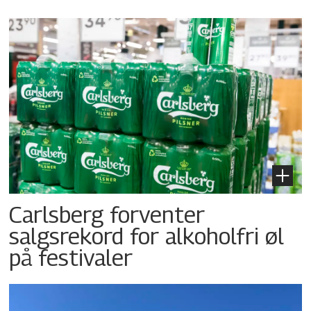
Carlsberg forventer
salgsrekord for alkoholfri øl
på festivaler