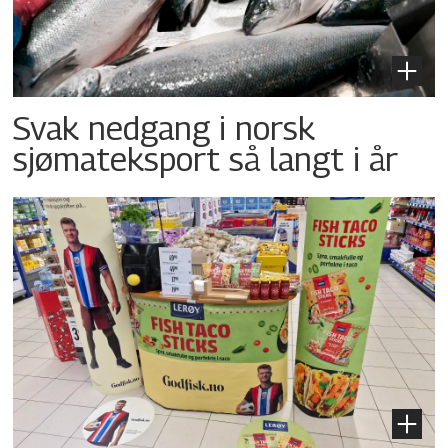
Svak nedgang i norsk
sjømateksport så langt i år