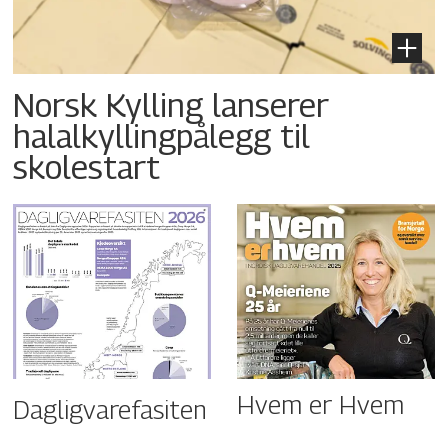
Norsk Kylling lanserer
halalkyllingpålegg til
skolestart
Hvem er Hvem
Dagligvarefasiten