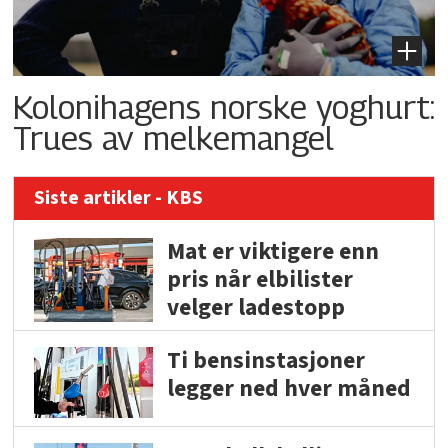
Kolonihagens norske yoghurt:
Trues av melkemangel
Siste artikler - KBS
Mat er viktigere enn
pris når elbilister
velger ladestopp
Ti bensinstasjoner
legger ned hver måned