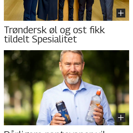
Trøndersk øl og ost fikk
tildelt Spesialitet