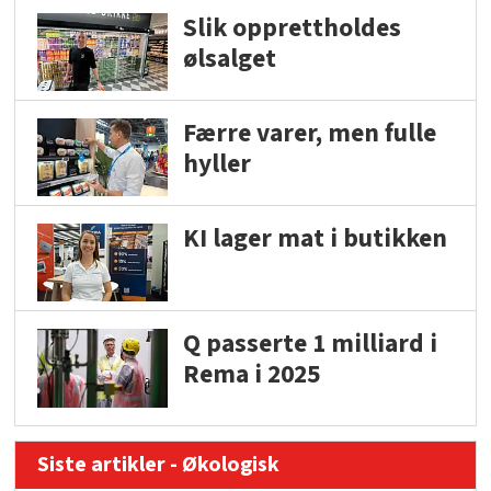
Slik opprettholdes
ølsalget
Færre varer, men fulle
hyller
KI lager mat i butikken
Q passerte 1 milliard i
Rema i 2025
Siste artikler - Økologisk