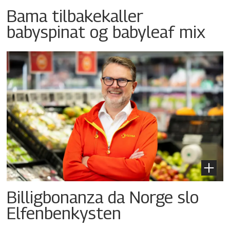
Bama tilbakekaller
babyspinat og babyleaf mix
Billigbonanza da Norge slo
Elfenbenkysten