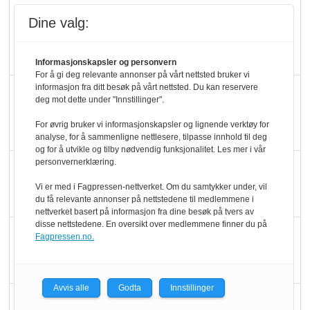
Kolonihagens norske
Dine valg:
yoghurt: Trues av
melkemangel
Informasjonskapsler og personvern
For å gi deg relevante annonser på vårt nettsted bruker vi
informasjon fra ditt besøk på vårt nettsted. Du kan reservere
Marit Kolby vant
deg mot dette under "Innstillinger".
Økologisk Norge sin
For øvrig bruker vi informasjonskapsler og lignende verktøy for
hederspris
analyse, for å sammenligne nettlesere, tilpasse innhold til deg
og for å utvikle og tilby nødvendig funksjonalitet. Les mer i vår
personvernerklæring.
Blir enklere å velge
økologisk i butikkhylla
Vi er med i Fagpressen-nettverket. Om du samtykker under, vil
du få relevante annonser på nettstedene til medlemmene i
nettverket basert på informasjon fra dine besøk på tvers av
disse nettstedene. En oversikt over medlemmene finner du på
Kolonihagen sliter
Fagpressen.no.
med å få tak i nok melk
Avvis alle
Godta
Innstillinger
Rapport: Økokundene