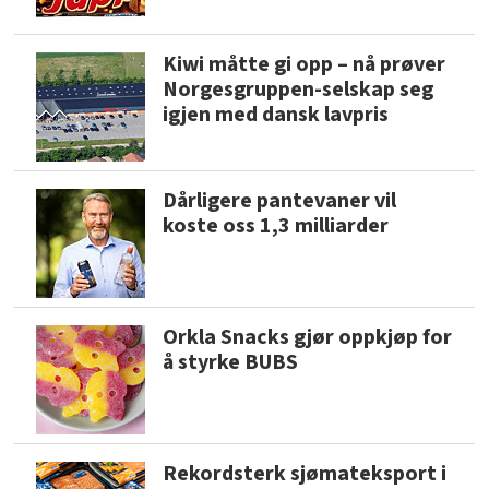
Kiwi måtte gi opp – nå prøver
Norgesgruppen-selskap seg
igjen med dansk lavpris
Dårligere pantevaner vil
koste oss 1,3 milliarder
Orkla Snacks gjør oppkjøp for
å styrke BUBS
Rekordsterk sjømateksport i