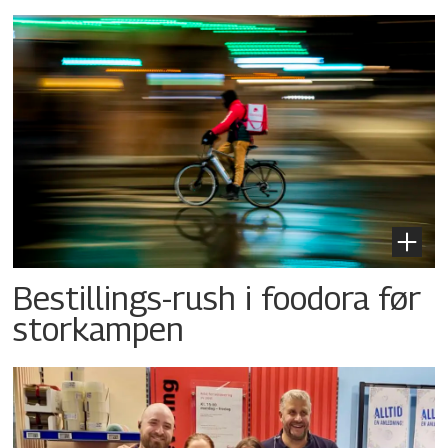
Bestillings-rush i foodora før
storkampen