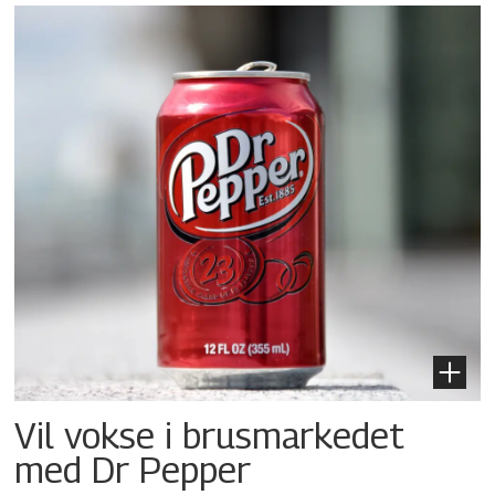
Vil vokse i brusmarkedet
med Dr Pepper