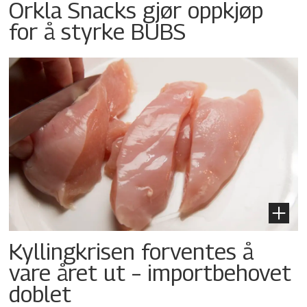
Orkla Snacks gjør oppkjøp
for å styrke BUBS
Kyllingkrisen forventes å
vare året ut – importbehovet
doblet