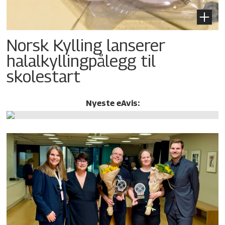
Norsk Kylling lanserer
halalkylling­pålegg til
skolestart
Nyeste eAvis: