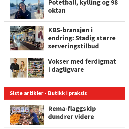
Potetball, kylling og 98
oktan
KBS-bransjen i
endring: Stadig større
serveringstilbud
Vokser med ferdigmat
i dagligvare
Siste artikler - Butikk i praksis
Rema-flaggskip
dundrer videre