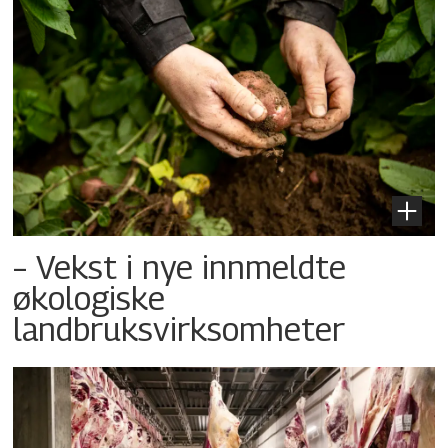
– Vekst i nye innmeldte
økologiske
landbruksvirksomheter