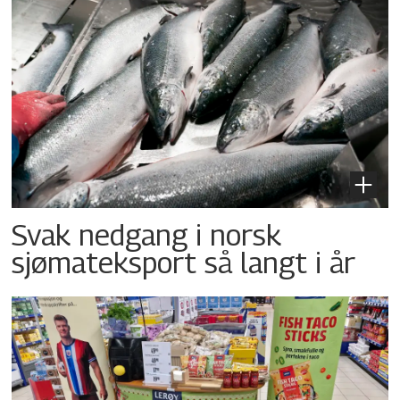
Svak nedgang i norsk
sjømateksport så langt i år