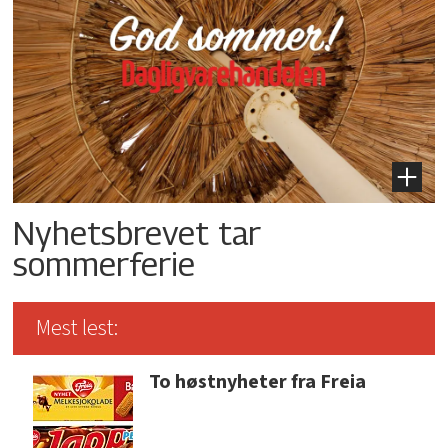
Nyhetsbrevet tar
sommerferie
Mest lest:
To høstnyheter fra Freia