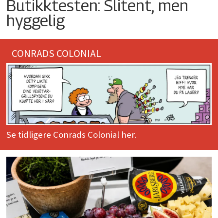
Butikktesten: Slitent, men
hyggelig
CONRADS COLONIAL
Se tidligere Conrads Colonial her.