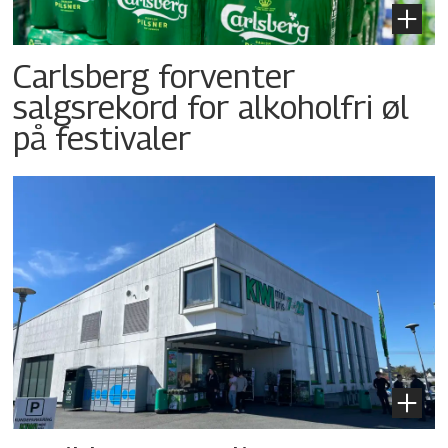
Carlsberg forventer
salgsrekord for alkoholfri øl
på festivaler