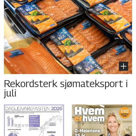
Rekordsterk sjømateksport i
juli