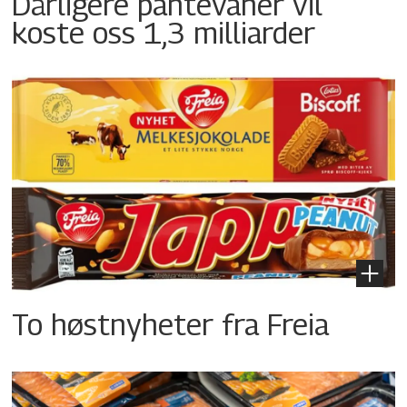
Dårligere pantevaner vil
koste oss 1,3 milliarder
To høstnyheter fra Freia