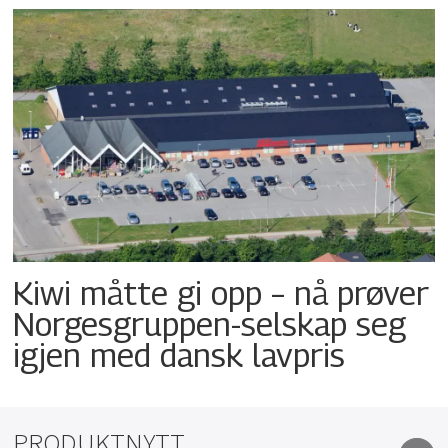
Kiwi måtte gi opp – nå prøver
Norgesgruppen-selskap seg
igjen med dansk lavpris
PRODUKTNYTT