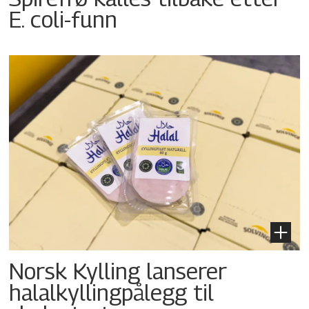
E. coli-funn
Norsk Kylling lanserer
halalkyllingpålegg til