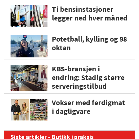
Ti bensinstasjoner
legger ned hver måned
Potetball, kylling og 98
oktan
KBS-bransjen i
endring: Stadig større
serveringstilbud
Vokser med ferdigmat
i dagligvare
Siste artikler - Butikk i praksis