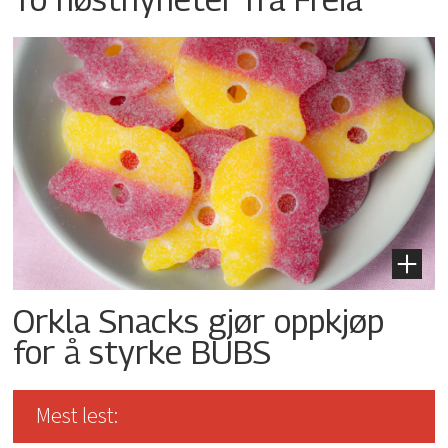
Orkla Snacks gjør oppkjøp
for å styrke BUBS
Mest lest: