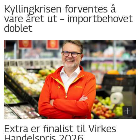
Kyllingkrisen forventes å
vare året ut – importbehovet
doblet
Extra er finalist til Virkes
Handelspris 2026