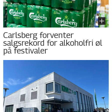
Carlsberg forventer
salgsrekord for alkoholfri øl
på festivaler