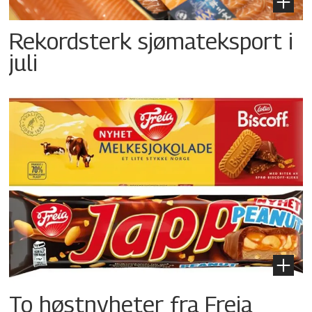
Rekordsterk sjømateksport i
juli
To høstnyheter fra Freia