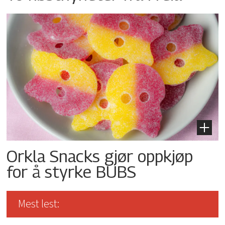
Orkla Snacks gjør oppkjøp
for å styrke BUBS
Mest lest: