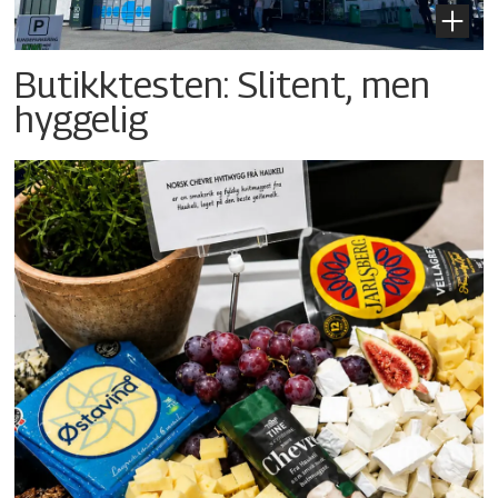
Butikktesten: Slitent, men
hyggelig