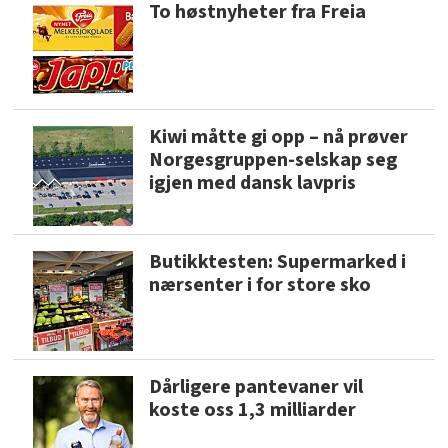
To høstnyheter fra Freia
Kiwi måtte gi opp – nå prøver
Norgesgruppen-selskap seg
igjen med dansk lavpris
Butikktesten: Supermarked i
nærsenter i for store sko
Dårligere pantevaner vil
koste oss 1,3 milliarder