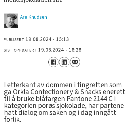
Are
Knudsen
19.08.2024 - 15:13
PUBLISERT
19.08.2024 - 18:28
SIST OPPDATERT
I etterkant av dommen i tingretten som
ga Orkla Confectionery & Snacks enerett
til å bruke blåfargen Pantone 2144 C i
kategorien porøs sjokolade, har partene
hatt dialog om saken og i dag inngått
forlik.