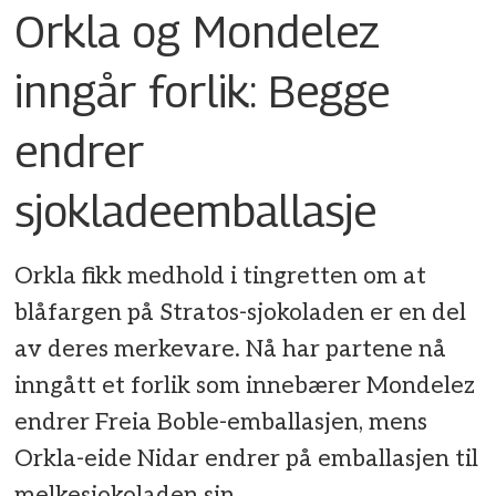
Orkla og Mondelez
inngår forlik: Begge
endrer
sjokladeemballasje
Orkla fikk medhold i tingretten om at
blåfargen på Stratos-sjokoladen er en del
av deres merkevare. Nå har partene nå
inngått et forlik som innebærer Mondelez
endrer Freia Boble-emballasjen, mens
Orkla-eide Nidar endrer på emballasjen til
melkesjokoladen sin.