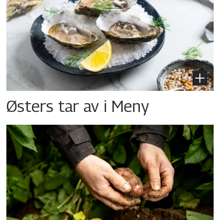
Østers tar av i Meny