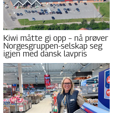
Kiwi måtte gi opp – nå prøver
Norgesgruppen-selskap seg
igjen med dansk lavpris