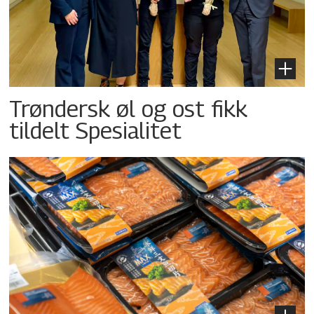
Trøndersk øl og ost fikk
tildelt Spesialitet