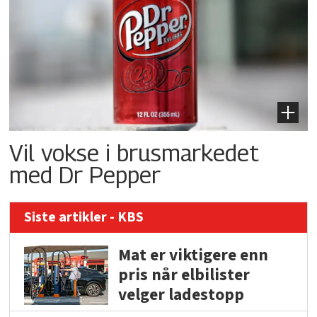
Vil vokse i brusmarkedet
med Dr Pepper
Siste artikler - KBS
Mat er viktigere enn
pris når elbilister
velger ladestopp