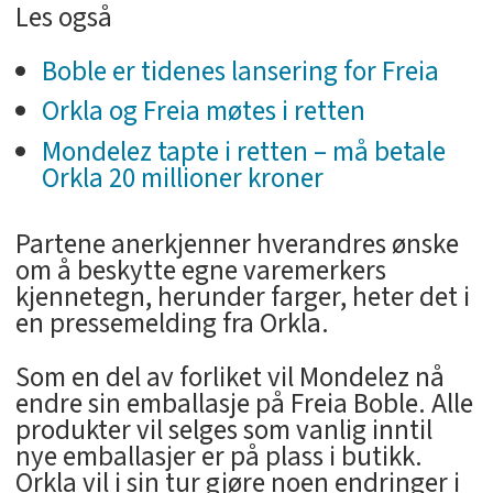
Les også
Boble er tidenes lansering for Freia
Orkla og Freia møtes i retten
Mondelez tapte i retten – må betale
Orkla 20 millioner kroner
Partene anerkjenner hverandres ønske
om å beskytte egne varemerkers
kjennetegn, herunder farger, heter det i
en pressemelding fra Orkla.
Som en del av forliket vil Mondelez nå
endre sin emballasje på Freia Boble. Alle
produkter vil selges som vanlig inntil
nye emballasjer er på plass i butikk.
Orkla vil i sin tur gjøre noen endringer i