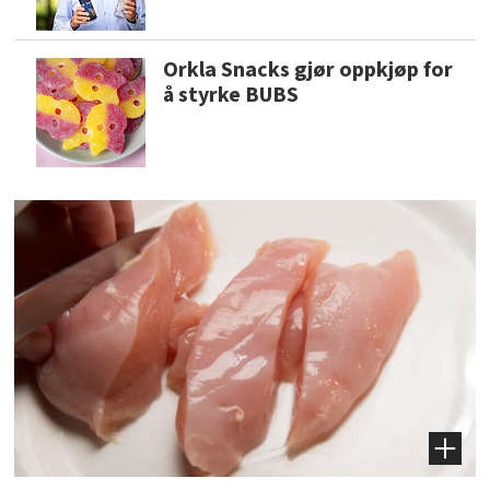
Orkla Snacks gjør oppkjøp for
å styrke BUBS