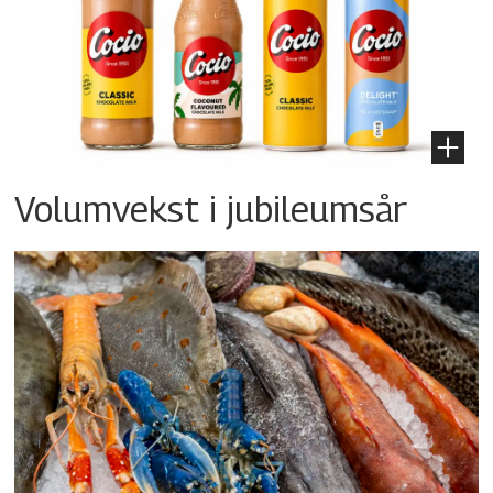
Volumvekst i jubileumsår