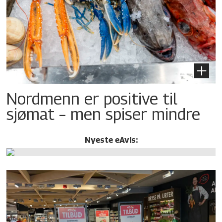
Nordmenn er positive til
sjømat – men spiser mindre
Nyeste eAvis: